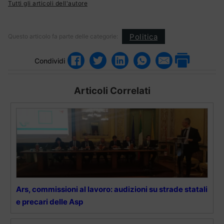
Tutti gli articoli dell'autore
Politica
Questo articolo fa parte delle categorie:
Condividi
Articoli Correlati
Ars, commissioni al lavoro: audizioni su strade statali
e precari delle Asp