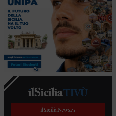
ilSiciliaNews
24