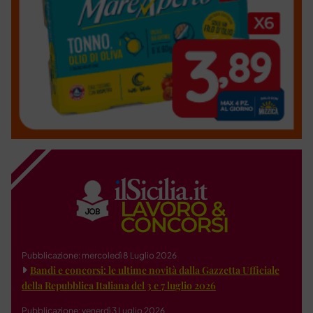
Pubblicazione: mercoledì 8 Luglio 2026
Bandi e concorsi: le ultime novità dalla Gazzetta Ufficiale
della Repubblica Italiana del 3 e 7 luglio 2026
Pubblicazione: venerdì 3 Luglio 2026