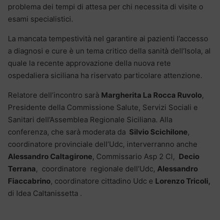
problema dei tempi di attesa per chi necessita di visite o
esami specialistici.
La mancata tempestività nel garantire ai pazienti l’accesso
a diagnosi e cure è un tema critico della sanità dell’Isola, al
quale la recente approvazione della nuova rete
ospedaliera siciliana ha riservato particolare attenzione.
Relatore dell’incontro sarà
Margherita La Rocca Ruvolo
,
Presidente della Commissione Salute, Servizi Sociali e
Sanitari dell’Assemblea Regionale Siciliana. Alla
conferenza, che sarà moderata da
Silvio Scichilone
,
coordinatore provinciale dell’Udc, interverranno anche
Alessandro Caltagirone
, Commissario Asp 2 Cl,
Decio
Terrana
, coordinatore regionale dell’Udc,
Alessandro
Fiaccabrino
, coordinatore cittadino Udc e
Lorenzo Tricoli,
di Idea Caltanissetta .