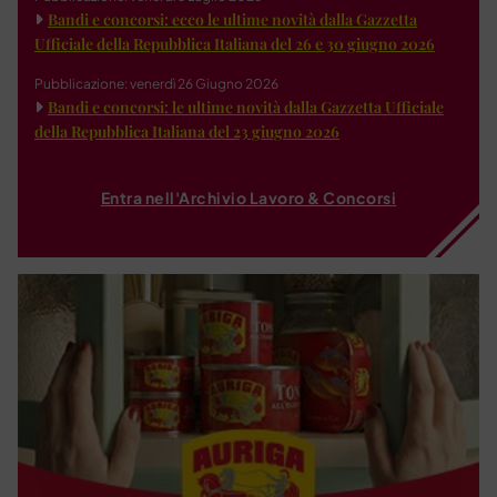
Bandi e concorsi: ecco le ultime novità dalla Gazzetta
Ufficiale della Repubblica Italiana del 26 e 30 giugno 2026
Pubblicazione: venerdì 26 Giugno 2026
Bandi e concorsi: le ultime novità dalla Gazzetta Ufficiale
della Repubblica Italiana del 23 giugno 2026
Entra nell'Archivio Lavoro & Concorsi