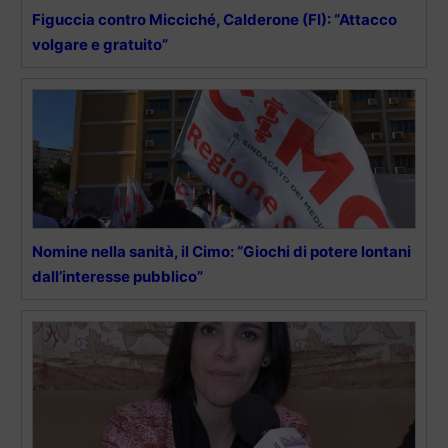
Figuccia contro Micciché, Calderone (FI): “Attacco
volgare e gratuito”
Nomine nella sanità, il Cimo: “Giochi di potere lontani
dall’interesse pubblico”