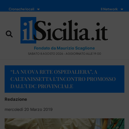
Cronache locali
Il Network
Fondato da Maurizio Scaglione
SABATO 8 AGOSTO 2026 - AGGIORNATO ALLE 19:00
“LA NUOVA RETE OSPEDALIERA”, A
CALTANISSETTA L’INCONTRO PROMOSSO
DALL’UDC PROVINCIALE
Redazione
mercoledì 20 Marzo 2019