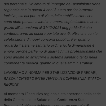
del personale. Un ambito di impegno dell’amministrazione
regionale che in questi 4 anni è stato particolarmente
incisivo, sia dal punto di vista delle stabilizzazioni che
sono state portate avanti in numero copiosissimo e anche
grazie all’estensione al 31/12/2021 (legge Madia) che
continueranno ad essere portate avanti, oltre che con la
celebrazione di nuovi concorsi pubblici. Per quanto
riguarda il sistema sanitario ordinario, la dimensione è
ampia, perché parliamo di quasi 18 mila professionalità che
sono andate ad arricchire il sistema sanitario tanto nella
componente medica, quanto in quella amministrativa”
LAVORIAMO A NORMA PER STABILIZZAZIONE PRECARI,
RAZZA: “
CHIESTO INTERVENTO IN CONFERENZA STATO-
REGIONI
”
Al momento l’Esecutivo regionale sta operando nella sede
della Commissione Salute della Conferenza Stato-
Regione, “
Abbiamo richiesto al governo centrale di