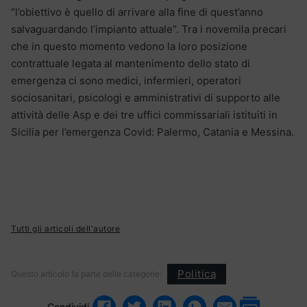
“l’obiettivo è quello di arrivare alla fine di quest’anno
salvaguardando l’impianto attuale”. Tra i novemila precari
che in questo momento vedono la loro posizione
contrattuale legata al mantenimento dello stato di
emergenza ci sono medici, infermieri, operatori
sociosanitari, psicologi e amministrativi di supporto alle
attività delle Asp e dei tre uffici commissariali istituiti in
Sicilia per l’emergenza Covid: Palermo, Catania e Messina.
Tutti gli articoli dell'autore
Politica
Questo articolo fa parte delle categorie:
Condividi