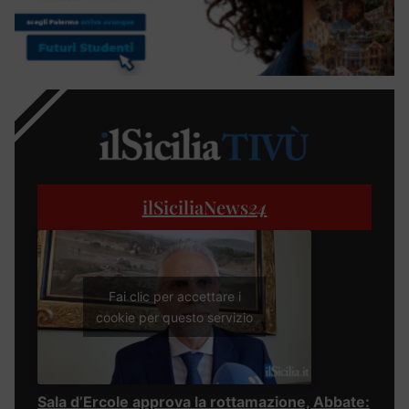
ilSiciliaNews
24
Fai clic per accettare i
cookie per questo servizio
Sala d’Ercole approva la rottamazione, Abbate: