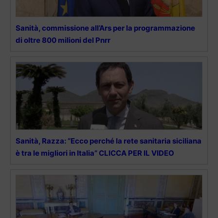
Sanità, commissione all’Ars per la programmazione
di oltre 800 milioni del Pnrr
Sanità, Razza: “Ecco perché la rete sanitaria siciliana
è tra le migliori in Italia” CLICCA PER IL VIDEO