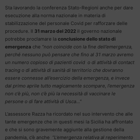
Sta lavorando la conferenza Stato-Regioni anche per dare
esecuzione alla norma nazionale in materia di
stabilizzazione del personale Covid per rafforzare delle
procedure. Il
31 marzo del 2022
il governo nazionale
potrebbe proclamare la
conclusione dello stato di
emergenza
che
“non coincide con la fine dell’emergenza,
perché nessuno può pensare che fino al 31 marzo avremo
un numero copioso di pazienti covid o di attività di contact
tracing o di attività di sanità di territorio che dovranno
essere connesse all’esercizio della emergenza, e invece
dal primo aprile tutto magicamente scompare, l’emergenza
non c’è più, non c’è più la necessità di vaccinare le
persone o di fare attività di Usca…”
L’assessore Razza ha ricordato nel suo intervento che alle
tante emergenze che in questi mesi la Sicilia ha affrontato
e che si sono gravemente aggiunte alla gestione della
pandemia,
c’è anche
“L’emergenza relativa al reperimento