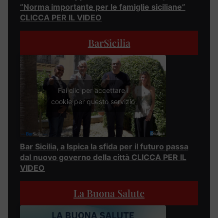
“Norma importante per le famiglie siciliane”
CLICCA PER IL VIDEO
BarSicilia
Fai clic per accettare i
cookie per questo servizio
Bar Sicilia, a Ispica la sfida per il futuro passa
dal nuovo governo della città CLICCA PER IL
VIDEO
La Buona Salute