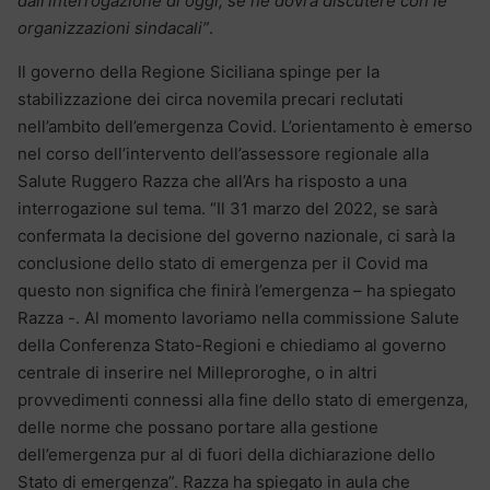
dall’interrogazione di oggi, se ne dovrà discutere con le
organizzazioni sindacali”
.
Il governo della Regione Siciliana spinge per la
stabilizzazione dei circa novemila precari reclutati
nell’ambito dell’emergenza Covid. L’orientamento è emerso
nel corso dell’intervento dell’assessore regionale alla
Salute Ruggero Razza che all’Ars ha risposto a una
interrogazione sul tema. “Il 31 marzo del 2022, se sarà
confermata la decisione del governo nazionale, ci sarà la
conclusione dello stato di emergenza per il Covid ma
questo non significa che finirà l’emergenza – ha spiegato
Razza -. Al momento lavoriamo nella commissione Salute
della Conferenza Stato-Regioni e chiediamo al governo
centrale di inserire nel Milleproroghe, o in altri
provvedimenti connessi alla fine dello stato di emergenza,
delle norme che possano portare alla gestione
dell’emergenza pur al di fuori della dichiarazione dello
Stato di emergenza”. Razza ha spiegato in aula che