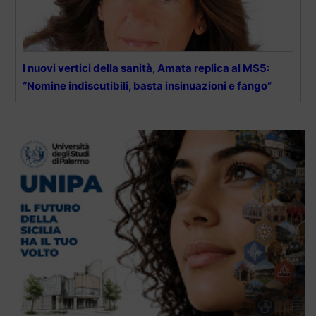
I nuovi vertici della sanità, Amata replica al MS5:
“Nomine indiscutibili, basta insinuazioni e fango”