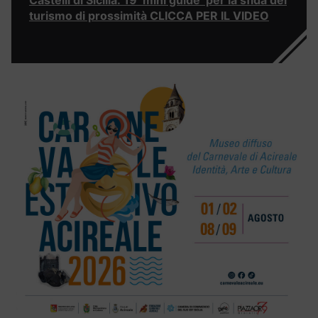
Castelli di Sicilia: 19 ‘mini guide’ per la sfida del
turismo di prossimità CLICCA PER IL VIDEO