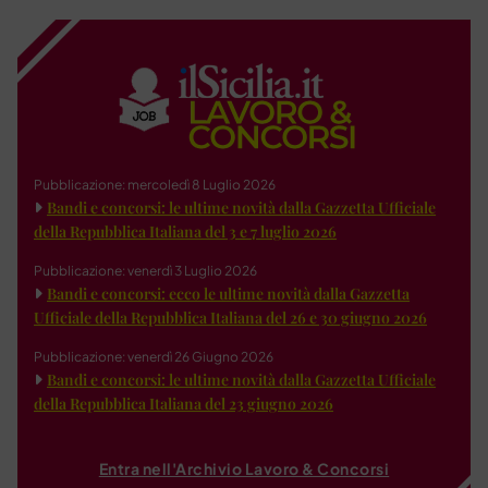
Pubblicazione: mercoledì 8 Luglio 2026
Bandi e concorsi: le ultime novità dalla Gazzetta Ufficiale
della Repubblica Italiana del 3 e 7 luglio 2026
Pubblicazione: venerdì 3 Luglio 2026
Bandi e concorsi: ecco le ultime novità dalla Gazzetta
Ufficiale della Repubblica Italiana del 26 e 30 giugno 2026
Pubblicazione: venerdì 26 Giugno 2026
Bandi e concorsi: le ultime novità dalla Gazzetta Ufficiale
della Repubblica Italiana del 23 giugno 2026
Entra nell'Archivio Lavoro & Concorsi