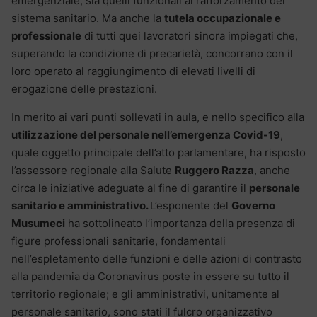
emergenziale, sia quelli funzionali al rafforzamento del
sistema sanitario. Ma anche la
tutela occupazionale e
professionale
di tutti quei lavoratori sinora impiegati che,
superando la condizione di precarietà, concorrano con il
loro operato al raggiungimento di elevati livelli di
erogazione delle prestazioni.
In merito ai vari punti sollevati in aula, e nello specifico alla
utilizzazione del personale nell’emergenza Covid-19
,
quale oggetto principale dell’atto parlamentare, ha risposto
l’assessore regionale alla Salute
Ruggero Razza
, anche
circa le iniziative adeguate al fine di garantire il
personale
sanitario e amministrativo.
L’esponente del
Governo
Musumeci
ha sottolineato l’importanza della presenza di
figure professionali sanitarie, fondamentali
nell’espletamento delle funzioni e delle azioni di contrasto
alla pandemia da Coronavirus poste in essere su tutto il
territorio regionale; e gli amministrativi, unitamente al
personale sanitario, sono stati il fulcro organizzativo