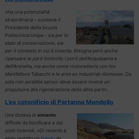
«Ha una potenzialità
straordinaria
– sostiene il
Presidente della Scuola
Politecnica Unipa –
sia per lo
stato di conservazione, sia
per il contesto in cui è inserita. Bisogna però anche
ripensare le parti limitrofe: i porti dell’Acquasanta e
dell’Arenella, ma anche come riconnetterla con l’ex
Manifattura Tabacchi e le aree ex industriali dismesse. Da
sola non avrebbe senso: deve essere invece un
propulsore alla rigenerazione delle altre parti».
L’ex cotonificio di Partanna Mondello
Una distesa di
amianto
difficile da bonificare e dai
costi notevoli.
«Di recente è
stato redatto un
bando
da