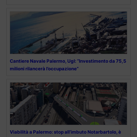
Cantiere Navale Palermo, Ugl: “Investimento da 75,5
milioni rilancerà l’occupazione”
Viabilità a Palermo: stop all’imbuto Notarbartolo, è