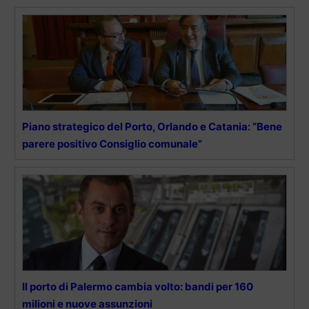
Piano strategico del Porto, Orlando e Catania: “Bene
parere positivo Consiglio comunale”
Il porto di Palermo cambia volto: bandi per 160
milioni e nuove assunzioni