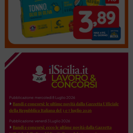
Pubblicazione: mercoledì 8 Luglio 2026
Bandi e concorsi: le ultime novità dalla Gazzetta Ufficiale
della Repubblica Italiana del 3 e 7 luglio 2026
Pubblicazione: venerdì 3 Luglio 2026
Bandi e concorsi: ecco le ultime novità dalla Gazzetta