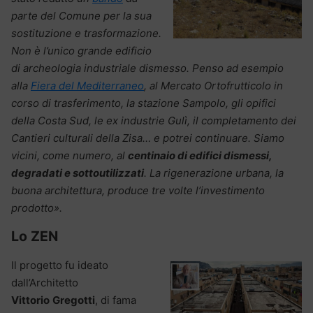
parte del Comune per la sua
sostituzione e trasformazione.
Non è l’unico grande edificio
di archeologia industriale dismesso. Penso ad esempio
alla
Fiera del Mediterraneo
, al Mercato Ortofrutticolo in
corso di trasferimento, la stazione Sampolo, gli opifici
della Costa Sud, le ex industrie Gulì, il completamento dei
Cantieri culturali della Zisa… e potrei continuare. Siamo
vicini, come numero, al
centinaio di edifici dismessi,
degradati e sottoutilizzati
. La rigenerazione urbana, la
buona architettura, produce tre volte l’investimento
prodotto».
Lo ZEN
Il progetto fu ideato
dall’Architetto
Vittorio
Gregotti
, di fama