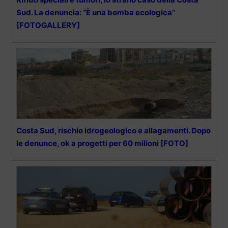
Sud. La denuncia: “È una bomba ecologica”
[FOTOGALLERY]
Costa Sud, rischio idrogeologico e allagamenti. Dopo
le denunce, ok a progetti per 60 milioni [FOTO]