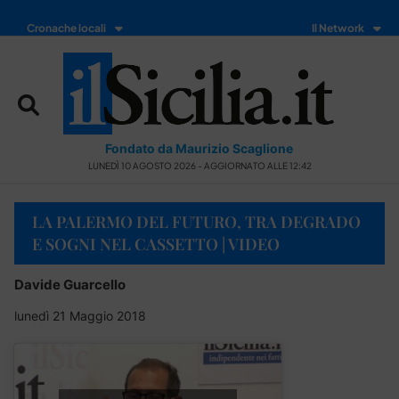
Cronache locali
Il Network
Fondato da Maurizio Scaglione
LUNEDÌ 10 AGOSTO 2026 - AGGIORNATO ALLE 12:42
LA PALERMO DEL FUTURO, TRA DEGRADO
E SOGNI NEL CASSETTO | VIDEO
Davide Guarcello
lunedì 21 Maggio 2018