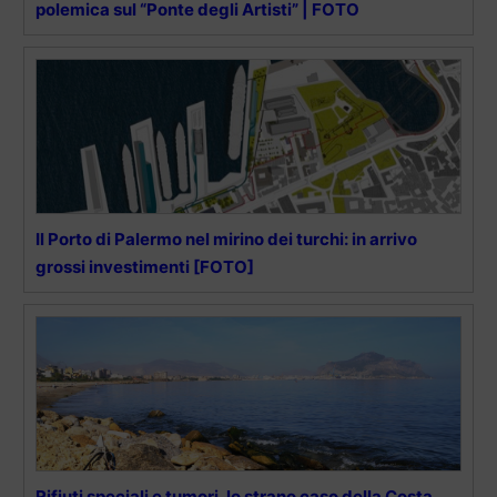
polemica sul “Ponte degli Artisti” | FOTO
Il Porto di Palermo nel mirino dei turchi: in arrivo
grossi investimenti [FOTO]
Rifiuti speciali e tumori, lo strano caso della Costa