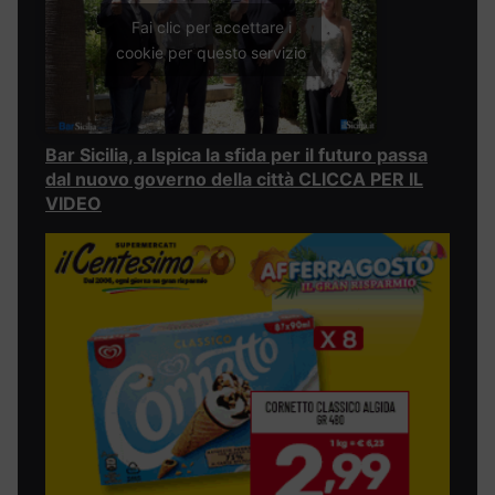
Fai clic per accettare i
cookie per questo servizio
Bar Sicilia, a Ispica la sfida per il futuro passa
dal nuovo governo della città CLICCA PER IL
VIDEO