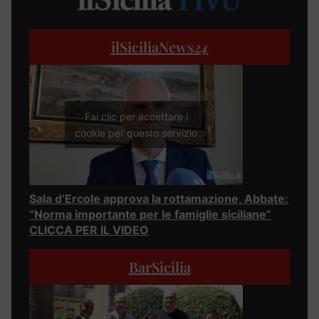
ilSiciliaNews
24
Fai clic per accettare i
cookie per questo servizio
Sala d’Ercole approva la rottamazione, Abbate:
“Norma importante per le famiglie siciliane”
CLICCA PER IL VIDEO
BarSicilia