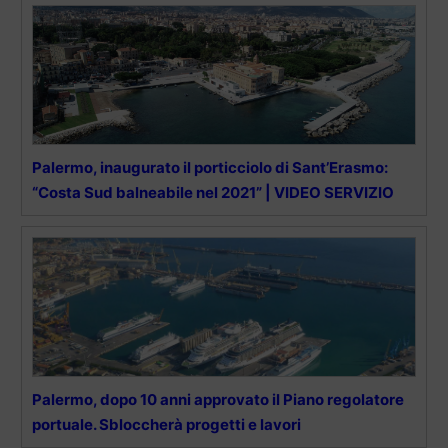
Palermo, inaugurato il porticciolo di Sant’Erasmo:
“Costa Sud balneabile nel 2021” | VIDEO SERVIZIO
Palermo, dopo 10 anni approvato il Piano regolatore
portuale. Sbloccherà progetti e lavori