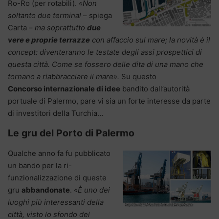
Ro-Ro (per rotabili).
«Non
soltanto due terminal
– spiega
Carta –
ma soprattutto
due
vere e proprie terrazze
con affaccio sul mare; la novità è il
concept: diventeranno le testate degli assi prospettici di
questa città. Come se fossero delle dita di una mano che
tornano a riabbracciare il mare».
Su questo
Concorso internazionale di idee
bandito dall’autorità
portuale di Palermo, pare vi sia un forte interesse da parte
di investitori della Turchia…
Le gru del Porto di Palermo
Qualche anno fa fu pubblicato
un bando per la ri-
funzionalizzazione di queste
gru
abbandonate
.
«È uno dei
luoghi più interessanti della
città, visto lo sfondo del