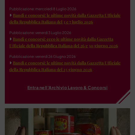
Pubblicazione: mercoledì 8 Luglio 2026
Bandi e concorsi: le ultime novità dalla Gazzetta Ufficiale
della Repubblica Italiana del 3 e 7 luglio 2026
Pubblicazione: venerdì 3 Luglio 2026
Bandi e concorsi: ecco le ultime novità dalla Gazzetta
Ufficiale della Repubblica Italiana del 26 e 30 giugno 2026
Pubblicazione: venerdì 26 Giugno 2026
Bandi e concorsi: le ultime novità dalla Gazzetta Ufficiale
della Repubblica Italiana del 23 giugno 2026
Entra nell'Archivio Lavoro & Concorsi