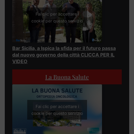
Fai clic per accettare i
cookie per questo servizio
Bar Sicilia, a Ispica la sfida per il futuro passa
dal nuovo governo della città CLICCA PER IL
VIDEO
La Buona Salute
Fai clic per accettare i
cookie per questo servizio