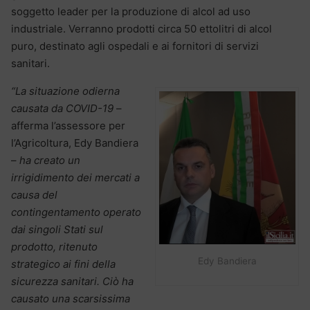
soggetto leader per la produzione di alcol ad uso
industriale. Verranno prodotti circa 50 ettolitri di alcol
puro, destinato agli ospedali e ai fornitori di servizi
sanitari.
“La situazione odierna
causata da COVID-19
–
afferma l’assessore per
l’Agricoltura, Edy Bandiera
–
ha creato un
irrigidimento dei mercati a
causa del
contingentamento operato
dai singoli Stati sul
prodotto, ritenuto
Edy Bandiera
strategico ai
fini della
sicurezza sanitari. Ciò ha
causato una scarsissima