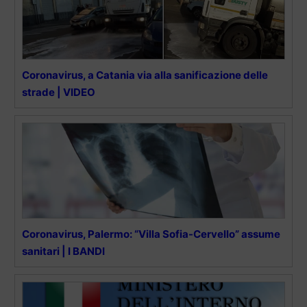
Coronavirus, a Catania via alla sanificazione delle
strade | VIDEO
Coronavirus, Palermo: “Villa Sofia-Cervello” assume
sanitari | I BANDI