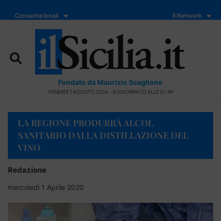
Cronache locali
Il Network
Fondato da Maurizio Scaglione
VENERDÌ 7 AGOSTO 2026 - AGGIORNATO ALLE 07:49
LA REGIONE PRODURRÀ ALCOL
SANITARIO DALLA DISTILLAZIONE DEL
VINO
Redazione
mercoledì 1 Aprile 2020