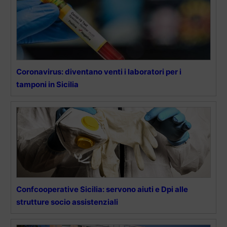
Coronavirus: diventano venti i laboratori per i
tamponi in Sicilia
Confcooperative Sicilia: servono aiuti e Dpi alle
strutture socio assistenziali