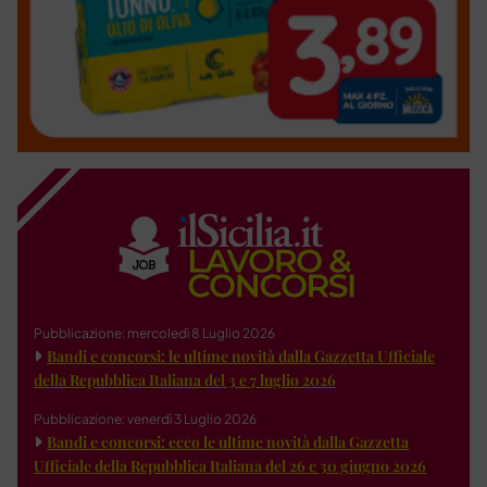
Pubblicazione: mercoledì 8 Luglio 2026
Bandi e concorsi: le ultime novità dalla Gazzetta Ufficiale
della Repubblica Italiana del 3 e 7 luglio 2026
Pubblicazione: venerdì 3 Luglio 2026
Bandi e concorsi: ecco le ultime novità dalla Gazzetta
Ufficiale della Repubblica Italiana del 26 e 30 giugno 2026