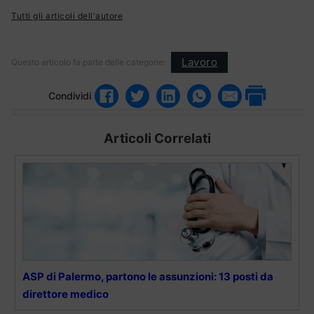
Tutti gli articoli dell'autore
Lavoro
Questo articolo fa parte delle categorie:
Condividi
Articoli Correlati
ASP di Palermo, partono le assunzioni: 13 posti da
direttore medico