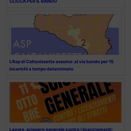
CLICCA PER IL BANDO
L’Asp di Caltanissetta assume: al via bando per 15
incarichi a tempo determinato
Lavoro, sciopero generale contro i licenziamenti: