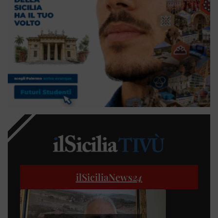
ilSiciliaNews
24