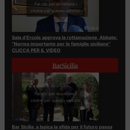
Fai clic per accettare i
cookie per questo servizio
Sala d’Ercole approva la rottamazione, Abbate:
“Norma importante per le famiglie siciliane”
CLICCA PER IL VIDEO
BarSicilia
Fai clic per accettare i
cookie per questo servizio
Bar Sicilia, a Ispica la sfida per il futuro passa