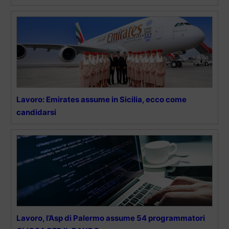
Lavoro: Emirates assume in Sicilia, ecco come
candidarsi
Lavoro, l’Asp di Palermo assume 54 programmatori