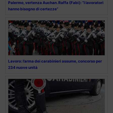
Palermo, vertenza Auchan. Raffa (Fabi): “I lavoratori
hanno bisogno di certezze”
Lavoro: l’arma dei carabinieri assume, concorso per
234 nuove unità