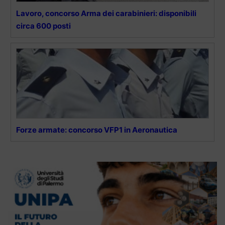
Lavoro, concorso Arma dei carabinieri: disponibili
circa 600 posti
Forze armate: concorso VFP1 in Aeronautica