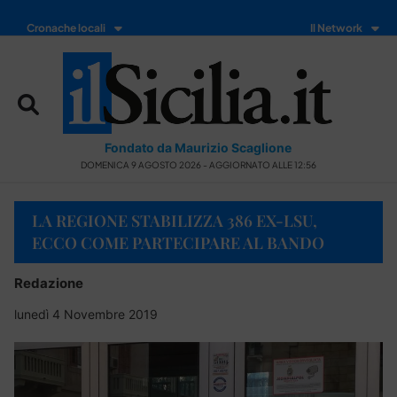
Cronache locali
Il Network
Fondato da Maurizio Scaglione
DOMENICA 9 AGOSTO 2026 - AGGIORNATO ALLE 12:56
LA REGIONE STABILIZZA 386 EX-LSU,
ECCO COME PARTECIPARE AL BANDO
Redazione
lunedì 4 Novembre 2019