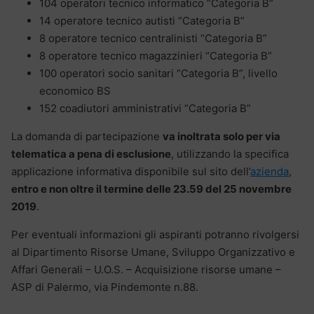
104 operatori tecnico informatico “Categoria B”
14 operatore tecnico autisti “Categoria B”
8 operatore tecnico centralinisti “Categoria B”
8 operatore tecnico magazzinieri “Categoria B”
100 operatori socio sanitari “Categoria B”, livello
economico BS
152 coadiutori amministrativi “Categoria B”
La domanda di partecipazione
va inoltrata solo per via
telematica a pena di esclusione
, utilizzando la specifica
applicazione informativa disponibile sul sito dell’
azienda
,
entro e non oltre il termine delle 23.59 del 25 novembre
2019
.
Per eventuali informazioni gli aspiranti potranno rivolgersi
al Dipartimento Risorse Umane, Sviluppo Organizzativo e
Affari Generali – U.O.S. – Acquisizione risorse umane –
ASP di Palermo, via Pindemonte n.88.