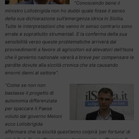
“Conoscendo bene il
ministro Lollobrigida non ho dubbi quale fosse il senso
della sua dichiarazione sull’emergenza idrica in Sicilia.
Tutte le interpretazioni che vanno in senso contrario sono
errate e soprattutto strumentali. E la conferma della sua
sensibilità verso queste problematiche arriverà dai
provvedimenti a favore di agricoltori ed allevatori dell’Isola
che il governo nazionale varerà a breve per compensare le
perdite dovute alla siccità cronica che sta causando
enormi danni al settore”.
“Come se non non
bastasse il progetto di
autonomia differenziata
per spaccare il Paese
voluto dal governo Meloni
ecco Lollobrigida
affermare che la siccità quest’anno colpirà ‘per fortuna’ di