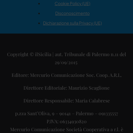
Cookie Policy (UE)
Disconoscimento
Dichiarazione sulla Privacy (UE)
Copyright © ilSicilia | aut. Tribunale di Palermo n.11 del
29/09/2015
Editore: Mercurio Comunicazione Soc. Coop. A.R.L.
Direttore Editoriale: Maurizio Scaglione
Direttore Responsabile: Maria Calabrese
p.zza Sant’Oliva, 9 – 90141 – Palermo – 091335557
P.IVA: 06334930820
Mercurio Comunicazione Società Cooperativa a r.l. è