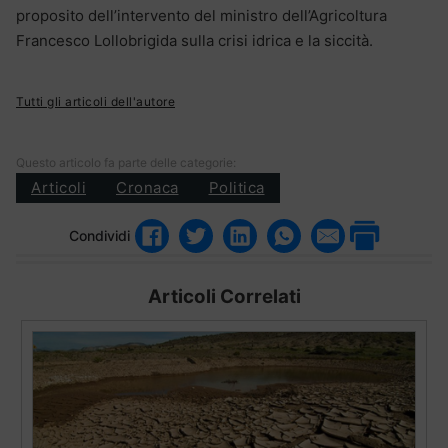
proposito dell’intervento del ministro dell’Agricoltura
Francesco Lollobrigida sulla crisi idrica e la siccità.
Tutti gli articoli dell'autore
Questo articolo fa parte delle categorie:
Articoli
Cronaca
Politica
Condividi
Articoli Correlati