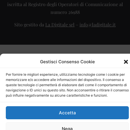
iscritta al Registro degli Operatori di Comunicazione al
numero 26988
Sito gestito da
La Digitale srl
–
info@ladigitale.it
Gestisci Consenso Cookie
Per fornire le migliori esperienze, utilizziamo tecnologie come i cookie per
memorizzare e/o accedere alle informazioni del dispositivo. Il consenso a
queste tecnologie ci permetterà di elaborare dati come il comportamento di
navigazione o ID unici su questo sito. Non acconsentire o ritirare il consenso
può influire negativamente su alcune caratteristiche e funzioni.
Accetta
Nega