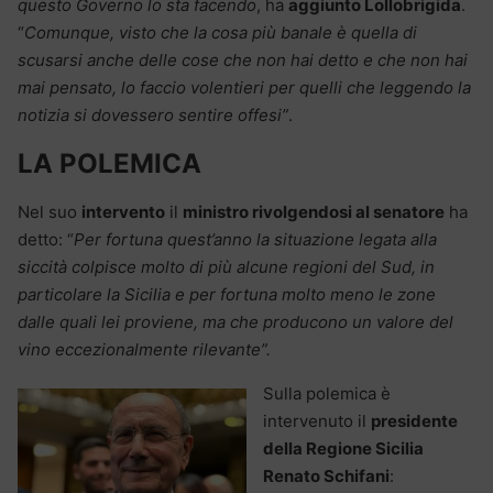
questo Governo lo sta facendo
, ha
aggiunto Lollobrigida
.
“
Comunque, visto che la cosa più banale è quella di
scusarsi anche delle cose che non hai detto e che non hai
mai pensato, lo faccio volentieri per quelli che leggendo la
notizia si dovessero sentire offesi”
.
LA POLEMICA
Nel suo
intervento
il
ministro rivolgendosi al senatore
ha
detto: “
Per fortuna quest’anno la situazione legata alla
siccità colpisce molto di più alcune regioni del Sud, in
particolare la Sicilia e per fortuna molto meno le zone
dalle quali lei proviene, ma che producono un valore del
vino eccezionalmente rilevante”.
Sulla polemica è
intervenuto il
presidente
della Regione Sicilia
Renato Schifani
: