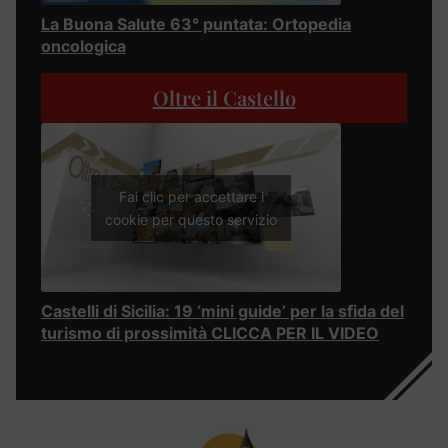
La Buona Salute 63° puntata: Ortopedia
oncologica
Oltre il Castello
Fai clic per accettare i
cookie per questo servizio
Castelli di Sicilia: 19 ‘mini guide’ per la sfida del
turismo di prossimità CLICCA PER IL VIDEO