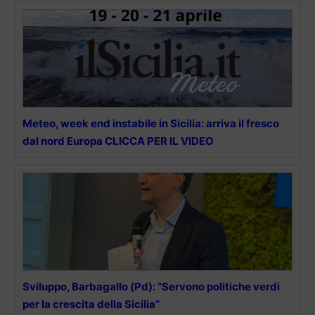
Meteo, week end instabile in Sicilia: arriva il fresco
dal nord Europa CLICCA PER IL VIDEO
Sviluppo, Barbagallo (Pd): “Servono politiche verdi
per la crescita della Sicilia”