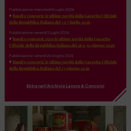
Pubblicazione: mercoledì 8 Luglio 2026
Bandi e concorsi: le ultime novità dalla Gazzetta Ufficiale
della Repubblica Italiana del 3 e 7 luglio 2026
Pubblicazione: venerdì 3 Luglio 2026
Bandi e concorsi: ecco le ultime novità dalla Gazzetta
Ufficiale della Repubblica Italiana del 26 e 30 giugno 2026
Pubblicazione: venerdì 26 Giugno 2026
Bandi e concorsi: le ultime novità dalla Gazzetta Ufficiale
della Repubblica Italiana del 23 giugno 2026
Entra nell'Archivio Lavoro & Concorsi