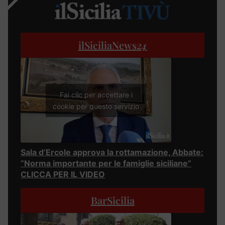
ilSiciliaNews
24
Fai clic per accettare i
cookie per questo servizio
Sala d’Ercole approva la rottamazione, Abbate:
“Norma importante per le famiglie siciliane”
CLICCA PER IL VIDEO
BarSicilia