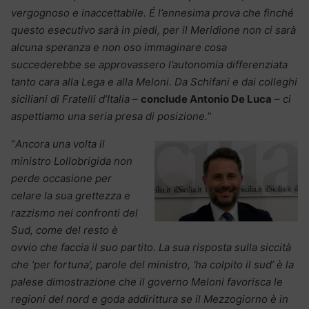
vergognoso e inaccettabile. É l’ennesima prova che finché
questo esecutivo sarà in piedi, per il Meridione non ci sarà
alcuna speranza e non oso immaginare cosa
succederebbe se approvassero l’autonomia differenziata
tanto cara alla Lega e alla Meloni
.
Da Schifani e dai colleghi
siciliani di Fratelli d’Italia
–
conclude Antonio De Luca
–
ci
aspettiamo una seria presa di posizione.
”
“
Ancora una volta il
ministro Lollobrigida non
perde occasione per
celare la sua grettezza e
razzismo nei confronti del
Sud, come del resto è
ovvio che faccia il suo partito. La sua risposta sulla siccità
che ‘per fortuna’, parole del ministro, ‘ha colpito il sud’ è la
palese dimostrazione che il governo Meloni favorisca le
regioni del nord e goda addirittura se il Mezzogiorno è in