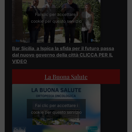
Fai clic per accettare i
cookie per questo servizio
Bar Sicilia, a Ispica la sfida per il futuro passa
dal nuovo governo della città CLICCA PER IL
VIDEO
La Buona Salute
Fai clic per accettare i
cookie per questo servizio