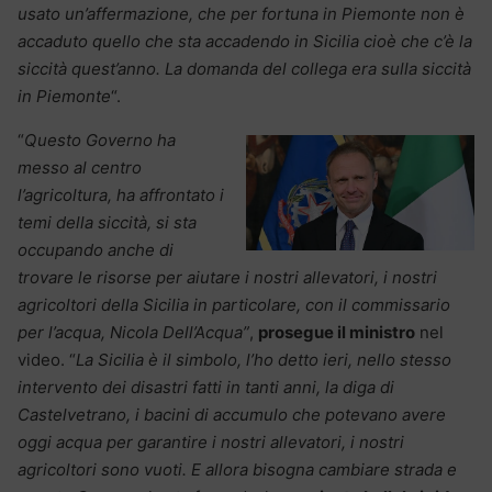
usato un’affermazione, che per fortuna in Piemonte non è
accaduto quello che sta accadendo in Sicilia cioè che c’è la
siccità quest’anno. La domanda del collega era sulla siccità
in Piemonte
“.
“
Questo Governo ha
messo al centro
l’agricoltura, ha affrontato i
temi della siccità, si sta
occupando anche di
trovare le risorse per aiutare i nostri allevatori, i nostri
agricoltori della Sicilia in particolare, con il commissario
per l’acqua, Nicola Dell’Acqua”
,
prosegue il ministro
nel
video. “
La Sicilia è il simbolo, l’ho detto ieri, nello stesso
intervento dei disastri fatti in tanti anni, la diga di
Castelvetrano, i bacini di accumulo che potevano avere
oggi acqua per garantire i nostri allevatori, i nostri
agricoltori sono vuoti. E allora bisogna cambiare strada e