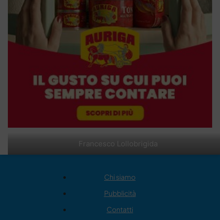
Francesco Lollobrigida
Chi siamo
Pubblicità
Contatti