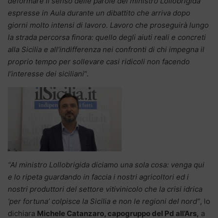
deformare il senso delle parole del ministro Lollobrigida
espresse in Aula durante un dibattito che arriva dopo
giorni molto intensi di lavoro. Lavoro che proseguirà lungo
la strada percorsa finora: quello degli aiuti reali e concreti
alla Sicilia e all’indifferenza nei confronti di chi impegna il
proprio tempo per sollevare casi ridicoli
non facendo
l’interesse dei siciliani
“.
“Al ministro Lollobrigida diciamo una sola cosa: venga qui
e lo ripeta guardando in faccia i nostri agricoltori ed i
nostri produttori del settore vitivinicolo che la crisi idrica
‘per fortuna’ colpisce la Sicilia e non le regioni del nord”
, lo
dichiara
Michele Catanzaro, capogruppo del Pd all’Ars,
a