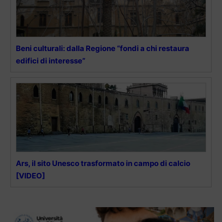
Beni culturali: dalla Regione “fondi a chi restaura
edifici di interesse”
Ars, il sito Unesco trasformato in campo di calcio
[VIDEO]