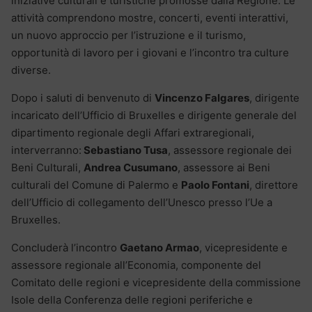
iniziative culturali e turistiche promosse dalla Regione. Le
attività comprendono mostre, concerti, eventi interattivi,
un nuovo approccio per l’istruzione e il turismo,
opportunità di lavoro per i giovani e l’incontro tra culture
diverse.
Dopo i saluti di benvenuto di
Vincenzo Falgares
, dirigente
incaricato dell’Ufficio di Bruxelles e dirigente generale del
dipartimento regionale degli Affari extraregionali,
interverranno:
Sebastiano Tusa
, assessore regionale dei
Beni Culturali,
Andrea Cusumano
, assessore ai Beni
culturali del Comune di Palermo e
Paolo Fontani
, direttore
dell’Ufficio di collegamento dell’Unesco presso l’Ue a
Bruxelles.
Concluderà l’incontro
Gaetano Armao
, vicepresidente e
assessore regionale all’Economia, componente del
Comitato delle regioni e vicepresidente della commissione
Isole della Conferenza delle regioni periferiche e