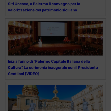
Siti Unesco, a Palermo il convegno per la
valorizzazione del patrimonio siciliano
Inizia l’anno di “Palermo Capitale Italiana della
Cultura”. La cerimonia inaugurale con il Presidente
Gentiloni [VIDEO]