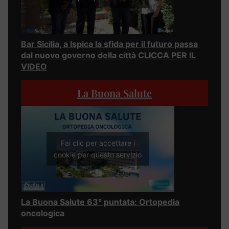
Bar Sicilia, a Ispica la sfida per il futuro passa
dal nuovo governo della città CLICCA PER IL
VIDEO
La Buona Salute
Fai clic per accettare i
cookie per questo servizio
La Buona Salute 63° puntata: Ortopedia
oncologica