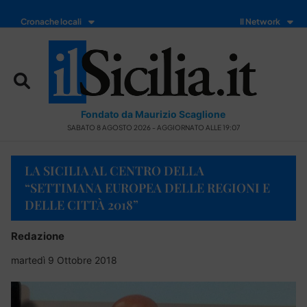
Cronache locali
Il Network
Fondato da Maurizio Scaglione
SABATO 8 AGOSTO 2026 - AGGIORNATO ALLE 19:07
LA SICILIA AL CENTRO DELLA
“SETTIMANA EUROPEA DELLE REGIONI E
DELLE CITTÀ 2018”
Redazione
martedì 9 Ottobre 2018