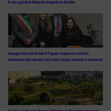
Il sex symbol Alberto Angela in Sicilia
Inaugurato ad Avola il Fapab research center:
dedicato allo studio dei resti umani antichi e moderni
Centro culturale Parco Uditore, la Regione assegna