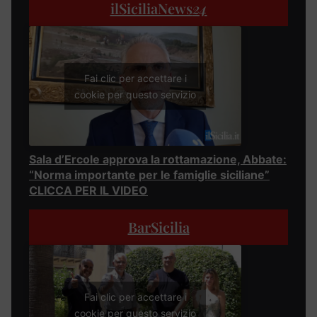
ilSiciliaNews
24
Fai clic per accettare i
cookie per questo servizio
Sala d’Ercole approva la rottamazione, Abbate:
“Norma importante per le famiglie siciliane”
CLICCA PER IL VIDEO
BarSicilia
Fai clic per accettare i
cookie per questo servizio