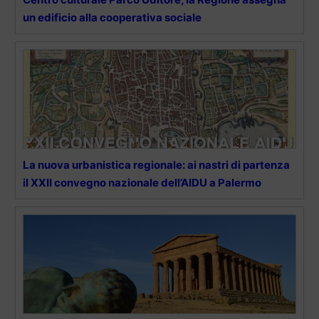
un edificio alla cooperativa sociale
La nuova urbanistica regionale: ai nastri di partenza
il XXII convegno nazionale dell’AIDU a Palermo