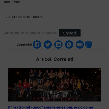
marittime
Tutti gli articoli dell'autore
Società
Questo articolo fa parte delle categorie:
Condividi
Articoli Correlati
Il “Teatro del Fuoco” apre le selezioni: ecco come