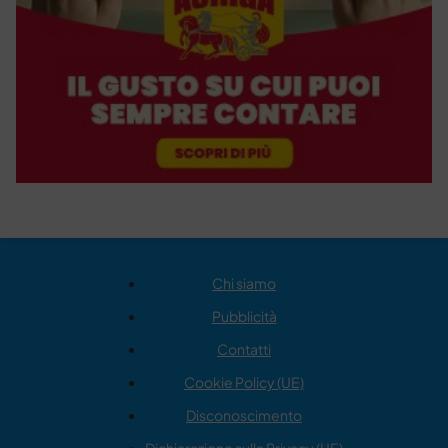
Chi siamo
Pubblicità
Contatti
Cookie Policy (UE)
Disconoscimento