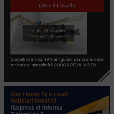
Oltre il Castello
Fai clic per accettare i
cookie per questo servizio
Castelli di Sicilia: 19 ‘mini guide’ per la sfida del
turismo di prossimità CLICCA PER IL VIDEO