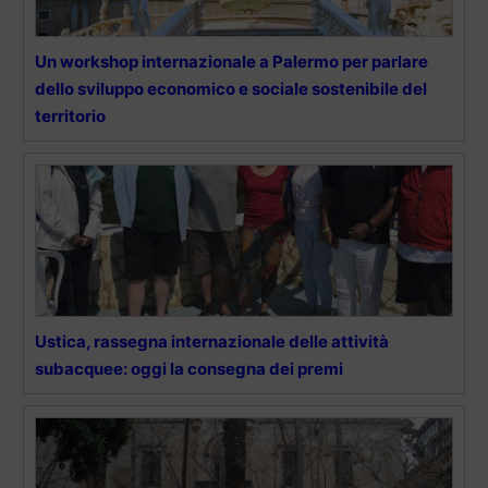
Un workshop internazionale a Palermo per parlare
dello sviluppo economico e sociale sostenibile del
territorio
Ustica, rassegna internazionale delle attività
subacquee: oggi la consegna dei premi