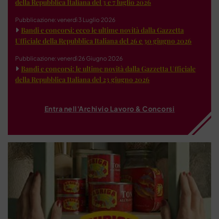
della Repubblica Italiana del 3 e 7 luglio 2026
Pubblicazione: venerdì 3 Luglio 2026
Bandi e concorsi: ecco le ultime novità dalla Gazzetta
Ufficiale della Repubblica Italiana del 26 e 30 giugno 2026
Pubblicazione: venerdì 26 Giugno 2026
Bandi e concorsi: le ultime novità dalla Gazzetta Ufficiale
della Repubblica Italiana del 23 giugno 2026
Entra nell'Archivio Lavoro & Concorsi