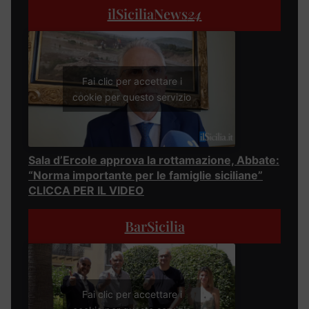
ilSiciliaNews
24
Fai clic per accettare i
cookie per questo servizio
Sala d’Ercole approva la rottamazione, Abbate:
“Norma importante per le famiglie siciliane”
CLICCA PER IL VIDEO
BarSicilia
Fai clic per accettare i