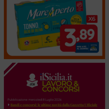
Pubblicazione: mercoledì 8 Luglio 2026
Bandi e concorsi: le ultime novità dalla Gazzetta Ufficiale