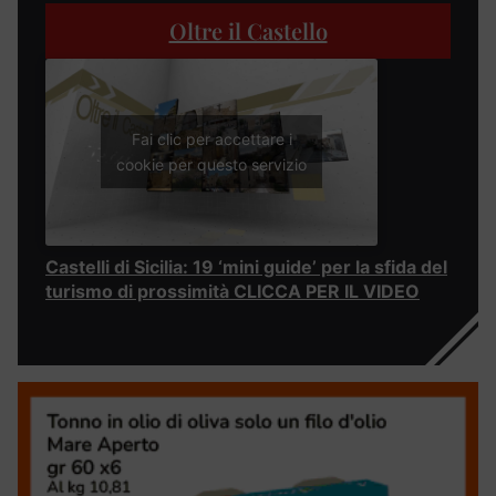
Oltre il Castello
Fai clic per accettare i
cookie per questo servizio
Castelli di Sicilia: 19 ‘mini guide’ per la sfida del
turismo di prossimità CLICCA PER IL VIDEO