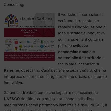
Consulting.
Il workshop internazionale
sarà uno strumento per
l’analisi e l’individuazione di
idee e strategie innovative
sul management culturale
per uno
sviluppo
economico e sociale
sostenibile del territorio
. Il
focus sarà incentrato su
Palermo
, quest‘anno
Capitale Italiana della Cultura
, che ha
intrapreso un percorso di rigenerazione urbana e culturale
innovativa.
Saranno affrontate tematiche legate ai riconoscimenti
UNESCO
dell’itinerario arabo-normanno, della dieta
mediterranea come patrimonio immateriale dell’UNESCO, il