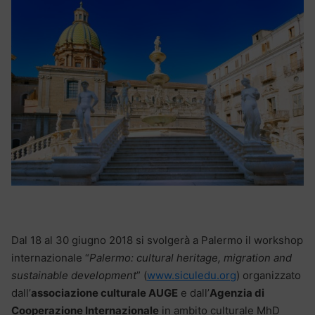
Dal 18 al 30 giugno 2018 si svolgerà a Palermo il workshop
internazionale “
Palermo: cultural heritage, migration and
sustainable development
” (
www.siculedu.org
) organizzato
dall’
associazione culturale AUGE
e dall’
Agenzia di
Cooperazione Internazionale
in ambito culturale MhD