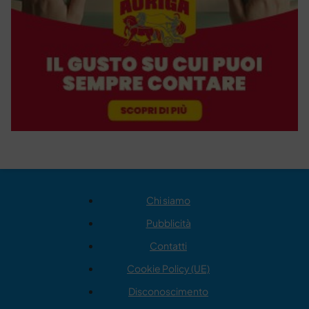
Chi siamo
Pubblicità
Contatti
Cookie Policy (UE)
Disconoscimento