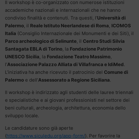
Il workshop è co-organizzato con numerose istituzioni
accademiche nazionali e internazionali che ne hanno
condiviso finalità e contenuti. Tra questi, l’
Università di
Palermo
, il
Reale Istituto Neerlandese di Roma
,
ICOMOS
Italia
(Consiglio Internazionale dei Monumenti e dei Siti), il
Parco archeologico di Selinunte
, il
Centro Studi Silvia
Santagata EBLA di Torino
, la
Fondazione Patrimonio
UNESCO Sicilia
, la
Fondazione Teatro Massimo
,
l’
Associazione Palazzo Alliata di Villafranca e IdiMed
.
L’iniziativa ha anche ricevuto il patrocinio del
Comune di
Palermo
e dell’
Assessorato a Regione Siciliana
.
Il workshop è indirizzato agli studenti delle lauree triennali
e specialistiche e ai giovani professionisti nel settore dei
beni culturali, archeologia, architettura, economia dello
sviluppo locale.
Le candidature sono già aperte
(
https://www.siculedu.org/app-form/
). Per favorire la