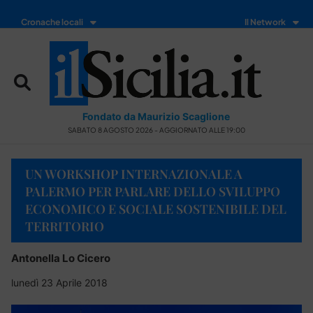
Cronache locali
Il Network
Fondato da Maurizio Scaglione
SABATO 8 AGOSTO 2026 - AGGIORNATO ALLE 19:00
UN WORKSHOP INTERNAZIONALE A
PALERMO PER PARLARE DELLO SVILUPPO
ECONOMICO E SOCIALE SOSTENIBILE DEL
TERRITORIO
Antonella Lo Cicero
lunedì 23 Aprile 2018