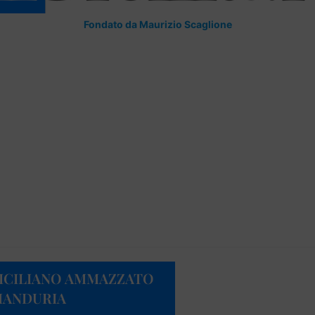
Fondato da Maurizio Scaglione
 SICILIANO AMMAZZATO
MANDURIA