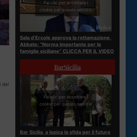
Fai clic per accettare i
cookie per questo servizio
Sala d’Ercole approva la rottamazione,
Abbate: “Norma importante per le
famiglie siciliane” CLICCA PER IL VIDEO
BarSicilia
i del
Fai clic per accettare i
cookie per questo servizio
Bar Sicilia, a Ispica la sfida per il futuro