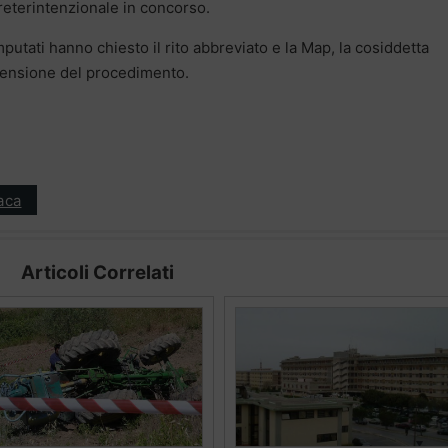
reterintenzionale in concorso.
mputati hanno chiesto il rito abbreviato e la Map, la cosiddetta
ensione del procedimento.
aca
Articoli Correlati