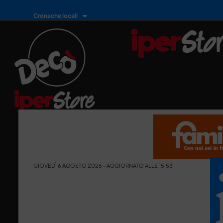
Cronache locali
GIOVEDÌ 6 AGOSTO 2026 - AGGIORNATO ALLE 15:53