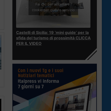
Fai clic per accettare i
cookie per questo servizio
Castelli di Sicilia: 19 ‘mini guide’ per la
sfida del turismo di prossimità CLICCA
PER IL VIDEO