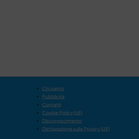
Chi siamo
Pubblicità
Contatti
Cookie Policy (UE)
Disconoscimento
Dichiarazione sulla Privacy (UE)