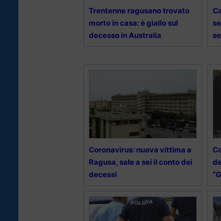
Trentenne ragusano trovato
Ca
morto in casa: è giallo sul
se
decesso in Australia
se
Coronavirus: nuova vittima a
Co
Ragusa, sale a sei il conto dei
de
decessi
“G