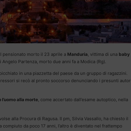
 il pensionato morto il 23 aprile a
Manduria
, vittima di una
baby
a di Angelo Partenza, morto due anni fa a Modica (Rg).
picchiato in una piazzetta del paese da un gruppo di ragazzini.
ressori si recò al pronto soccorso denunciando i presunti autor
l’uomo alla morte
, come accertato dall’esame autoptico, nella
rivolse alla Procura di Ragusa. Il pm, Silvia Vassallo, ha chiesto il
a compiuto da poco 17 anni, l’altro è diventato nel frattempo