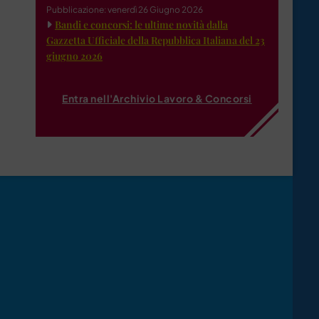
Pubblicazione: venerdì 26 Giugno 2026
Bandi e concorsi: le ultime novità dalla
Gazzetta Ufficiale della Repubblica Italiana del 23
giugno 2026
Entra nell'Archivio Lavoro & Concorsi