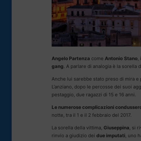
Angelo Partenza
come
Antonio
Stano
,
gang
. A parlare di analogia è la sorell
Anche lui sarebbe stato preso di mira e 
L’anziano, dopo le percosse dei suoi agg
pestaggio, due ragazzi di 15 e 16 anni.
Le numerose complicazioni condussero 
notte, tra il 1 e il 2 febbraio del 2017.
La sorella della vittima,
Giuseppina
, si 
rinvio a giudizio dei
due imputati
, uno h