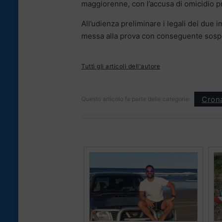
maggiorenne, con l’accusa di omicidio p
All’udienza preliminare i legali dei due i
messa alla prova con conseguente sosp
Tutti gli articoli dell'autore
Cron
Questo articolo fa parte delle categorie: