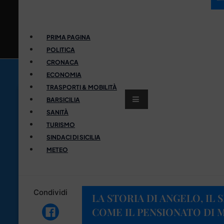
PRIMA PAGINA
POLITICA
CRONACA
ECONOMIA
TRASPORTI & MOBILITÀ
BARSICILIA
SANITÀ
TURISMO
SINDACI DI SICILIA
METEO
Condividi
LA STORIA DI ANGELO, IL
COME IL PENSIONATO DI 