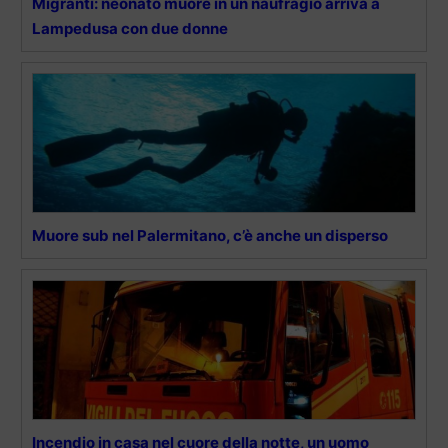
Migranti: neonato muore in un naufragio arriva a
Lampedusa con due donne
Muore sub nel Palermitano, c’è anche un disperso
Incendio in casa nel cuore della notte, un uomo