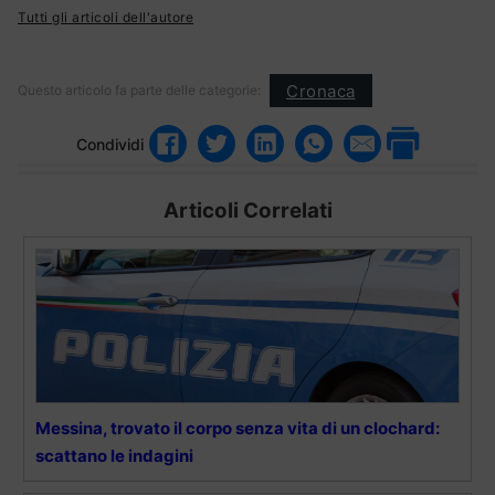
Tutti gli articoli dell'autore
Cronaca
Questo articolo fa parte delle categorie:
Condividi
Articoli Correlati
Messina, trovato il corpo senza vita di un clochard:
scattano le indagini