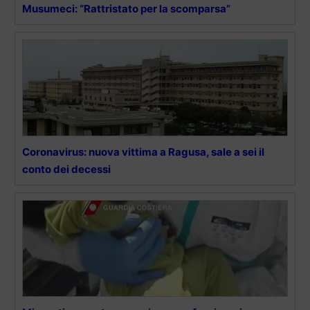
Musumeci: “Rattristato per la scomparsa”
Coronavirus: nuova vittima a Ragusa, sale a sei il
conto dei decessi