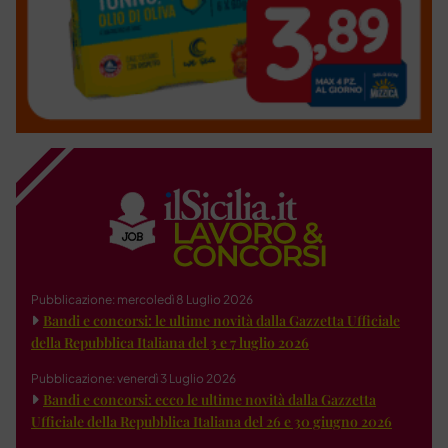
Pubblicazione: mercoledì 8 Luglio 2026
Bandi e concorsi: le ultime novità dalla Gazzetta Ufficiale
della Repubblica Italiana del 3 e 7 luglio 2026
Pubblicazione: venerdì 3 Luglio 2026
Bandi e concorsi: ecco le ultime novità dalla Gazzetta
Ufficiale della Repubblica Italiana del 26 e 30 giugno 2026