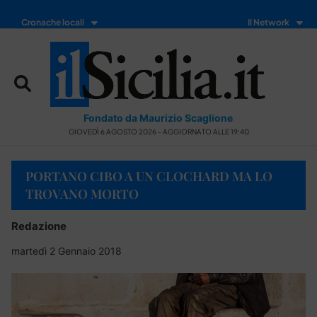
Cronache locali
Il Network
Fondato da Maurizio Scaglione
GIOVEDÌ 6 AGOSTO 2026 - AGGIORNATO ALLE 19:40
PORTANO CIBO A UN CLOCHARD MA LO
TROVANO MORTO
Redazione
martedì 2 Gennaio 2018