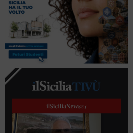
ilSiciliaNews
24