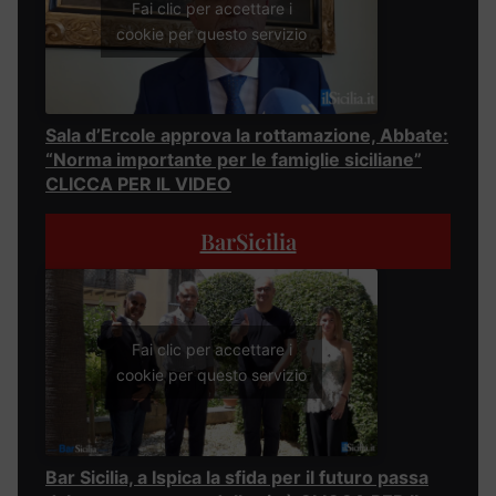
Fai clic per accettare i
cookie per questo servizio
Sala d’Ercole approva la rottamazione, Abbate:
“Norma importante per le famiglie siciliane”
CLICCA PER IL VIDEO
BarSicilia
Fai clic per accettare i
cookie per questo servizio
Bar Sicilia, a Ispica la sfida per il futuro passa