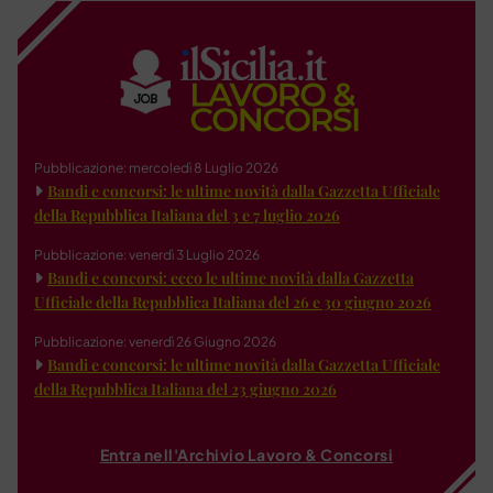
Pubblicazione: mercoledì 8 Luglio 2026
Bandi e concorsi: le ultime novità dalla Gazzetta Ufficiale
della Repubblica Italiana del 3 e 7 luglio 2026
Pubblicazione: venerdì 3 Luglio 2026
Bandi e concorsi: ecco le ultime novità dalla Gazzetta
Ufficiale della Repubblica Italiana del 26 e 30 giugno 2026
Pubblicazione: venerdì 26 Giugno 2026
Bandi e concorsi: le ultime novità dalla Gazzetta Ufficiale
della Repubblica Italiana del 23 giugno 2026
Entra nell'Archivio Lavoro & Concorsi