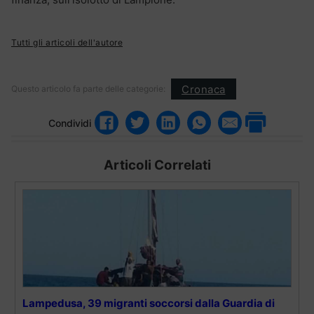
Tutti gli articoli dell'autore
Cronaca
Questo articolo fa parte delle categorie:
Condividi
Articoli Correlati
Lampedusa, 39 migranti soccorsi dalla Guardia di