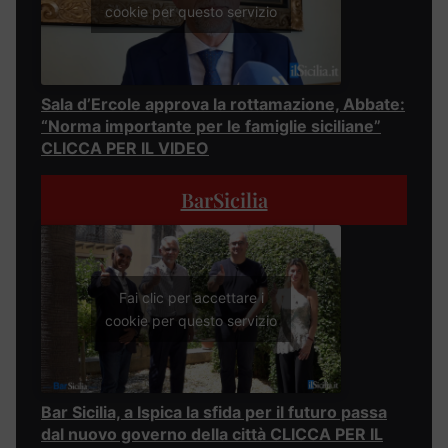
cookie per questo servizio
Sala d’Ercole approva la rottamazione, Abbate:
“Norma importante per le famiglie siciliane”
CLICCA PER IL VIDEO
BarSicilia
Fai clic per accettare i
cookie per questo servizio
Bar Sicilia, a Ispica la sfida per il futuro passa
dal nuovo governo della città CLICCA PER IL