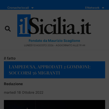
Cronache locali
Il Network
Fondato da Maurizio Scaglione
LUNEDÌ 10 AGOSTO 2026 - AGGIORNATO ALLE 19:44
Il fatto
LAMPEDUSA, APPRODATI 2 GOMMONI:
SOCCORSI 56 MIGRANTI
Redazione
martedì 18 Ottobre 2022