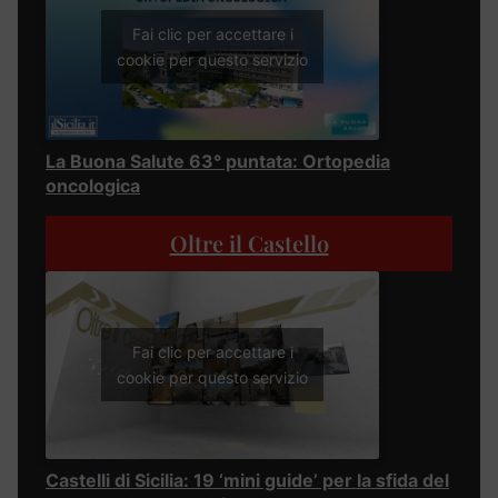
Fai clic per accettare i
cookie per questo servizio
La Buona Salute 63° puntata: Ortopedia
oncologica
Oltre il Castello
Fai clic per accettare i
cookie per questo servizio
Castelli di Sicilia: 19 ‘mini guide’ per la sfida del