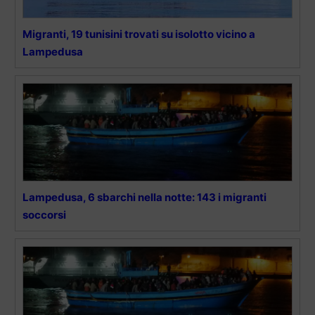
Migranti, 19 tunisini trovati su isolotto vicino a
Lampedusa
Lampedusa, 6 sbarchi nella notte: 143 i migranti
soccorsi