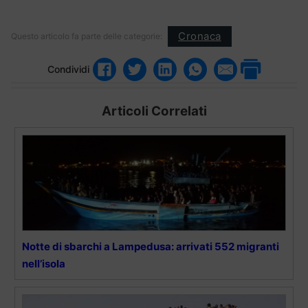
Cronaca
Questo articolo fa parte delle categorie:
Condividi
Articoli Correlati
Notte di sbarchi a Lampedusa: arrivati 552 migranti
nell’isola