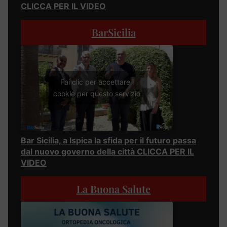
CLICCA PER IL VIDEO
BarSicilia
Fai clic per accettare i
cookie per questo servizio
Bar Sicilia, a Ispica la sfida per il futuro passa
dal nuovo governo della città CLICCA PER IL
VIDEO
La Buona Salute