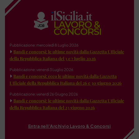
Pubblicazione: mercoledì 8 Luglio 2026
Bandi e concorsi: le ultime novità dalla Gazzetta Ufficiale
della Repubblica Italiana del 3 e 7 luglio 2026
Pubblicazione: venerdì 3 Luglio 2026
Bandi e concorsi: ecco le ultime novità dalla Gazzetta
Ufficiale della Repubblica Italiana del 26 e 30 giugno 2026
Pubblicazione: venerdì 26 Giugno 2026
Bandi e concorsi: le ultime novità dalla Gazzetta Ufficiale
della Repubblica Italiana del 23 giugno 2026
Entra nell'Archivio Lavoro & Concorsi