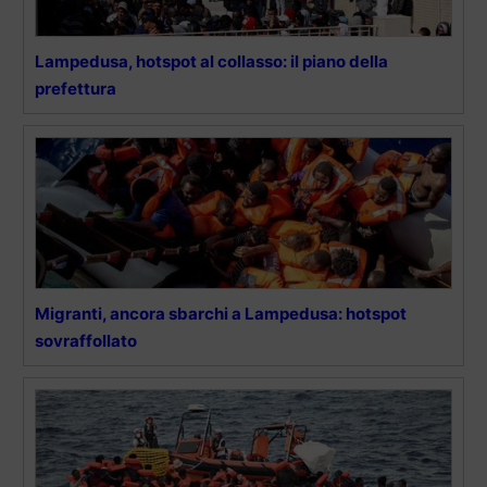
Lampedusa, hotspot al collasso: il piano della
prefettura
Migranti, ancora sbarchi a Lampedusa: hotspot
sovraffollato