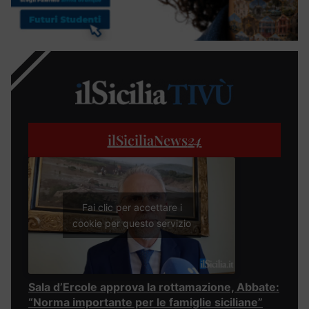
ilSiciliaNews
24
Fai clic per accettare i
cookie per questo servizio
Sala d’Ercole approva la rottamazione, Abbate:
“Norma importante per le famiglie siciliane”