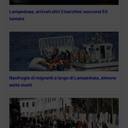
Lampedusa, arrivati altri 2 barchini: soccorsi 53
tunisini
Naufragio di migranti a largo di Lampedusa, almeno
sette morti