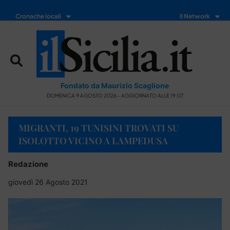
Cronache locali
Il Network
Fondato da Maurizio Scaglione
DOMENICA 9 AGOSTO 2026 - AGGIORNATO ALLE 19:07
MIGRANTI, 19 TUNISINI TROVATI SU
ISOLOTTO VICINO A LAMPEDUSA
Redazione
giovedì 26 Agosto 2021