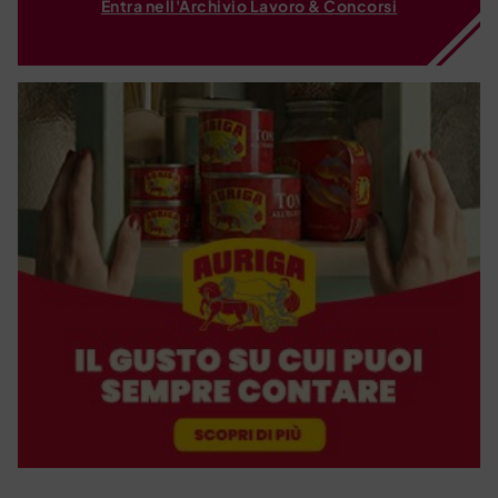
Entra nell'Archivio Lavoro & Concorsi