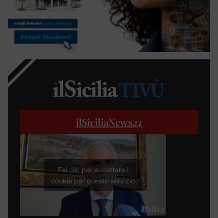
ilSiciliaNews
24
Fai clic per accettare i
cookie per questo servizio