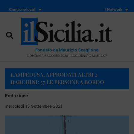
Cronache locali
Il Network
Fondato da Maurizio Scaglione
DOMENICA 9 AGOSTO 2026 - AGGIORNATO ALLE 19:07
LAMPEDUSA, APPRODATI ALTRI 2
BARCHINI: 57 LE PERSONE A BORDO
Redazione
mercoledì 15 Settembre 2021