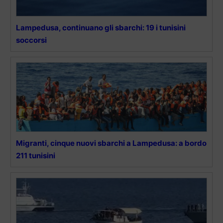
Lampedusa, continuano gli sbarchi: 19 i tunisini
soccorsi
Migranti, cinque nuovi sbarchi a Lampedusa: a bordo
211 tunisini