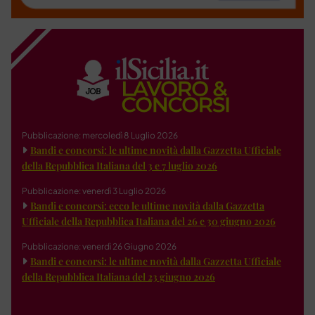
Pubblicazione: mercoledì 8 Luglio 2026
Bandi e concorsi: le ultime novità dalla Gazzetta Ufficiale
della Repubblica Italiana del 3 e 7 luglio 2026
Pubblicazione: venerdì 3 Luglio 2026
Bandi e concorsi: ecco le ultime novità dalla Gazzetta
Ufficiale della Repubblica Italiana del 26 e 30 giugno 2026
Pubblicazione: venerdì 26 Giugno 2026
Bandi e concorsi: le ultime novità dalla Gazzetta Ufficiale
della Repubblica Italiana del 23 giugno 2026