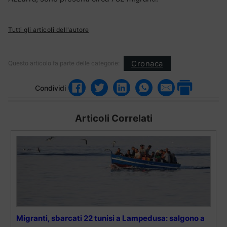
Tutti gli articoli dell'autore
Cronaca
Questo articolo fa parte delle categorie:
Condividi
Articoli Correlati
Migranti, sbarcati 22 tunisi a Lampedusa: salgono a