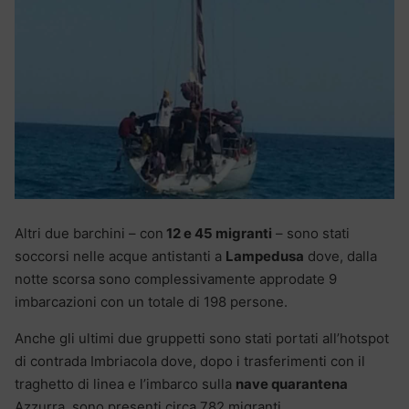
Altri due barchini – con
12 e 45 migranti
– sono stati
soccorsi nelle acque antistanti a
Lampedusa
dove, dalla
notte scorsa sono complessivamente approdate 9
imbarcazioni con un totale di 198 persone.
Anche gli ultimi due gruppetti sono stati portati all’hotspot
di contrada Imbriacola dove, dopo i trasferimenti con il
traghetto di linea e l’imbarco sulla
nave quarantena
Azzurra, sono presenti circa 782 migranti.