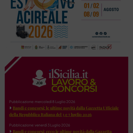
Pubblicazione: mercoledì 8 Luglio 2026
Bandi e concorsi: le ultime novità dalla Gazzetta Ufficiale
della Repubblica Italiana del 3 e 7 luglio 2026
Pubblicazione: venerdì 3 Luglio 2026
Bandi e concorsi: ecco le ultime novità dalla Gazzetta