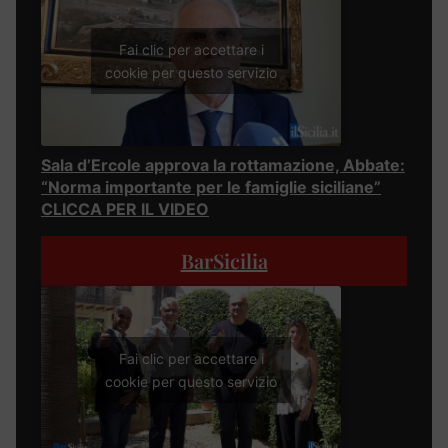
Fai clic per accettare i
cookie per questo servizio
Sala d’Ercole approva la rottamazione, Abbate:
“Norma importante per le famiglie siciliane”
CLICCA PER IL VIDEO
BarSicilia
Fai clic per accettare i
cookie per questo servizio