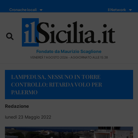
Cronache locali
Il Network
Fondato da Maurizio Scaglione
VENERDÌ 7 AGOSTO 2026 - AGGIORNATO ALLE 15:38
LAMPEDUSA, NESSUNO IN TORRE
CONTROLLO: RITARDA VOLO PER
PALERMO
Redazione
lunedì 23 Maggio 2022