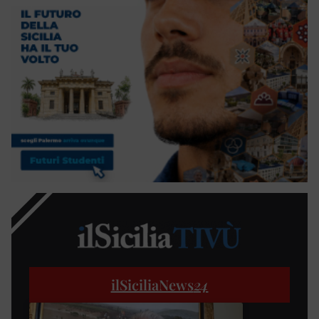
ilSiciliaNews
24