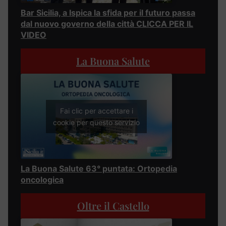
Bar Sicilia, a Ispica la sfida per il futuro passa
dal nuovo governo della città CLICCA PER IL
VIDEO
La Buona Salute
Fai clic per accettare i
cookie per questo servizio
La Buona Salute 63° puntata: Ortopedia
oncologica
Oltre il Castello