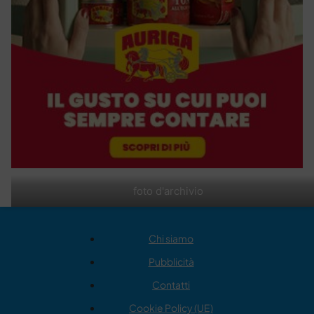
foto d'archivio
Chi siamo
Pubblicità
Contatti
Cookie Policy (UE)