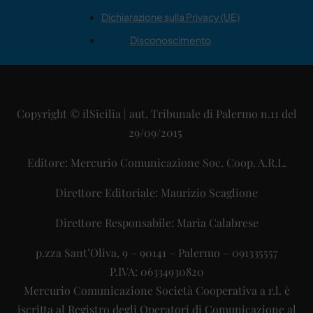
Dichiarazione sulla Privacy (UE)
Disconoscimento
Copyright © ilSicilia | aut. Tribunale di Palermo n.11 del
29/09/2015
Editore: Mercurio Comunicazione Soc. Coop. A.R.L.
Direttore Editoriale: Maurizio Scaglione
Direttore Responsabile: Maria Calabrese
p.zza Sant’Oliva, 9 – 90141 – Palermo – 091335557
P.IVA: 06334930820
Mercurio Comunicazione Società Cooperativa a r.l. è
iscritta al Registro degli Operatori di Comunicazione al