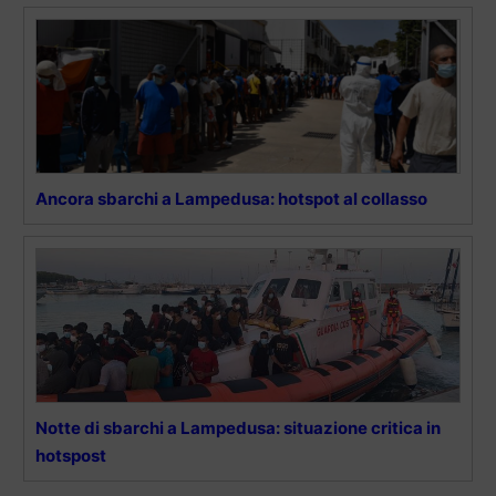
Ancora sbarchi a Lampedusa: hotspot al collasso
Notte di sbarchi a Lampedusa: situazione critica in
hotspost