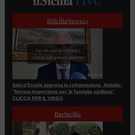
ilSiciliaNews
24
Fai clic per accettare i
cookie per questo servizio
Sala d’Ercole approva la rottamazione, Abbate:
“Norma importante per le famiglie siciliane”
CLICCA PER IL VIDEO
BarSicilia