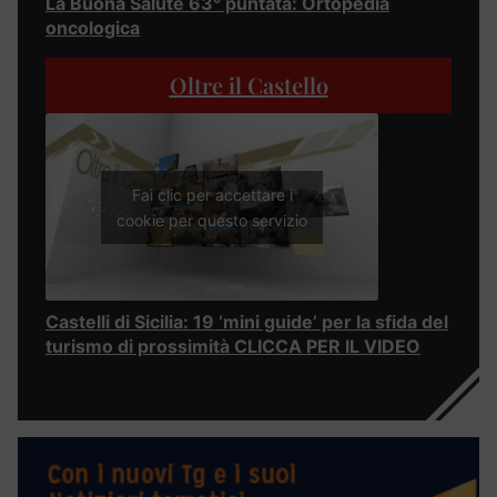
La Buona Salute 63° puntata: Ortopedia
oncologica
Oltre il Castello
Fai clic per accettare i
cookie per questo servizio
Castelli di Sicilia: 19 ‘mini guide’ per la sfida del
turismo di prossimità CLICCA PER IL VIDEO