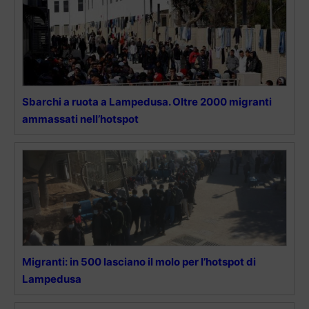
Sbarchi a ruota a Lampedusa. Oltre 2000 migranti
ammassati nell’hotspot
Migranti: in 500 lasciano il molo per l’hotspot di
Lampedusa