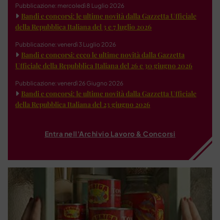
Pubblicazione: mercoledì 8 Luglio 2026
Bandi e concorsi: le ultime novità dalla Gazzetta Ufficiale
della Repubblica Italiana del 3 e 7 luglio 2026
Pubblicazione: venerdì 3 Luglio 2026
Bandi e concorsi: ecco le ultime novità dalla Gazzetta
Ufficiale della Repubblica Italiana del 26 e 30 giugno 2026
Pubblicazione: venerdì 26 Giugno 2026
Bandi e concorsi: le ultime novità dalla Gazzetta Ufficiale
della Repubblica Italiana del 23 giugno 2026
Entra nell'Archivio Lavoro & Concorsi