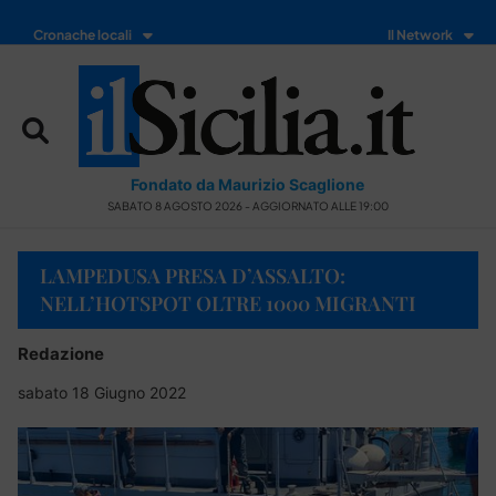
Cronache locali
Il Network
Fondato da Maurizio Scaglione
SABATO 8 AGOSTO 2026 - AGGIORNATO ALLE 19:00
LAMPEDUSA PRESA D’ASSALTO:
NELL’HOTSPOT OLTRE 1000 MIGRANTI
Redazione
sabato 18 Giugno 2022