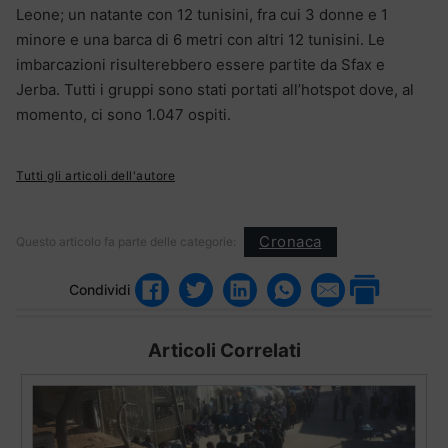
Leone; un natante con 12 tunisini, fra cui 3 donne e 1
minore e una barca di 6 metri con altri 12 tunisini. Le
imbarcazioni risulterebbero essere partite da Sfax e
Jerba. Tutti i gruppi sono stati portati all’hotspot dove, al
momento, ci sono 1.047 ospiti.
Tutti gli articoli dell'autore
Cronaca
Questo articolo fa parte delle categorie:
Condividi
Articoli Correlati