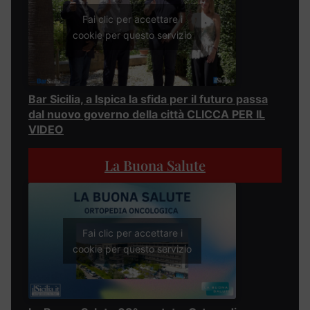
Fai clic per accettare i
cookie per questo servizio
Bar Sicilia, a Ispica la sfida per il futuro passa
dal nuovo governo della città CLICCA PER IL
VIDEO
La Buona Salute
Fai clic per accettare i
cookie per questo servizio