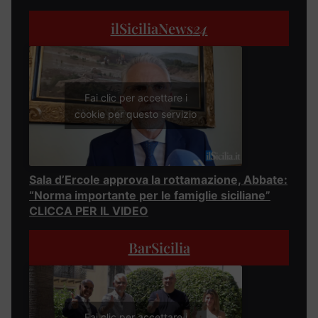
ilSiciliaNews
24
Fai clic per accettare i
cookie per questo servizio
Sala d’Ercole approva la rottamazione, Abbate:
“Norma importante per le famiglie siciliane”
CLICCA PER IL VIDEO
BarSicilia
Fai clic per accettare i