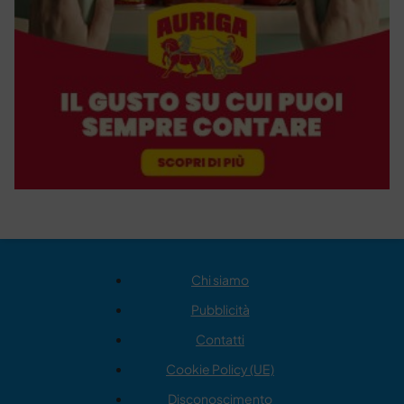
Chi siamo
Pubblicità
Contatti
Cookie Policy (UE)
Disconoscimento