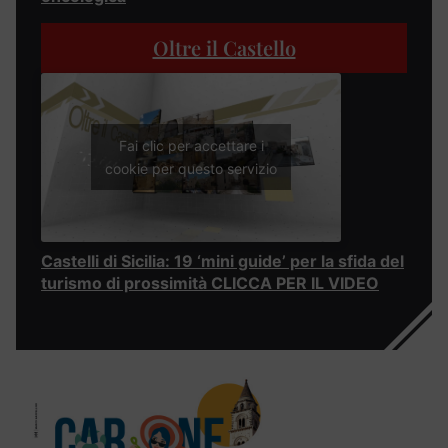
Oltre il Castello
Fai clic per accettare i
cookie per questo servizio
Castelli di Sicilia: 19 ‘mini guide’ per la sfida del
turismo di prossimità CLICCA PER IL VIDEO