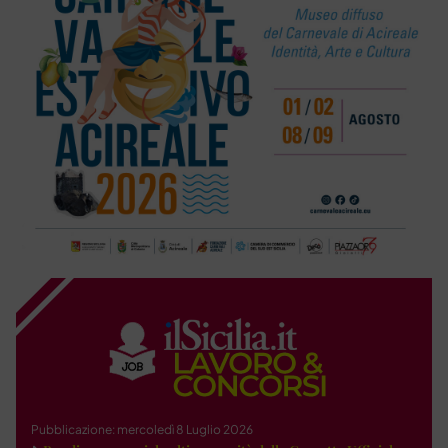
Pubblicazione: mercoledì 8 Luglio 2026