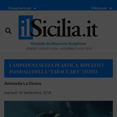
Cronache locali
Il Network
Fondato da Maurizio Scaglione
VENERDÌ 7 AGOSTO 2026 - AGGIORNATO ALLE 18:01
LAMPEDUSA SENZA PLASTICA: RIPULITI I
FONDALI DELLA “TABACCARA” | FOTO
Antonella Lo Cicero
martedì 18 Settembre 2018