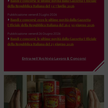
Bandi e concorsi: le ultime novità dalla Gazzetta Ufficiale
della Repubblica Italiana del 3 e 7 luglio 2026
Pubblicazione: venerdì 3 Luglio 2026
Bandi e concorsi: ecco le ultime novità dalla Gazzetta
Ufficiale della Repubblica Italiana del 26 e 30 giugno 2026
Pubblicazione: venerdì 26 Giugno 2026
Bandi e concorsi: le ultime novità dalla Gazzetta Ufficiale
della Repubblica Italiana del 23 giugno 2026
Entra nell'Archivio Lavoro & Concorsi