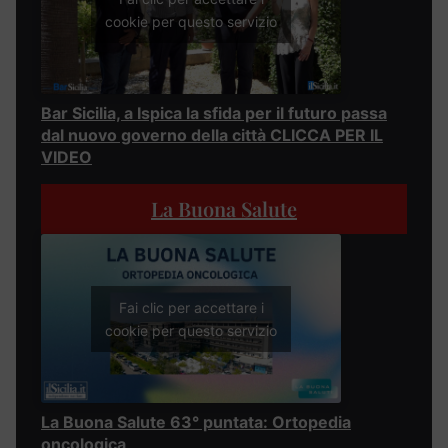
cookie per questo servizio
Bar Sicilia, a Ispica la sfida per il futuro passa
dal nuovo governo della città CLICCA PER IL
VIDEO
La Buona Salute
Fai clic per accettare i
cookie per questo servizio
La Buona Salute 63° puntata: Ortopedia
oncologica