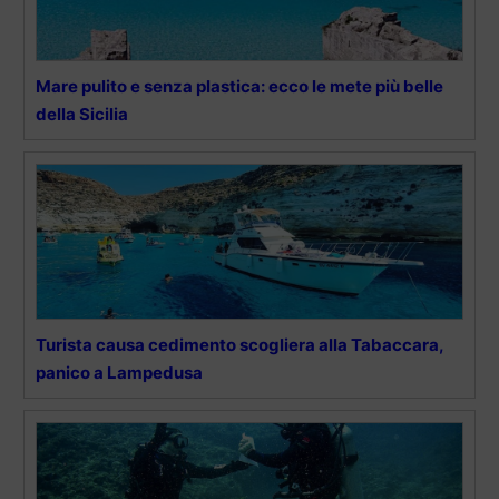
Mare pulito e senza plastica: ecco le mete più belle
della Sicilia
Turista causa cedimento scogliera alla Tabaccara,
panico a Lampedusa