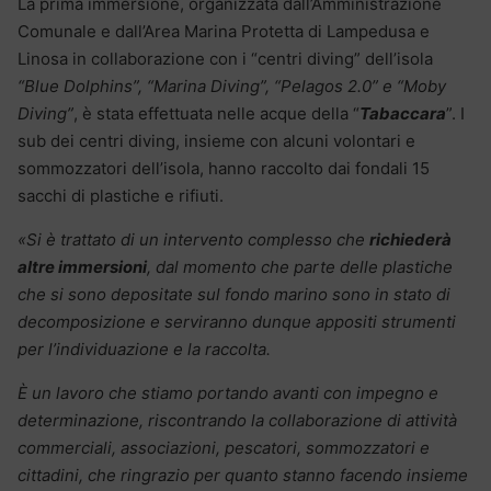
La prima immersione, organizzata dall’Amministrazione
Comunale e dall’Area Marina Protetta di Lampedusa e
Linosa in collaborazione con i “centri diving” dell’isola
“Blue Dolphins”, “Marina Diving”, “Pelagos 2.0” e “Moby
Diving”
, è stata effettuata nelle acque della “
Tabaccara
”. I
sub dei centri diving, insieme con alcuni volontari e
sommozzatori dell’isola, hanno raccolto dai fondali 15
sacchi di plastiche e rifiuti.
«Si è trattato di un intervento complesso che
richiederà
altre immersioni
, dal momento che parte delle plastiche
che si sono depositate sul fondo marino sono in stato di
decomposizione e serviranno dunque appositi strumenti
per l’individuazione e la raccolta.
È un lavoro che stiamo portando avanti con impegno e
determinazione, riscontrando la collaborazione di attività
commerciali, associazioni, pescatori, sommozzatori e
cittadini, che ringrazio per quanto stanno facendo insieme