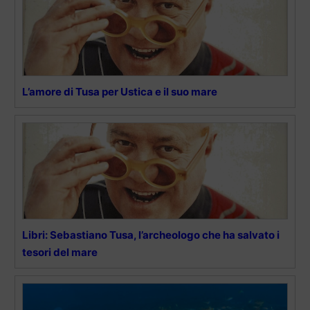
L’amore di Tusa per Ustica e il suo mare
Libri: Sebastiano Tusa, l’archeologo che ha salvato i
tesori del mare