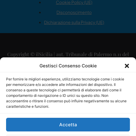
Cookie Policy (UE)
Disconoscimento
Dichiarazione sulla Privacy (UE)
Copyright © ilSicilia | aut. Tribunale di Palermo n.11 del
29/09/2015
Gestisci Consenso Cookie
Editore: Mercurio Comunicazione Soc. Coop. A.R.L.
Per fornire le migliori esperienze, utilizziamo tecnologie come i cookie
per memorizzare e/o accedere alle informazioni del dispositivo. Il
Direttore Editoriale: Maurizio Scaglione
consenso a queste tecnologie ci permetterà di elaborare dati come il
comportamento di navigazione o ID unici su questo sito. Non
Direttore Responsabile: Maria Calabrese
acconsentire o ritirare il consenso può influire negativamente su alcune
caratteristiche e funzioni.
p.zza Sant’Oliva, 9 – 90141 – Palermo – 091335557
P.IVA: 06334930820
Accetta
Mercurio Comunicazione Società Cooperativa a r.l. è