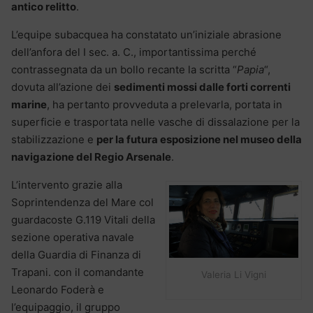
antico relitto
.
L’equipe subacquea ha constatato un’iniziale abrasione
dell’anfora del I sec. a. C., importantissima perché
contrassegnata da un bollo recante la scritta “
Papia
“,
dovuta all’azione dei
sedimenti mossi dalle forti correnti
marine
, ha pertanto provveduta a prelevarla, portata in
superficie e trasportata nelle vasche di dissalazione per la
stabilizzazione e
per la futura esposizione nel museo della
navigazione del Regio Arsenale
.
L’intervento grazie alla
Soprintendenza del Mare col
guardacoste G.119 Vitali della
sezione operativa navale
della Guardia di Finanza di
Trapani. con il comandante
Valeria Li Vigni
Leonardo Foderà e
l’equipaggio, il gruppo