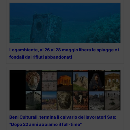
Legambiente, al 26 al 28 maggio libera le spiagge e i
fondali dai rifiuti abbandonati
Beni Culturali, termina il calvario dei lavoratori Sas:
“Dopo 22 anni abbiamo il full-time”