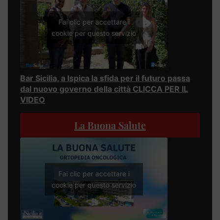
Fai clic per accettare i
cookie per questo servizio
Bar Sicilia, a Ispica la sfida per il futuro passa
dal nuovo governo della città CLICCA PER IL
VIDEO
La Buona Salute
Fai clic per accettare i
cookie per questo servizio