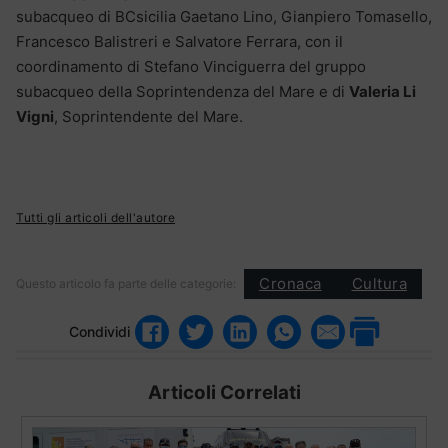
subacqueo di BCsicilia Gaetano Lino, Gianpiero Tomasello,
Francesco Balistreri e Salvatore Ferrara, con il
coordinamento di Stefano Vinciguerra del gruppo
subacqueo della Soprintendenza del Mare e di
Valeria Li
Vigni
, Soprintendente del Mare.
Tutti gli articoli dell'autore
Cronaca
Cultura
Questo articolo fa parte delle categorie:
Condividi
Articoli Correlati