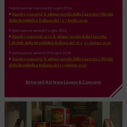
Pubblicazione: mercoledì 8 Luglio 2026
Bandi e concorsi: le ultime novità dalla Gazzetta Ufficiale
della Repubblica Italiana del 3 e 7 luglio 2026
Pubblicazione: venerdì 3 Luglio 2026
Bandi e concorsi: ecco le ultime novità dalla Gazzetta
Ufficiale della Repubblica Italiana del 26 e 30 giugno 2026
Pubblicazione: venerdì 26 Giugno 2026
Bandi e concorsi: le ultime novità dalla Gazzetta Ufficiale
della Repubblica Italiana del 23 giugno 2026
Entra nell'Archivio Lavoro & Concorsi