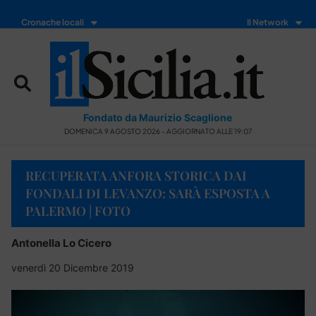
Cronache locali
Il Network
Fondato da Maurizio Scaglione
DOMENICA 9 AGOSTO 2026 - AGGIORNATO ALLE 19:07
RECUPERATA ANFORA STORICA DAI
FONDALI DI LEVANZO: SARÀ ESPOSTA A
PALERMO | FOTO
Antonella Lo Cicero
venerdì 20 Dicembre 2019