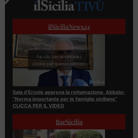
ilSiciliaNews
24
Fai clic per accettare i
cookie per questo servizio
Sala d’Ercole approva la rottamazione, Abbate:
“Norma importante per le famiglie siciliane”
CLICCA PER IL VIDEO
BarSicilia