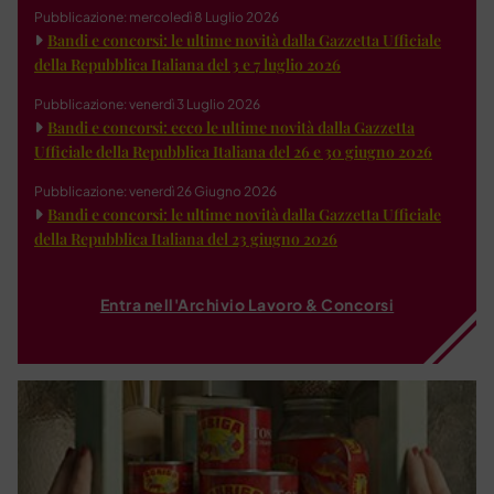
Pubblicazione: mercoledì 8 Luglio 2026
Bandi e concorsi: le ultime novità dalla Gazzetta Ufficiale
della Repubblica Italiana del 3 e 7 luglio 2026
Pubblicazione: venerdì 3 Luglio 2026
Bandi e concorsi: ecco le ultime novità dalla Gazzetta
Ufficiale della Repubblica Italiana del 26 e 30 giugno 2026
Pubblicazione: venerdì 26 Giugno 2026
Bandi e concorsi: le ultime novità dalla Gazzetta Ufficiale
della Repubblica Italiana del 23 giugno 2026
Entra nell'Archivio Lavoro & Concorsi