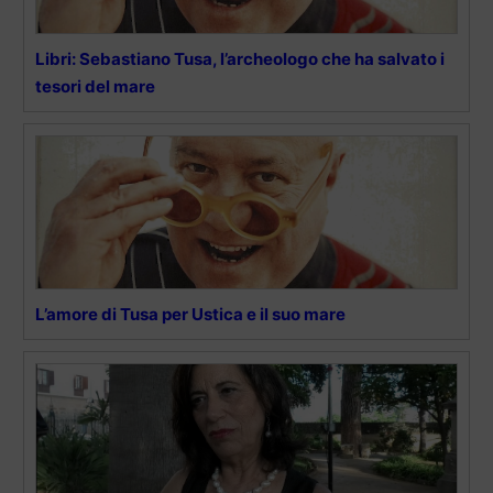
Libri: Sebastiano Tusa, l’archeologo che ha salvato i
tesori del mare
L’amore di Tusa per Ustica e il suo mare