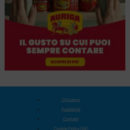
Chi siamo
Pubblicità
Contatti
Cookie Policy (UE)