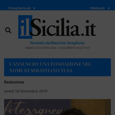
Cronache locali
Il Network
Fondato da Maurizio Scaglione
SABATO 8 AGOSTO 2026 - AGGIORNATO ALLE 19:07
L’ANNUNCIO: UNA FONDAZIONE NEL
NOME DI SEBASTIANO TUSA
Redazione
lunedì 18 Novembre 2019