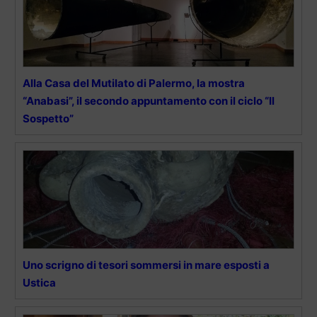
Alla Casa del Mutilato di Palermo, la mostra
“Anabasi”, il secondo appuntamento con il ciclo “Il
Sospetto”
Uno scrigno di tesori sommersi in mare esposti a
Ustica