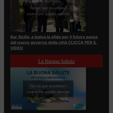
Fai clic per accettare i
cookie per questo servizio
Bar Sicilia, a Ispica la sfida per il futuro passa
dal nuovo governo della città CLICCA PER IL
VIDEO
La Buona Salute
Fai clic per accettare i
cookie per questo servizio