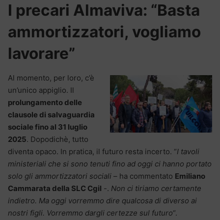
I precari Almaviva: “Basta
ammortizzatori, vogliamo
lavorare”
Al momento, per loro, c’è
un’unico appiglio. Il
prolungamento delle
clausole di salvaguardia
sociale fino al 31 luglio
2025
. Dopodichè, tutto
diventa opaco. In pratica, il futuro resta incerto. “
I tavoli
ministeriali che si sono tenuti fino ad oggi ci hanno portato
solo gli ammortizzatori sociali
– ha commentato
Emiliano
Cammarata della SLC Cgil
-.
Non ci tiriamo certamente
indietro. Ma oggi vorremmo dire qualcosa di diverso ai
nostri figli. Vorremmo dargli certezze sul futuro
“.