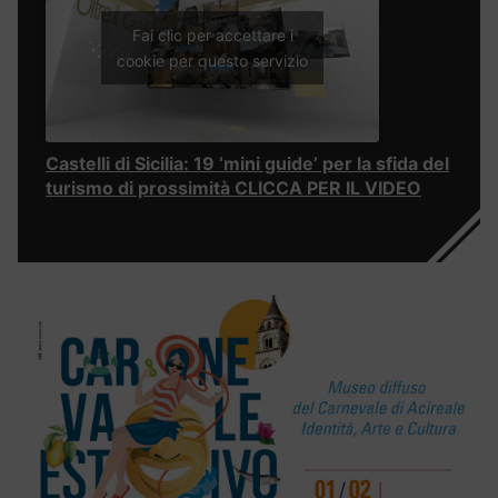
Fai clic per accettare i
cookie per questo servizio
Castelli di Sicilia: 19 ‘mini guide’ per la sfida del
turismo di prossimità CLICCA PER IL VIDEO