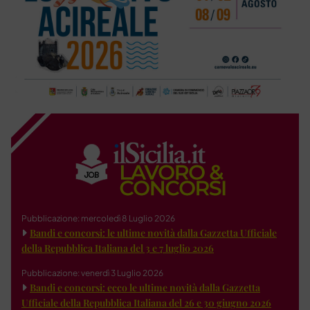
Pubblicazione: mercoledì 8 Luglio 2026
Bandi e concorsi: le ultime novità dalla Gazzetta Ufficiale
della Repubblica Italiana del 3 e 7 luglio 2026
Pubblicazione: venerdì 3 Luglio 2026
Bandi e concorsi: ecco le ultime novità dalla Gazzetta
Ufficiale della Repubblica Italiana del 26 e 30 giugno 2026