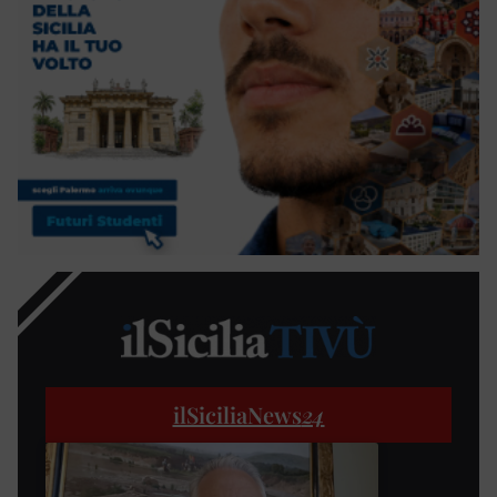
ilSiciliaNews
24