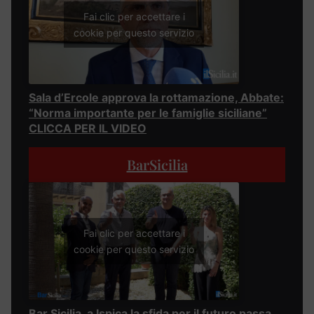
Fai clic per accettare i
cookie per questo servizio
Sala d’Ercole approva la rottamazione, Abbate:
“Norma importante per le famiglie siciliane”
CLICCA PER IL VIDEO
BarSicilia
Fai clic per accettare i
cookie per questo servizio
Bar Sicilia, a Ispica la sfida per il futuro passa