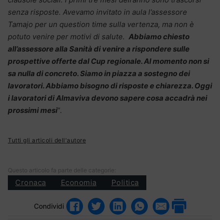
senza risposte. Avevamo invitato in aula l’assessore
Tamajo per un question time sulla vertenza, ma non è
potuto venire per motivi di salute.
Abbiamo chiesto
all’assessore alla Sanità di venire a rispondere sulle
prospettive offerte dal Cup regionale. Al momento non si
sa nulla di concreto. Siamo in piazza a sostegno dei
lavoratori. Abbiamo bisogno di risposte e chiarezza. Oggi
i lavoratori di Almaviva devono sapere cosa accadrà nei
prossimi mesi
“.
Tutti gli articoli dell'autore
Questo articolo fa parte delle categorie:
Cronaca
Economia
Politica
Condividi