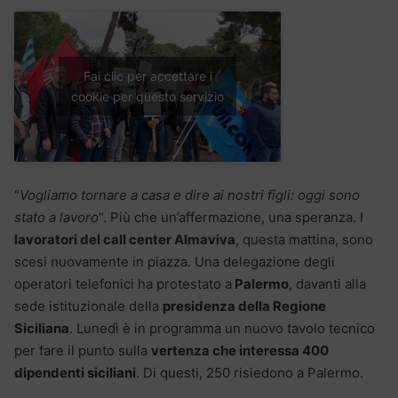
Fai clic per accettare i
cookie per questo servizio
“
Vogliamo tornare a casa e dire ai nostri figli: oggi sono
stato a lavoro
“. Più che un’affermazione, una speranza. I
lavoratori del call center Almaviva
, questa mattina, sono
scesi nuovamente in piazza. Una delegazione degli
operatori telefonici ha protestato a
Palermo
, davanti alla
sede istituzionale della
presidenza della Regione
Siciliana
. Lunedì è in programma un nuovo tavolo tecnico
per fare il punto sulla
vertenza che interessa 400
dipendenti siciliani
. Di questi, 250 risiedono a Palermo.