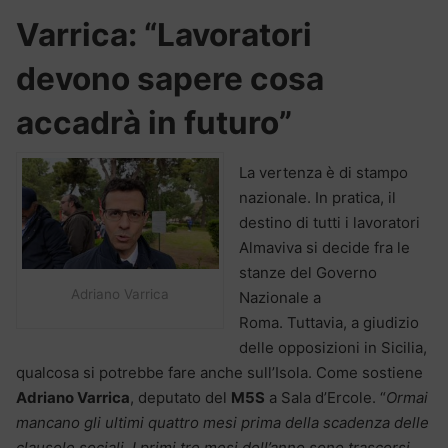
Varrica: “Lavoratori
devono sapere cosa
accadrà in futuro”
La vertenza è di stampo
nazionale. In pratica, il
destino di tutti i lavoratori
Almaviva si decide fra le
stanze del Governo
Adriano Varrica
Nazionale a
Roma. Tuttavia, a giudizio
delle opposizioni in Sicilia,
qualcosa si potrebbe fare anche sull’Isola. Come sostiene
Adriano Varrica
, deputato del
M5S
a Sala d’Ercole. “
Ormai
mancano gli ultimi quattro mesi prima della scadenza delle
clausole sociali. I primi tre mesi dell’anno sono trascorsi