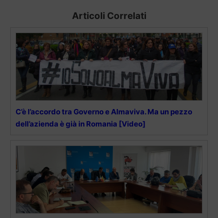
Articoli Correlati
C’è l’accordo tra Governo e Almaviva. Ma un pezzo
dell’azienda è già in Romania [Video]