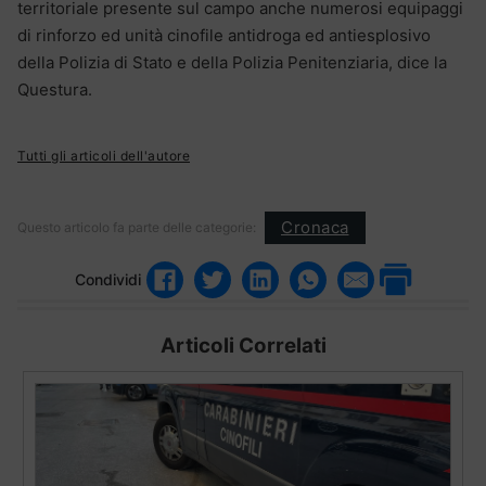
territoriale presente sul campo anche numerosi equipaggi
di rinforzo ed unità cinofile antidroga ed antiesplosivo
della Polizia di Stato e della Polizia Penitenziaria, dice la
Questura.
Tutti gli articoli dell'autore
Cronaca
Questo articolo fa parte delle categorie:
Condividi
Articoli Correlati