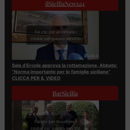
ilSiciliaNews
24
Fai clic per accettare i
cookie per questo servizio
Sala d’Ercole approva la rottamazione, Abbate:
“Norma importante per le famiglie siciliane”
CLICCA PER IL VIDEO
BarSicilia
Fai clic per accettare i
cookie per questo servizio