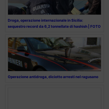
Droga, operazione internazionale in Sicilia:
sequestro record da 6,2 tonnellate di hashish | FOTO
Operazione antidroga, diciotto arresti nel ragusano