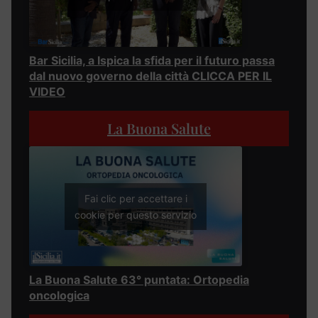
Bar Sicilia, a Ispica la sfida per il futuro passa
dal nuovo governo della città CLICCA PER IL
VIDEO
La Buona Salute
Fai clic per accettare i
cookie per questo servizio
La Buona Salute 63° puntata: Ortopedia
oncologica