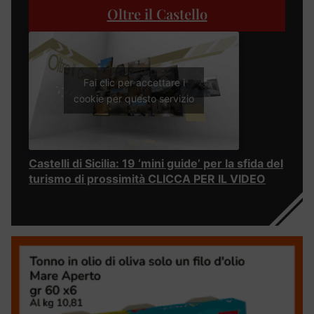
Oltre il Castello
Fai clic per accettare i
cookie per questo servizio
Castelli di Sicilia: 19 ‘mini guide’ per la sfida del
turismo di prossimità CLICCA PER IL VIDEO