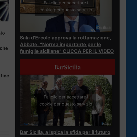
Fai clic per accettare i
cookie per questo servizio
ato
Sala d’Ercole approva la rottamazione,
Abbate: “Norma importante per le
nche
famiglie siciliane” CLICCA PER IL VIDEO
BarSicilia
 fine
Fai clic per accettare i
cookie per questo servizio
Bar Sicilia, a Ispica la sfida per il futuro