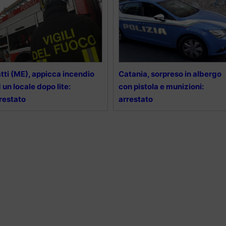
tti (ME), appicca incendio
Catania, sorpreso in albergo
 un locale dopo lite:
con pistola e munizioni:
restato
arrestato