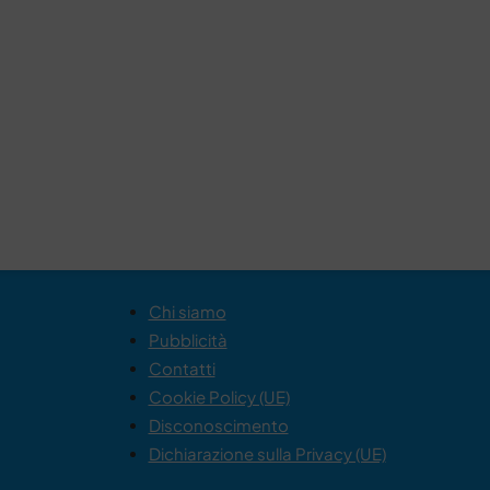
Chi siamo
Pubblicità
Contatti
Cookie Policy (UE)
Disconoscimento
Dichiarazione sulla Privacy (UE)