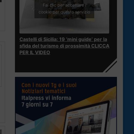
Fai clic per accettare i
cookie per questo servizio
Castelli di Sicilia: 19 ‘mini guide’ per la
sfida del turismo di prossimità CLICCA
PER IL VIDEO