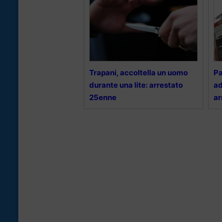
Trapani, accoltella un uomo
Pa
durante una lite: arrestato
ad
25enne
ar