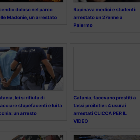
cendio doloso nel parco
Rapinava medici e studenti:
lle Madonie, un arrestato
arrestato un 27enne a
Palermo
tania, lei si rifiuta di
Catania, facevano prestiti a
acciare stupefacenti e lui la
tassi proibitivi: 4 usurai
cchia: un arresto
arrestati CLICCA PER IL
VIDEO