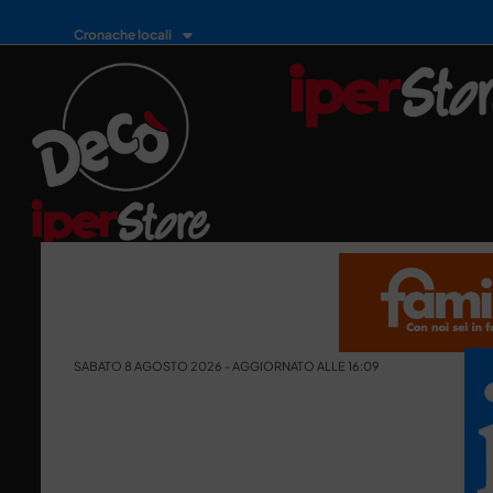
Cronache locali
SABATO 8 AGOSTO 2026 - AGGIORNATO ALLE 16:09