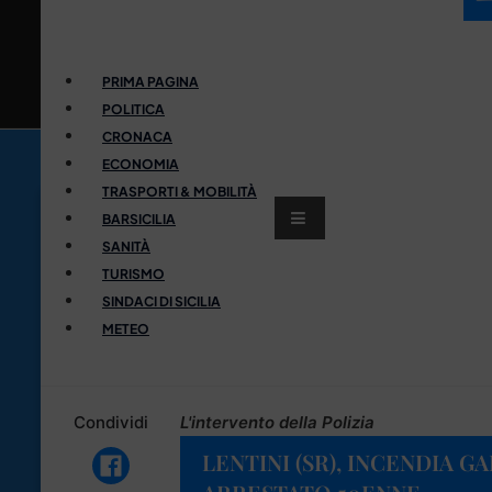
PRIMA PAGINA
POLITICA
CRONACA
ECONOMIA
TRASPORTI & MOBILITÀ
BARSICILIA
SANITÀ
TURISMO
SINDACI DI SICILIA
METEO
Condividi
L'intervento della Polizia
LENTINI (SR), INCENDIA 