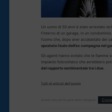
Un uomo di 50 anni è stato arrestato ieri
l’interno di un garage, in un condominio. 
l’uomo che, dopo aver accatastato dei car
spostato l’auto dell’ex compagna nel 
Gli agenti hanno evitato che le fiamme s
impianto fotovoltaico che avrebbero pot
del rapporto sentimentale tra i due
.
Tutti gli articoli dell'autore
Cron
Questo articolo fa parte delle categorie: