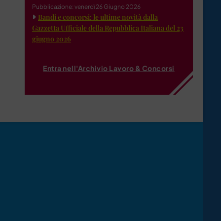
Pubblicazione: venerdì 26 Giugno 2026
Bandi e concorsi: le ultime novità dalla
Gazzetta Ufficiale della Repubblica Italiana del 23
giugno 2026
Entra nell'Archivio Lavoro & Concorsi