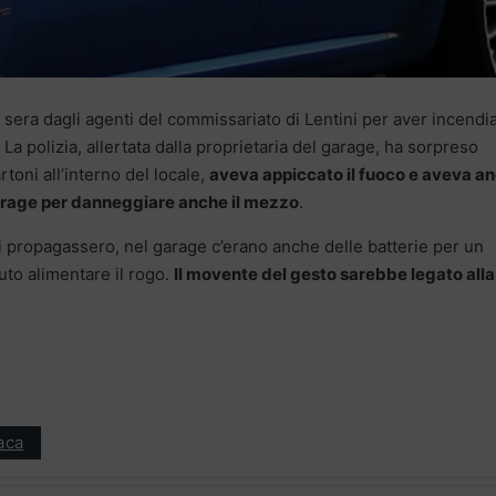
 sera dagli agenti del commissariato di Lentini per aver incendi
La polizia, allertata dalla proprietaria del garage, ha sorpreso
toni all’interno del locale,
aveva appiccato il fuoco e aveva a
garage per danneggiare anche il mezzo
.
i propagassero, nel garage c’erano anche delle batterie per un
uto alimentare il rogo.
Il movente del gesto sarebbe legato alla
aca