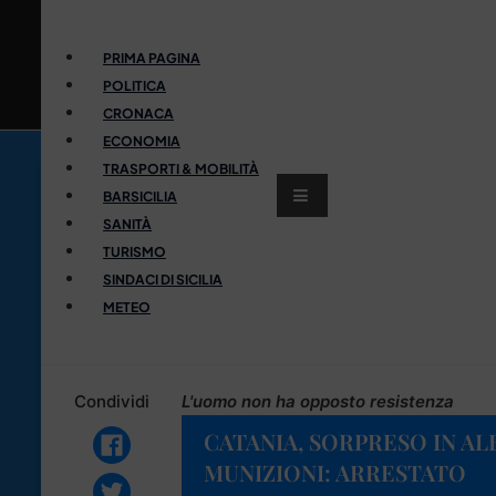
PRIMA PAGINA
POLITICA
CRONACA
ECONOMIA
TRASPORTI & MOBILITÀ
BARSICILIA
SANITÀ
TURISMO
SINDACI DI SICILIA
METEO
Condividi
L'uomo non ha opposto resistenza
CATANIA, SORPRESO IN A
MUNIZIONI: ARRESTATO