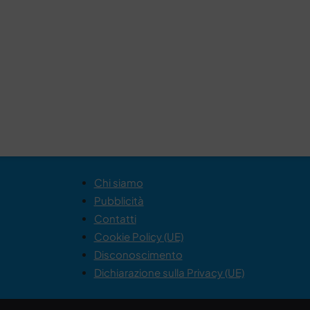
Chi siamo
Pubblicità
Contatti
Cookie Policy (UE)
Disconoscimento
Dichiarazione sulla Privacy (UE)