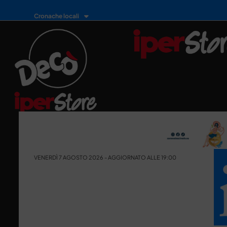
Cronache locali
VENERDÌ 7 AGOSTO 2026 - AGGIORNATO ALLE 19:00