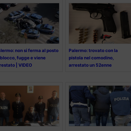
lermo: non si ferma al posto
Palermo: trovato con la
 blocco, fugge e viene
pistola nel comodino,
restato | VIDEO
arrestato un 52enne