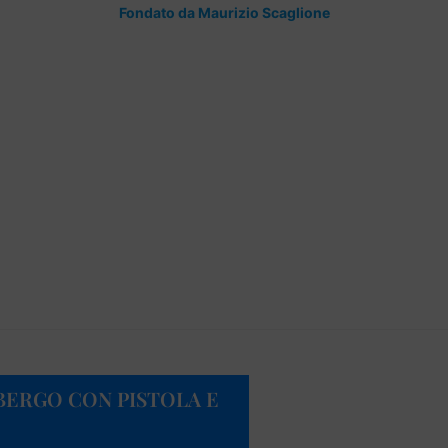
Fondato da Maurizio Scaglione
LBERGO CON PISTOLA E