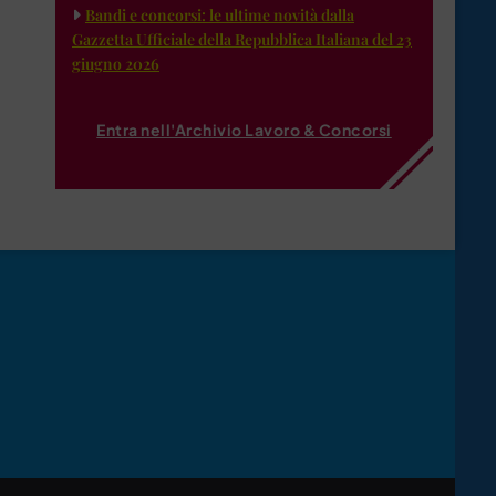
Bandi e concorsi: le ultime novità dalla
Gazzetta Ufficiale della Repubblica Italiana del 23
giugno 2026
Entra nell'Archivio Lavoro & Concorsi