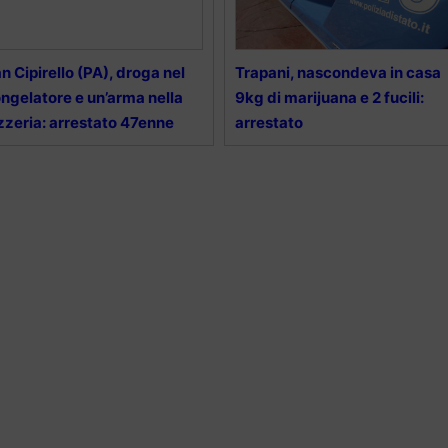
n Cipirello (PA), droga nel
Trapani, nascondeva in casa
ngelatore e un’arma nella
9kg di marijuana e 2 fucili:
zzeria: arrestato 47enne
arrestato