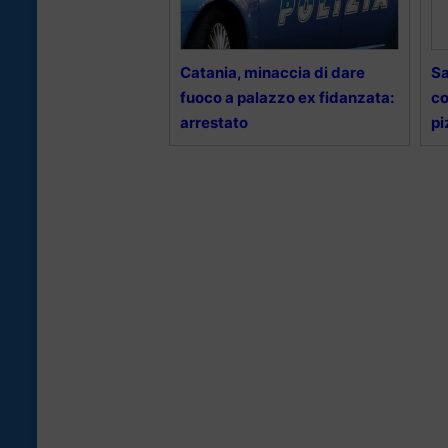
Catania, minaccia di dare
Sa
fuoco a palazzo ex fidanzata:
co
arrestato
pi