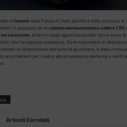
stato a
Catania
dalla Polizia di Stato perché è stato sorpreso in
stoforo in possesso di una
pistola semiautomatica calibro 7,65 
i nel caricatore
. All’arrivo degli agenti ha puntato l’arma verso di
iotti, non ha opposto resistenza. Deve rispondere di detenzion
rrestato su disposizione dell’autorità giudiziaria, è stato rinchiu
o accertamenti per risalire alla provenienza dell’arma e verificar
si.
aca
Articoli Correlati