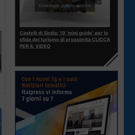
cookie per questo servizio
Castelli di Sicilia: 19 ‘mini guide’ per la
sfida del turismo di prossimità CLICCA
PER IL VIDEO