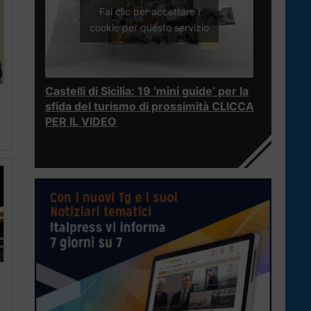
Fai clic per accettare i
cookie per questo servizio
Castelli di Sicilia: 19 ‘mini guide’ per la
sfida del turismo di prossimità CLICCA
PER IL VIDEO