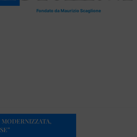
Fondato da Maurizio Scaglione
 È MODERNIZZATA,
SE”