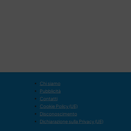
Chi siamo
Pubblicità
Contatti
Cookie Policy (UE)
Disconoscimento
Dichiarazione sulla Privacy (UE)