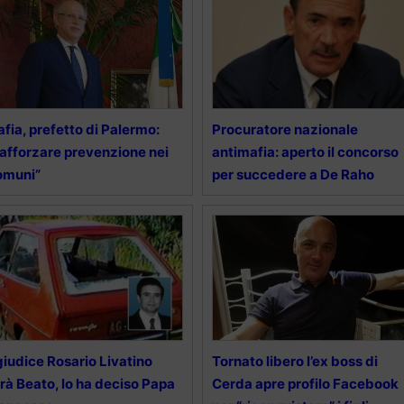
fia, prefetto di Palermo:
Procuratore nazionale
afforzare prevenzione nei
antimafia: aperto il concorso
omuni”
per succedere a De Raho
 giudice Rosario Livatino
Tornato libero l’ex boss di
rà Beato, lo ha deciso Papa
Cerda apre profilo Facebook