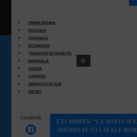
PRIMA PAGINA
POLITICA
CRONACA
ECONOMIA
TRASPORTI & MOBILITÀ
BARSICILIA
SANITÀ
TURISMO
SINDACI DI SICILIA
METEO
Condividi
L’EURISPES: “LA MAFIA SI
ADESSO PUNTA SULLE BOR