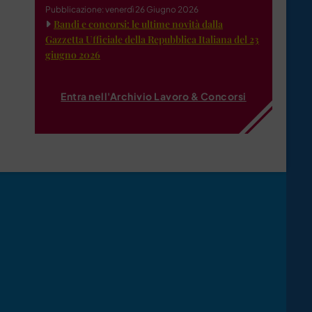
Pubblicazione: venerdì 26 Giugno 2026
Bandi e concorsi: le ultime novità dalla
Gazzetta Ufficiale della Repubblica Italiana del 23
giugno 2026
Entra nell'Archivio Lavoro & Concorsi