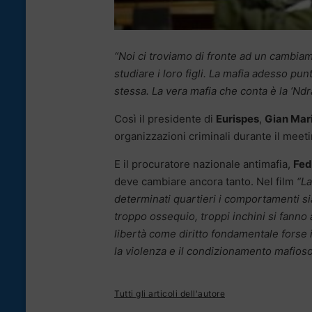
“Noi ci troviamo di fronte ad un cambiam
studiare i loro figli. La mafia adesso pu
stessa. La vera mafia che conta è la ‘Nd
Così il presidente di
Eurispes
,
Gian Mar
organizzazioni criminali durante il meetin
E il procuratore nazionale antimafia,
Fed
deve cambiare ancora tanto. Nel film
“La
determinati quartieri i comportamenti sia
troppo ossequio, troppi inchini si fanno
libertà come diritto fondamentale forse in 
la violenza e il condizionamento mafios
Tutti gli articoli dell'autore