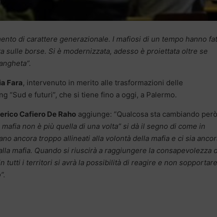
ento di carattere generazionale. I mafiosi di un tempo hanno fa
nta sulle borse. Si è modernizzata, adesso è proiettata oltre se
rangheta”.
ia Fara
, intervenuto in merito alle trasformazioni delle
g “Sud e futuri”, che si tiene fino a oggi, a Palermo.
erico Cafiero De Raho
aggiunge: “Qualcosa sta cambiando per
 mafia non è più quella di una volta” si dà il segno di come in
no ancora troppo allineati alla volontà della mafia e ci sia anco
 alla mafia. Quando si riuscirà a raggiungere la consapevolezza d
tutti i territori si avrà la possibilità di reagire e non sopportar
o”.