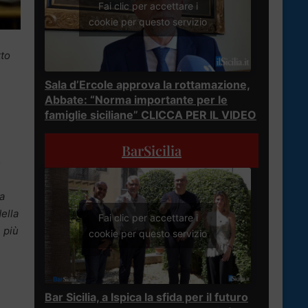
Fai clic per accettare i
cookie per questo servizio
tto
Sala d’Ercole approva la rottamazione,
Abbate: “Norma importante per le
famiglie siciliane” CLICCA PER IL VIDEO
BarSicilia
ò
ra
ella
Fai clic per accettare i
e più
cookie per questo servizio
Bar Sicilia, a Ispica la sfida per il futuro