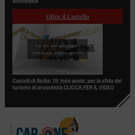
oncologica
Oltre il Castello
Fai clic per accettare i
cookie per questo servizio
Castelli di Sicilia: 19 ‘mini guide’ per la sfida del
turismo di prossimità CLICCA PER IL VIDEO