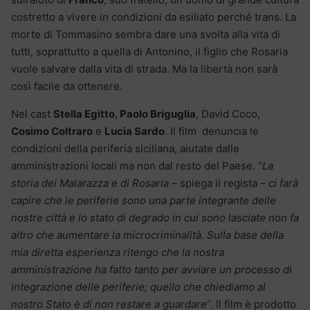
costretto a vivere in condizioni da esiliato perché trans. La
morte di Tommasino sembra dare una svolta alla vita di
tutti, soprattutto a quella di Antonino, il figlio che Rosaria
vuole salvare dalla vita di strada. Ma la libertà non sarà
così facile da ottenere.
Nel cast
Stella Egitto
,
Paolo Briguglia
, David Coco,
Cosimo Coltraro
e
Lucia Sardo
. Il film denuncia le
condizioni della periferia siciliana, aiutate dalle
amministrazioni locali ma non dal resto del Paese. “
La
storia dei Malarazza e di Rosaria
– spiega il regista –
ci farà
capire che le periferie sono una parte integrante delle
nostre città e lo stato di degrado in cui sono lasciate non fa
altro che aumentare la microcriminalità. Sulla base della
mia diretta esperienza ritengo che la nostra
amministrazione ha fatto tanto per avviare un processo di
integrazione delle periferie; quello che chiediamo al
nostro Stato è di non restare a guardare
“. Il film è prodotto