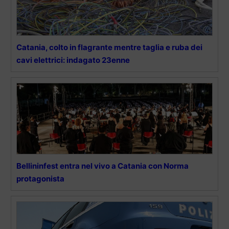
Catania, colto in flagrante mentre taglia e ruba dei
cavi elettrici: indagato 23enne
Bellininfest entra nel vivo a Catania con Norma
protagonista