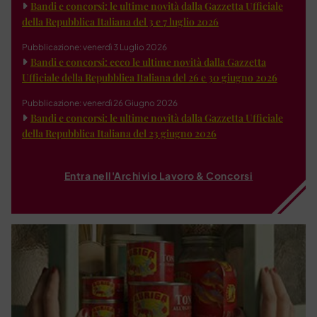
Bandi e concorsi: le ultime novità dalla Gazzetta Ufficiale
della Repubblica Italiana del 3 e 7 luglio 2026
Pubblicazione: venerdì 3 Luglio 2026
Bandi e concorsi: ecco le ultime novità dalla Gazzetta
Ufficiale della Repubblica Italiana del 26 e 30 giugno 2026
Pubblicazione: venerdì 26 Giugno 2026
Bandi e concorsi: le ultime novità dalla Gazzetta Ufficiale
della Repubblica Italiana del 23 giugno 2026
Entra nell'Archivio Lavoro & Concorsi