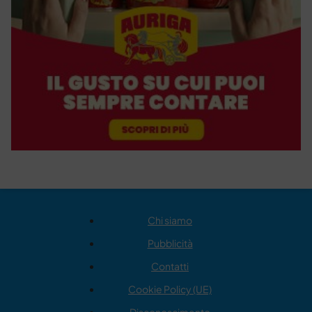
Chi siamo
Pubblicità
Contatti
Cookie Policy (UE)