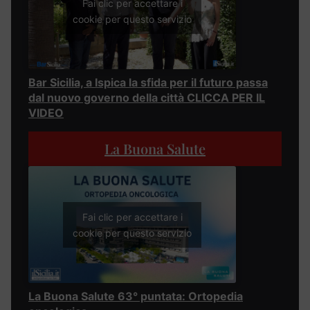
Fai clic per accettare i
cookie per questo servizio
Bar Sicilia, a Ispica la sfida per il futuro passa
dal nuovo governo della città CLICCA PER IL
VIDEO
La Buona Salute
Fai clic per accettare i
cookie per questo servizio
La Buona Salute 63° puntata: Ortopedia