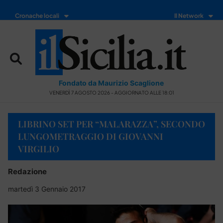
Cronache locali
Il Network
Fondato da Maurizio Scaglione
VENERDÌ 7 AGOSTO 2026 - AGGIORNATO ALLE 18:01
LIBRINO SET PER “MALARAZZA”, SECONDO
LUNGOMETRAGGIO DI GIOVANNI
VIRGILIO
Redazione
martedì 3 Gennaio 2017