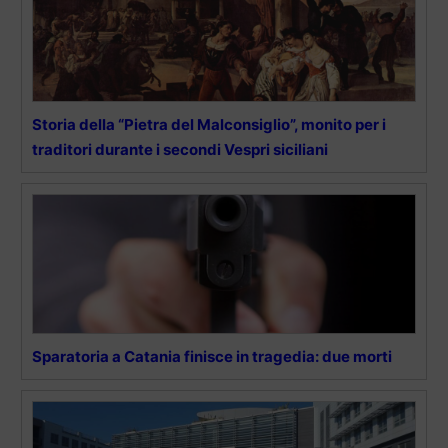
Storia della “Pietra del Malconsiglio”, monito per i
traditori durante i secondi Vespri siciliani
Sparatoria a Catania finisce in tragedia: due morti