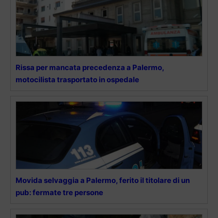
Rissa per mancata precedenza a Palermo,
motocilista trasportato in ospedale
Movida selvaggia a Palermo, ferito il titolare di un
pub: fermate tre persone