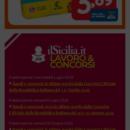
Pubblicazione: mercoledì 8 Luglio 2026
Bandi e concorsi: le ultime novità dalla Gazzetta Ufficiale
della Repubblica Italiana del 3 e 7 luglio 2026
Pubblicazione: venerdì 3 Luglio 2026
Bandi e concorsi: ecco le ultime novità dalla Gazzetta
Ufficiale della Repubblica Italiana del 26 e 30 giugno 2026
Pubblicazione: venerdì 26 Giugno 2026
Bandi e concorsi: le ultime novità dalla Gazzetta Ufficiale