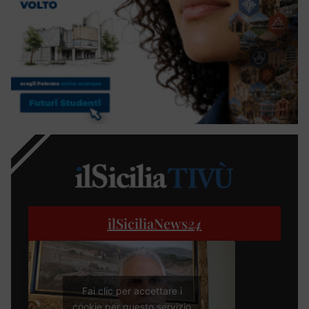
ilSiciliaNews
24
Fai clic per accettare i
cookie per questo servizio