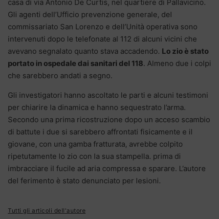
casa di via Antonio De Curtis, nel quartiere di Pallavicino.
Gli agenti dell’Ufficio prevenzione generale, del
commissariato San Lorenzo e dell’Unità operativa sono
intervenuti dopo le telefonate al 112 di alcuni vicini che
avevano segnalato quanto stava accadendo.
Lo zio è stato
portato in ospedale dai sanitari del 118
. Almeno due i colpi
che sarebbero andati a segno.
Gli investigatori hanno ascoltato le parti e alcuni testimoni
per chiarire la dinamica e hanno sequestrato l’arma.
Secondo una prima ricostruzione dopo un acceso scambio
di battute i due si sarebbero affrontati fisicamente e il
giovane, con una gamba fratturata, avrebbe colpito
ripetutamente lo zio con la sua stampella. prima di
imbracciare il fucile ad aria compressa e sparare. L’autore
del ferimento è stato denunciato per lesioni.
Tutti gli articoli dell'autore