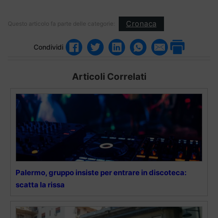
Cronaca
Questo articolo fa parte delle categorie:
Condividi
Articoli Correlati
Palermo, gruppo insiste per entrare in discoteca:
scatta la rissa