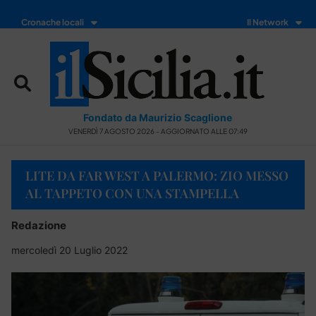
Cronache locali
Il Network
Fondato da Maurizio Scaglione
VENERDÌ 7 AGOSTO 2026 - AGGIORNATO ALLE 07:49
LITE DA FAR WEST A PALERMO: ZIO MESSO
AL TAPPETO CON UNA STAMPELLA
Redazione
mercoledì 20 Luglio 2022