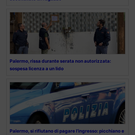
Palermo, rissa durante serata non autorizzata:
sospesa licenza a un lido
Palermo, si rifiutano di pagare l’ingresso: picchiano e