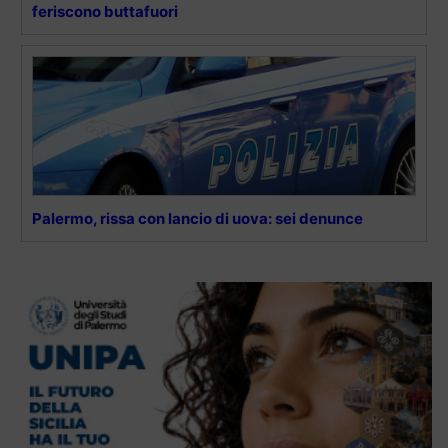
feriscono buttafuori
Palermo, rissa con lancio di uova: sei denunce