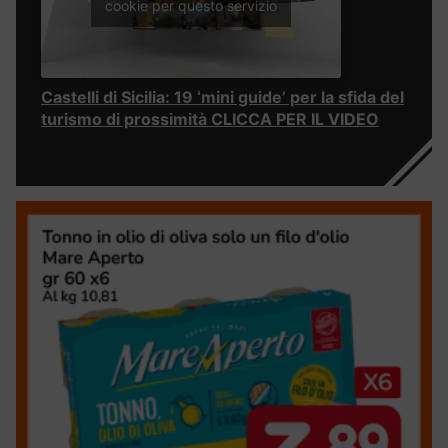
cookie per questo servizio
Castelli di Sicilia: 19 ‘mini guide’ per la sfida del
turismo di prossimità CLICCA PER IL VIDEO