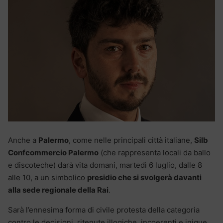
Anche a
Palermo
, come nelle principali città italiane,
Silb
Confcommercio Palermo
(che rappresenta locali da ballo
e discoteche) darà vita domani, martedì 6 luglio, dalle 8
alle 10, a un simbolico
presidio che si svolgerà davanti
alla sede regionale della Rai
.
Sarà l’ennesima forma di civile protesta della categoria
contro le decisioni, ritenute illogiche, incoerenti e inique,