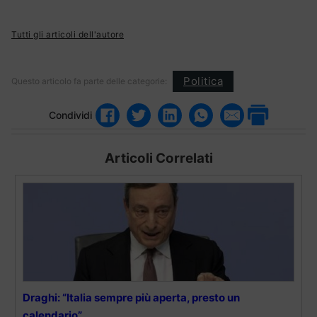
Tutti gli articoli dell'autore
Politica
Questo articolo fa parte delle categorie:
Condividi
Articoli Correlati
Draghi: “Italia sempre più aperta, presto un
calendario”