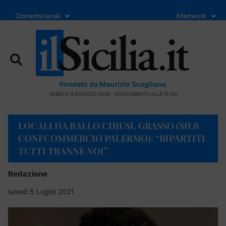
Cronache locali
Il Network
Fondato da Maurizio Scaglione
SABATO 8 AGOSTO 2026 - AGGIORNATO ALLE 19:00
LOCALI DA BALLO CHIUSI, GRASSO (SILB
CONFCOMMERCIO PALERMO): “RIPARTITI
TUTTI TRANNE NOI”
Redazione
lunedì 5 Luglio 2021