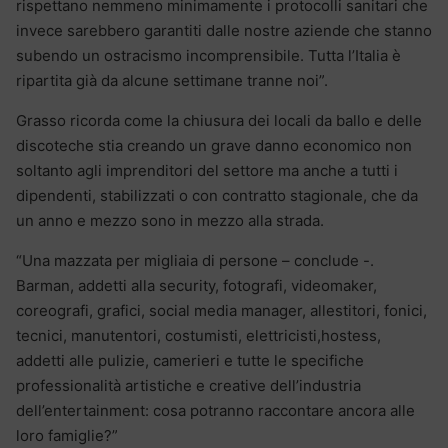
rispettano nemmeno minimamente i protocolli sanitari che
invece sarebbero garantiti dalle nostre aziende che stanno
subendo un ostracismo incomprensibile. Tutta l’Italia è
ripartita già da alcune settimane tranne noi”.
Grasso ricorda come la chiusura dei locali da ballo e delle
discoteche stia creando un grave danno economico non
soltanto agli imprenditori del settore ma anche a tutti i
dipendenti, stabilizzati o con contratto stagionale, che da
un anno e mezzo sono in mezzo alla strada.
“Una mazzata per migliaia di persone – conclude -.
Barman, addetti alla security, fotografi, videomaker,
coreografi, grafici, social media manager, allestitori, fonici,
tecnici, manutentori, costumisti, elettricisti,hostess,
addetti alle pulizie, camerieri e tutte le specifiche
professionalità artistiche e creative dell’industria
dell’entertainment: cosa potranno raccontare ancora alle
loro famiglie?”