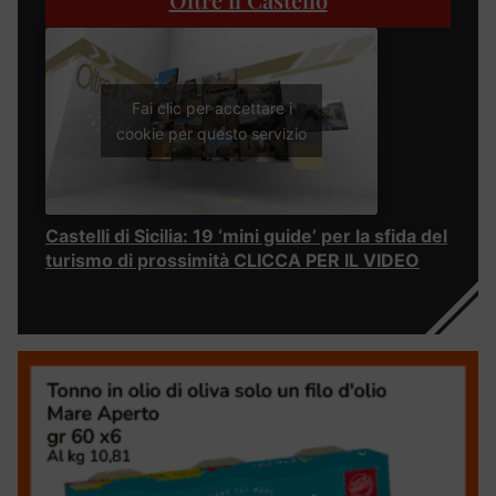
Fai clic per accettare i
cookie per questo servizio
Castelli di Sicilia: 19 ‘mini guide’ per la sfida del
turismo di prossimità CLICCA PER IL VIDEO