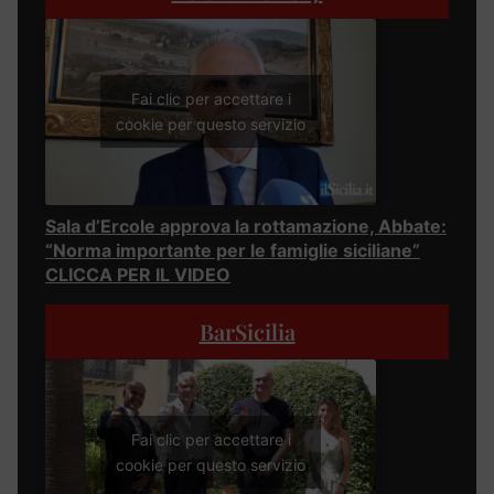
Fai clic per accettare i
cookie per questo servizio
Sala d’Ercole approva la rottamazione, Abbate:
“Norma importante per le famiglie siciliane”
CLICCA PER IL VIDEO
BarSicilia
Fai clic per accettare i
cookie per questo servizio