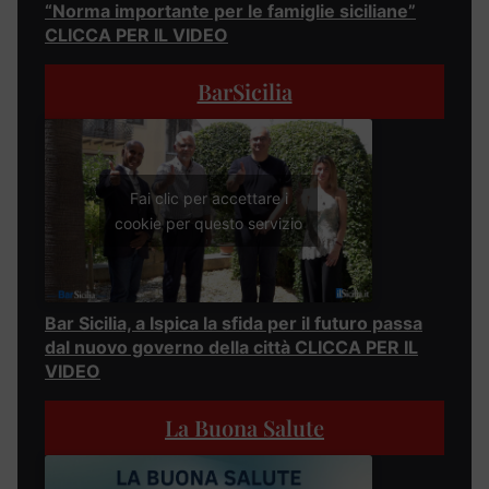
“Norma importante per le famiglie siciliane”
CLICCA PER IL VIDEO
BarSicilia
Fai clic per accettare i
cookie per questo servizio
Bar Sicilia, a Ispica la sfida per il futuro passa
dal nuovo governo della città CLICCA PER IL
VIDEO
La Buona Salute