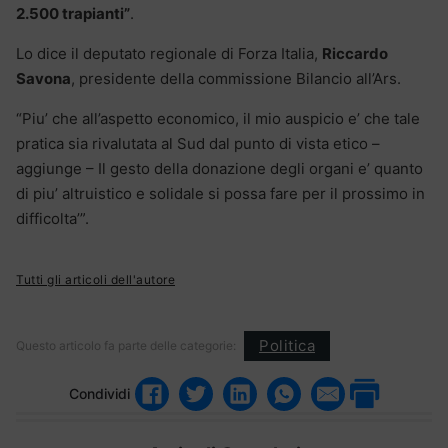
2.500 trapianti”
.
Lo dice il deputato regionale di Forza Italia,
Riccardo
Savona
, presidente della commissione Bilancio all’Ars.
“Piu’ che all’aspetto economico, il mio auspicio e’ che tale
pratica sia rivalutata al Sud dal punto di vista etico –
aggiunge – Il gesto della donazione degli organi e’ quanto
di piu’ altruistico e solidale si possa fare per il prossimo in
difficolta’”.
Tutti gli articoli dell'autore
Politica
Questo articolo fa parte delle categorie:
Condividi