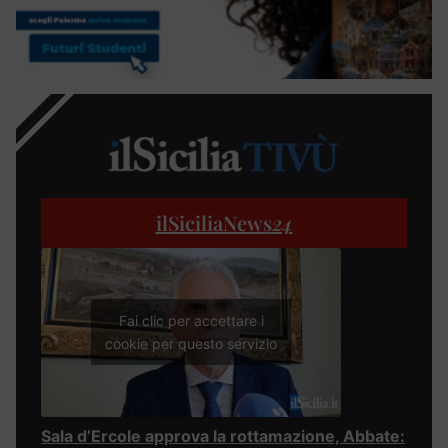
ilSiciliaNews
24
Fai clic per accettare i
cookie per questo servizio
Sala d’Ercole approva la rottamazione, Abbate: