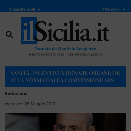
Cronache locali
Il Network
Fondato da Maurizio Scaglione
SABATO 8 AGOSTO 2026 - AGGIORNATO ALLE 19:00
SANITÀ, INCENTIVI A DONARE ORGANI: OK
ALLA NORMA DALLA COMMISSIONE ARS
Redazione
mercoledì 26 Maggio 2021