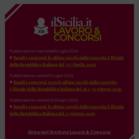
Pubblicazione: mercoledì 8 Luglio 2026
Bandi e concorsi: le ultime novità dalla Gazzetta Ufficiale
della Repubblica Italiana del 3 e 7 luglio 2026
Pubblicazione: venerdì 3 Luglio 2026
Bandi e concorsi: ecco le ultime novità dalla Gazzetta
Ufficiale della Repubblica Italiana del 26 e 30 giugno 2026
Pubblicazione: venerdì 26 Giugno 2026
Bandi e concorsi: le ultime novità dalla Gazzetta Ufficiale
della Repubblica Italiana del 23 giugno 2026
Entra nell'Archivio Lavoro & Concorsi