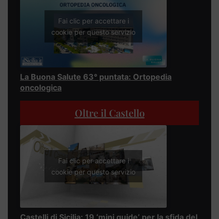
Fai clic per accettare i
cookie per questo servizio
La Buona Salute 63° puntata: Ortopedia
oncologica
Oltre il Castello
Fai clic per accettare i
cookie per questo servizio
Castelli di Sicilia: 19 ‘mini guide’ per la sfida del