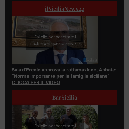
ilSiciliaNews
24
Fai clic per accettare i
cookie per questo servizio
Sala d’Ercole approva la rottamazione, Abbate:
“Norma importante per le famiglie siciliane”
CLICCA PER IL VIDEO
BarSicilia
Fai clic per accettare i