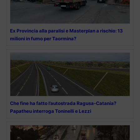
Ex Provincia alla paralisi e Masterplan a rischio: 13
milioni in fumo per Taormina?
Che fine ha fatto l’autostrada Ragusa-Catania?
Papatheu interroga Toninelli e Lezzi