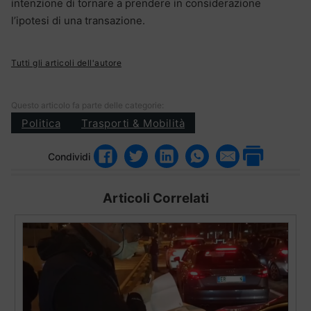
intenzione di tornare a prendere in considerazione
l’ipotesi di una transazione.
Tutti gli articoli dell'autore
Questo articolo fa parte delle categorie:
Politica
Trasporti & Mobilità
Condividi
Articoli Correlati