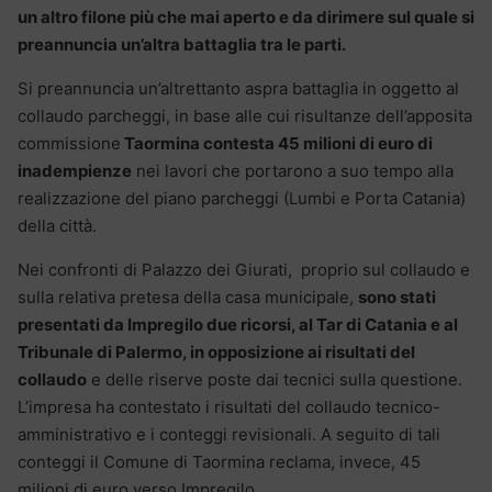
un altro filone più che mai aperto e da dirimere sul quale si
preannuncia un’altra battaglia tra le parti.
Si preannuncia un’altrettanto aspra battaglia in oggetto al
collaudo parcheggi, in base alle cui risultanze dell’apposita
commissione
Taormina contesta 45 milioni di euro di
inadempienze
nei lavori che portarono a suo tempo alla
realizzazione del piano parcheggi (Lumbi e Porta Catania)
della città.
Nei confronti di Palazzo dei Giurati, proprio sul collaudo e
sulla relativa pretesa della casa municipale,
sono stati
presentati da Impregilo due ricorsi, al Tar di Catania e al
Tribunale di Palermo, in opposizione ai risultati del
collaudo
e delle riserve poste dai tecnici sulla questione.
L’impresa ha contestato i risultati del collaudo tecnico-
amministrativo e i conteggi revisionali. A seguito di tali
conteggi il Comune di Taormina reclama, invece, 45
milioni di euro verso Impregilo.