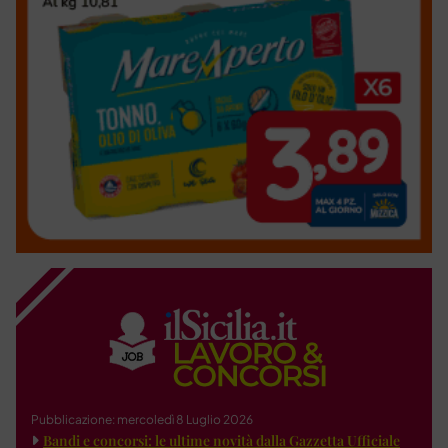
Pubblicazione: mercoledì 8 Luglio 2026
Bandi e concorsi: le ultime novità dalla Gazzetta Ufficiale