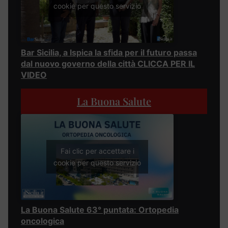
cookie per questo servizio
Bar Sicilia, a Ispica la sfida per il futuro passa
dal nuovo governo della città CLICCA PER IL
VIDEO
La Buona Salute
Fai clic per accettare i
cookie per questo servizio
La Buona Salute 63° puntata: Ortopedia
oncologica