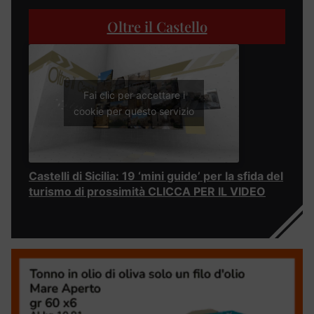
Oltre il Castello
Fai clic per accettare i
cookie per questo servizio
Castelli di Sicilia: 19 ‘mini guide’ per la sfida del
turismo di prossimità CLICCA PER IL VIDEO