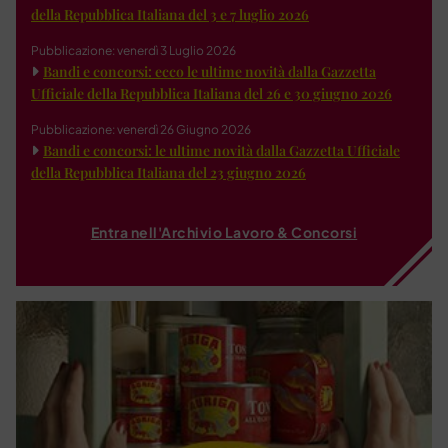
della Repubblica Italiana del 3 e 7 luglio 2026
Pubblicazione: venerdì 3 Luglio 2026
Bandi e concorsi: ecco le ultime novità dalla Gazzetta
Ufficiale della Repubblica Italiana del 26 e 30 giugno 2026
Pubblicazione: venerdì 26 Giugno 2026
Bandi e concorsi: le ultime novità dalla Gazzetta Ufficiale
della Repubblica Italiana del 23 giugno 2026
Entra nell'Archivio Lavoro & Concorsi