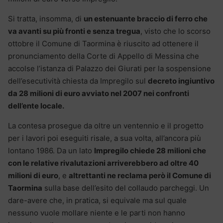
Si tratta, insomma, di
un estenuante braccio di ferro che
va avanti su più fronti e senza tregua
, visto che lo scorso
ottobre il Comune di Taormina è riuscito ad ottenere il
pronunciamento della Corte di Appello di Messina che
accolse l’istanza di Palazzo dei Giurati per la sospensione
dell’esecutività chiesta da Impregilo sul
decreto ingiuntivo
da 28 milioni di euro avviato nel 2007 nei confronti
dell’ente locale.
La contesa prosegue da oltre un ventennio e il progetto
per i lavori poi eseguiti risale, a sua volta, all’ancora più
lontano 1986. Da un lato
Impregilo chiede 28 milioni che
con le relative rivalutazioni arriverebbero ad oltre 40
milioni di euro
, e
altrettanti ne reclama però il Comune di
Taormina
sulla base dell’esito del collaudo parcheggi. Un
dare-avere che, in pratica, si equivale ma sul quale
nessuno vuole mollare niente e le parti non hanno