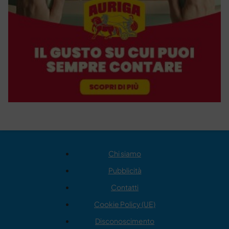
Chi siamo
Pubblicità
Contatti
Cookie Policy (UE)
Disconoscimento