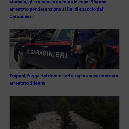
Marsala, gli trovano la cocaina in casa: 50enne
arrestato per detenzione ai fini di spaccio dai
Carabinieri
Trapani, fugge dai domiciliari e rapina supermercato:
arrestato 24enne