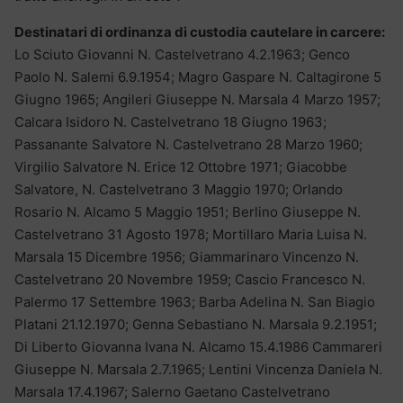
Destinatari di ordinanza di custodia cautelare in carcere:
Lo Sciuto Giovanni N. Castelvetrano 4.2.1963; Genco
Paolo N. Salemi 6.9.1954; Magro Gaspare N. Caltagirone 5
Giugno 1965; Angileri Giuseppe N. Marsala 4 Marzo 1957;
Calcara Isidoro N. Castelvetrano 18 Giugno 1963;
Passanante Salvatore N. Castelvetrano 28 Marzo 1960;
Virgilio Salvatore N. Erice 12 Ottobre 1971; Giacobbe
Salvatore, N. Castelvetrano 3 Maggio 1970; Orlando
Rosario N. Alcamo 5 Maggio 1951; Berlino Giuseppe N.
Castelvetrano 31 Agosto 1978; Mortillaro Maria Luisa N.
Marsala 15 Dicembre 1956; Giammarinaro Vincenzo N.
Castelvetrano 20 Novembre 1959; Cascio Francesco N.
Palermo 17 Settembre 1963; Barba Adelina N. San Biagio
Platani 21.12.1970; Genna Sebastiano N. Marsala 9.2.1951;
Di Liberto Giovanna Ivana N. Alcamo 15.4.1986 Cammareri
Giuseppe N. Marsala 2.7.1965; Lentini Vincenza Daniela N.
Marsala 17.4.1967; Salerno Gaetano Castelvetrano