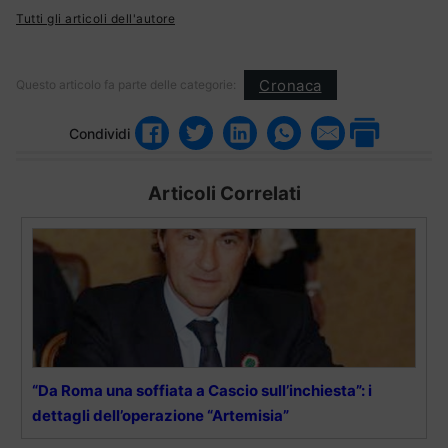
Tutti gli articoli dell'autore
Cronaca
Questo articolo fa parte delle categorie:
Condividi
Articoli Correlati
“Da Roma una soffiata a Cascio sull’inchiesta”: i
dettagli dell’operazione “Artemisia”