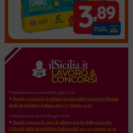
Pubblicazione: mercoledì 8 Luglio 2026
Bandi e concorsi: le ultime novità dalla Gazzetta Ufficiale
della Repubblica Italiana del 3 e 7 luglio 2026
Pubblicazione: venerdì 3 Luglio 2026
Bandi e concorsi: ecco le ultime novità dalla Gazzetta
Ufficiale della Repubblica Italiana del 26 e 30 giugno 2026