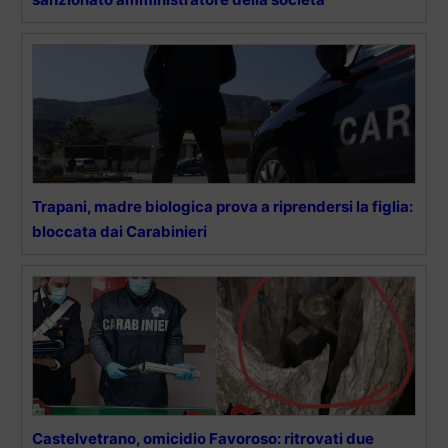
Trapani, madre biologica prova a riprendersi la figlia:
bloccata dai Carabinieri
Castelvetrano, omicidio Favoroso: ritrovati due