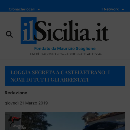
Cronache locali
Il Network
Fondato da Maurizio Scaglione
LUNEDÌ 10 AGOSTO 2026 - AGGIORNATO ALLE 19:44
LOGGIA SEGRETA A CASTELVETRANO: I
NOMI DI TUTTI GLI ARRESTATI
Redazione
giovedì 21 Marzo 2019