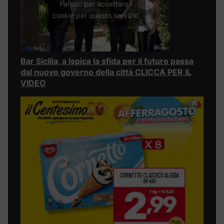
Fai clic per accettare i
cookie per questo servizio
Bar Sicilia, a Ispica la sfida per il futuro passa
dal nuovo governo della città CLICCA PER IL
VIDEO