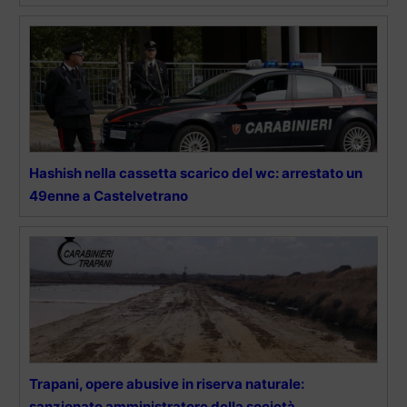
Hashish nella cassetta scarico del wc: arrestato un
49enne a Castelvetrano
Trapani, opere abusive in riserva naturale:
sanzionato amministratore della società