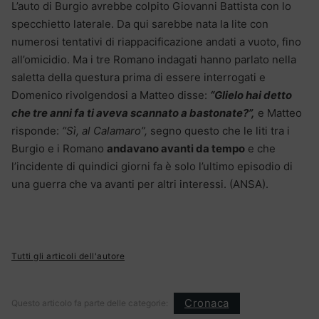
L’auto di Burgio avrebbe colpito Giovanni Battista con lo
specchietto laterale. Da qui sarebbe nata la lite con
numerosi tentativi di riappacificazione andati a vuoto, fino
all’omicidio. Ma i tre Romano indagati hanno parlato nella
saletta della questura prima di essere interrogati e
Domenico rivolgendosi a Matteo disse:
“Glielo hai detto
che tre anni fa ti aveva scannato a bastonate?”,
e Matteo
risponde:
“Sì, al Calamaro”,
segno questo che le liti tra i
Burgio e i Romano
andavano avanti da tempo
e che
l’incidente di quindici giorni fa è solo l’ultimo episodio di
una guerra che va avanti per altri interessi. (ANSA).
Tutti gli articoli dell'autore
Cronaca
Questo articolo fa parte delle categorie: