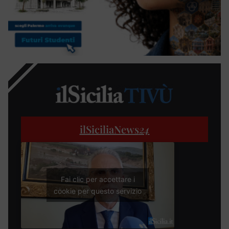
ilSiciliaNews
24
Fai clic per accettare i
cookie per questo servizio