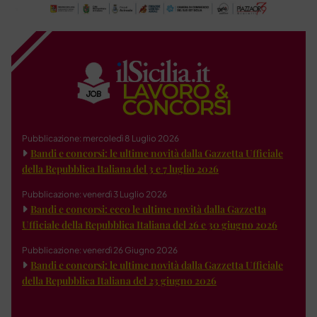
Pubblicazione: mercoledì 8 Luglio 2026
Bandi e concorsi: le ultime novità dalla Gazzetta Ufficiale
della Repubblica Italiana del 3 e 7 luglio 2026
Pubblicazione: venerdì 3 Luglio 2026
Bandi e concorsi: ecco le ultime novità dalla Gazzetta
Ufficiale della Repubblica Italiana del 26 e 30 giugno 2026
Pubblicazione: venerdì 26 Giugno 2026
Bandi e concorsi: le ultime novità dalla Gazzetta Ufficiale
della Repubblica Italiana del 23 giugno 2026