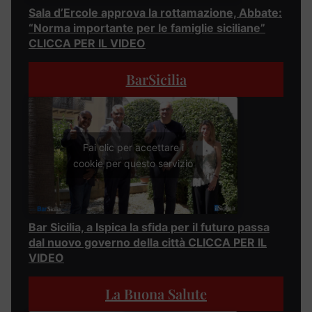
Sala d’Ercole approva la rottamazione, Abbate:
“Norma importante per le famiglie siciliane”
CLICCA PER IL VIDEO
BarSicilia
Fai clic per accettare i
cookie per questo servizio
Bar Sicilia, a Ispica la sfida per il futuro passa
dal nuovo governo della città CLICCA PER IL
VIDEO
La Buona Salute