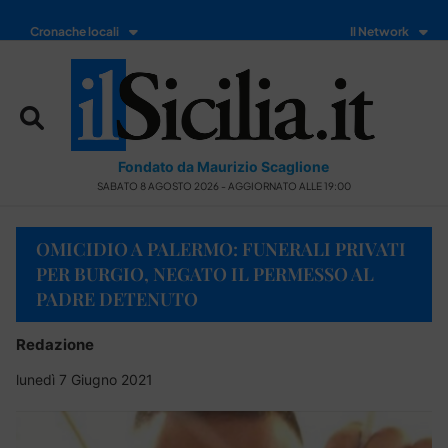
Cronache locali
Il Network
Fondato da Maurizio Scaglione
SABATO 8 AGOSTO 2026 - AGGIORNATO ALLE 19:00
OMICIDIO A PALERMO: FUNERALI PRIVATI
PER BURGIO, NEGATO IL PERMESSO AL
PADRE DETENUTO
Redazione
lunedì 7 Giugno 2021