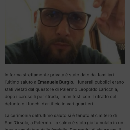
In forma strettamente privata è stato dato dai familiari
l’ultimo saluto a
Emanuele Burgio.
I funerali pubblici erano
stati vietati dal questore di Palermo Leopoldo Laricchia,
dopo i caroselli per strada, i manifesti con il ritratto del
defunto e i fuochi d’artificio in vari quartieri.
La cerimonia dell’ultimo saluto si è tenuto al cimitero di
Sant’Orsola, a Palermo. La salma è stata già tumulata in un
loculo acquistato dalla famiglia. Per motivi di sicurezza, il