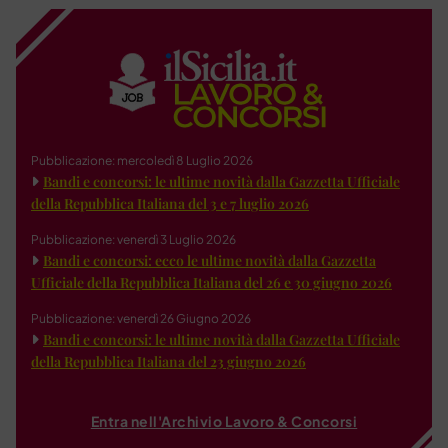
Pubblicazione: mercoledì 8 Luglio 2026
Bandi e concorsi: le ultime novità dalla Gazzetta Ufficiale
della Repubblica Italiana del 3 e 7 luglio 2026
Pubblicazione: venerdì 3 Luglio 2026
Bandi e concorsi: ecco le ultime novità dalla Gazzetta
Ufficiale della Repubblica Italiana del 26 e 30 giugno 2026
Pubblicazione: venerdì 26 Giugno 2026
Bandi e concorsi: le ultime novità dalla Gazzetta Ufficiale
della Repubblica Italiana del 23 giugno 2026
Entra nell'Archivio Lavoro & Concorsi