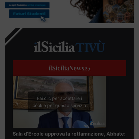
ilSiciliaNews
24
Fai clic per accettare i
cookie per questo servizio
Sala d’Ercole approva la rottamazione, Abbate: