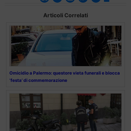
Articoli Correlati
Omicidio a Palermo: questore vieta funerali e blocca
‘festa’ di commemorazione