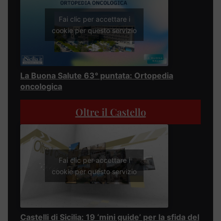
Fai clic per accettare i
cookie per questo servizio
La Buona Salute 63° puntata: Ortopedia
oncologica
Oltre il Castello
Fai clic per accettare i
cookie per questo servizio
Castelli di Sicilia: 19 ‘mini guide’ per la sfida del