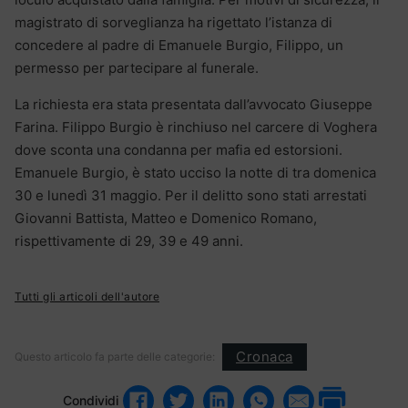
magistrato di sorveglianza ha rigettato l’istanza di
concedere al padre di Emanuele Burgio, Filippo, un
permesso per partecipare al funerale.
La richiesta era stata presentata dall’avvocato Giuseppe
Farina. Filippo Burgio è rinchiuso nel carcere di Voghera
dove sconta una condanna per mafia ed estorsioni.
Emanuele Burgio, è stato ucciso la notte di tra domenica
30 e lunedì 31 maggio. Per il delitto sono stati arrestati
Giovanni Battista, Matteo e Domenico Romano,
rispettivamente di 29, 39 e 49 anni.
Tutti gli articoli dell'autore
Cronaca
Questo articolo fa parte delle categorie:
Condividi