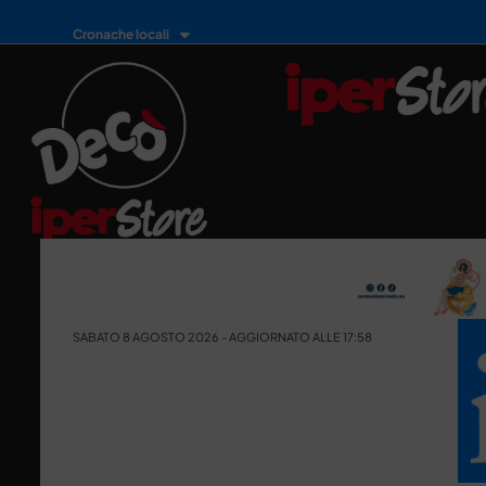
Cronache locali
SABATO 8 AGOSTO 2026 - AGGIORNATO ALLE 17:58