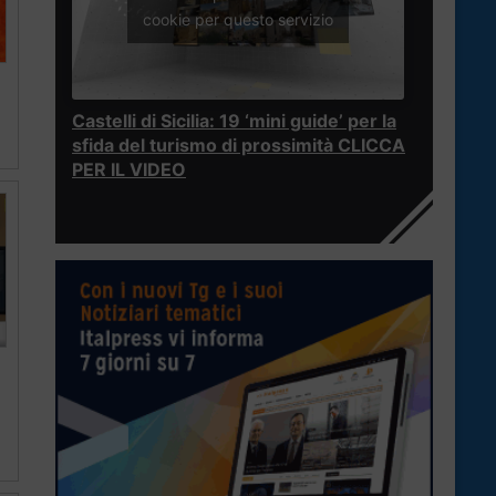
cookie per questo servizio
Castelli di Sicilia: 19 ‘mini guide’ per la
sfida del turismo di prossimità CLICCA
PER IL VIDEO