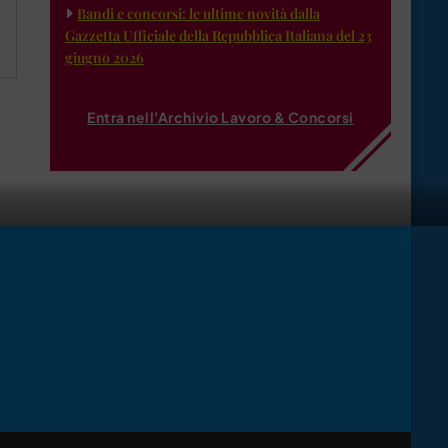
Bandi e concorsi: le ultime novità dalla
Gazzetta Ufficiale della Repubblica Italiana del 23
giugno 2026
Entra nell'Archivio Lavoro & Concorsi