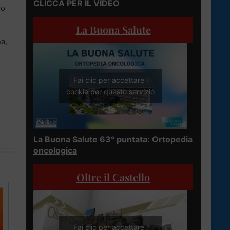
CLICCA PER IL VIDEO
no
La Buona Salute
na,
r
Fai clic per accettare i
cookie per questo servizio
La Buona Salute 63° puntata: Ortopedia
oncologica
Oltre il Castello
Fai clic per accettare i