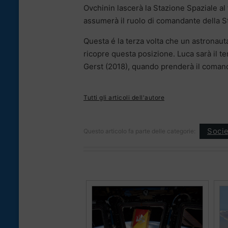
Ovchinin lascerà la Stazione Spaziale al
assumerà il ruolo di comandante della S
Questa é la terza volta che un astronauta
ricopre questa posizione. Luca sarà il 
Gerst (2018), quando prenderà il comand
Tutti gli articoli dell'autore
Socie
Questo articolo fa parte delle categorie: