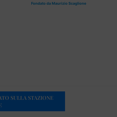
Fondato da Maurizio Scaglione
ATO SULLA STAZIONE
E