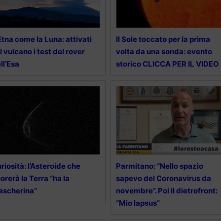
Etna come la Luna: attivati
Il Sole toccato per la prima
l vulcano i test del rover
volta da una sonda: evento
ll’Esa
storico CLICCA PER IL VIDEO
riosità: l’Asteroide che
Parmitano: “Nello spazio
iorerà la Terra “ha la
sapevo del Coronavirus da
ascherina”
novembre”. Poi il dietrofront:
“Mio lapsus”