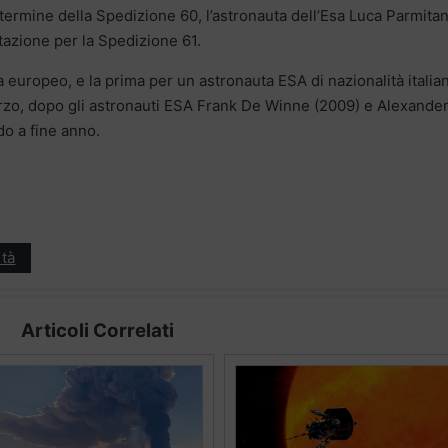
 termine della Spedizione 60, l’astronauta dell’Esa Luca Parmita
tazione per la Spedizione 61.
 europeo, e la prima per un astronauta ESA di nazionalità italia
terzo, dopo gli astronauti ESA Frank De Winne (2009) e Alexande
o a fine anno.
tà
Articoli Correlati