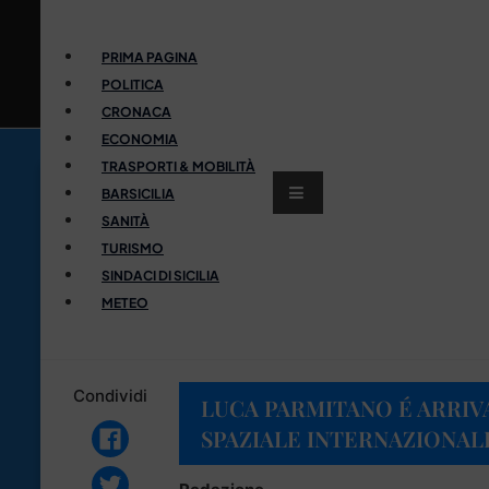
PRIMA PAGINA
POLITICA
CRONACA
ECONOMIA
TRASPORTI & MOBILITÀ
BARSICILIA
SANITÀ
TURISMO
SINDACI DI SICILIA
METEO
Condividi
LUCA PARMITANO É ARRIV
SPAZIALE INTERNAZIONAL