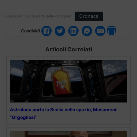
Cronaca
Questo articolo fa parte delle categorie:
Condividi
Articoli Correlati
Astroluca porta la Sicilia nello spazio, Musumeci:
“Orgogliosi”