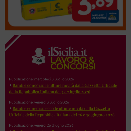
Pubblicazione: mercoledì 8 Luglio 2026
Bandi e concorsi: le ultime novità dalla Gazzetta Ufficiale
della Repubblica Italiana del 3 e 7 luglio 2026
Pubblicazione: venerdì 3 Luglio 2026
Bandi e concorsi: ecco le ultime novità dalla Gazzetta
Ufficiale della Repubblica Italiana del 26 e 30 giugno 2026
Pubblicazione: venerdì 26 Giugno 2026