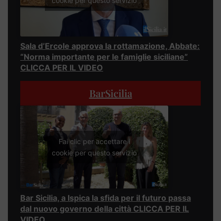
cookie per questo servizio
Sala d’Ercole approva la rottamazione, Abbate:
“Norma importante per le famiglie siciliane”
CLICCA PER IL VIDEO
BarSicilia
Fai clic per accettare i
cookie per questo servizio
Bar Sicilia, a Ispica la sfida per il futuro passa
dal nuovo governo della città CLICCA PER IL
VIDEO