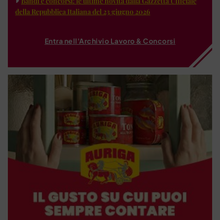
Bandi e concorsi: le ultime novità dalla Gazzetta Ufficiale
della Repubblica Italiana del 23 giugno 2026
Entra nell'Archivio Lavoro & Concorsi