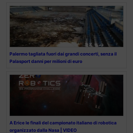
Palermo tagliata fuori dai grandi concerti, senza il
Palasport danni per milioni di euro
A Erice le finali del campionato italiano di robotica
organizzato dalla Nasa | VIDEO