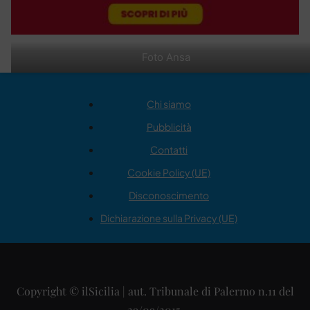
Foto Ansa
Chi siamo
Pubblicità
Contatti
Cookie Policy (UE)
Disconoscimento
Dichiarazione sulla Privacy (UE)
Copyright © ilSicilia | aut. Tribunale di Palermo n.11 del
29/09/2015