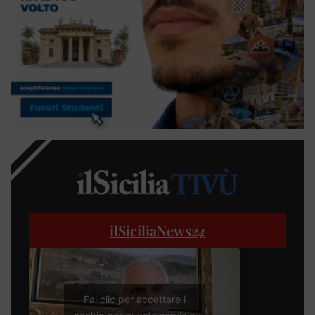
ilSiciliaNews
24
Fai clic per accettare i