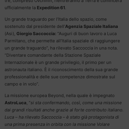
tre, compreso Ovchinin, rientreranno a Terra e comincerà
ufficialmente la
Expedition 61
.
Un grande traguardo per l’Italia dello spazio, come
sostenuto dal presidente dell’
Agenzia Spaziale Italiana
(Asi),
Giorgio Saccoccia:
“Auguri di buon lavoro a Luca
Parmitano, che permette all’Italia spaziale di raggiungere
un grande traguardo”, ha rilevato Saccoccia in una nota.
“Diventare comandante della Stazione Spaziale
Internazionale è un grande privilegio, il primo per un
astronauta italiano. È il riconoscimento della sua grande
professionalità e delle sue competenze dimostrate sul
campo e in volo”.
La missione europea Beyond, nella quale è impegnato
AstroLuca
, “
si sta confermando, così, come una missione
dai grandi risultati anche grazie al forte contributo italiano.
Luca – ha rilevato Saccoccia – è stato già protagonista di
una prima presenza in orbita con la missione Volare