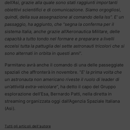
dell’Asi, grazie alla quale sono stati raggiunti importanti
obiettivi scientifici e di comunicazione. Siamo orgogliosi,
quindi, della sua assegnazione al comando della Iss”. E’ un
passaggio, ha aggiunto, che “segna la conferma per il
sistema Italia, anche grazie all’Aeronautica Militare, delle
capacità a tutto tondo nel formare e preparare a livelli
eccelsi tutta la pattuglia dei sette astronauti tricolori che si
sono alternati in orbita in questi anni
“.
Parmitano avrà anche il comando di una delle passeggiate
spaziali che affronterà in novembre. “
E’ la prima volta che
un astronauta non americano riveste il ruolo di leader di
un’attività extra-veicolare
“, ha detto il capo del Gruppo
esplorazione dell’Esa, Bernardo Patti, nella diretta in
streaming organizzata oggi dall’Agenzia Spaziale Italiana
(Asi).
Tutti gli articoli dell'autore