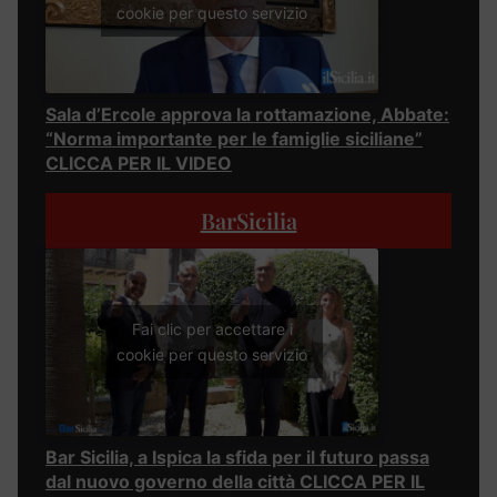
cookie per questo servizio
Sala d’Ercole approva la rottamazione, Abbate:
“Norma importante per le famiglie siciliane”
CLICCA PER IL VIDEO
BarSicilia
Fai clic per accettare i
cookie per questo servizio
Bar Sicilia, a Ispica la sfida per il futuro passa
dal nuovo governo della città CLICCA PER IL