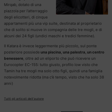
Mirqab, dotato di una
piazzola per l’atterraggio
degli elicotteri, di cinque
appartamenti più una vip suite, destinata al proprietario
che di solito si muove in compagnia delle tre mogli, e di
alcuni dei 24 figli (undici maschi e tredici femmine).
Il Katara è invece leggermente più piccolo, sul ponte
posteriore possiede
una piscina, una palestra, un centro
benessere
, oltre ad un eliporto che può ricevere un
Eurocopter EC-155: tutto giusto, profilo low visto che
Tamin ha tre mogli ma solo otto figli, quindi una famiglia
notevolmente ridotta (ma c’è tempo, visto che ha solo 38
anni)
Tutti gli articoli dell'autore