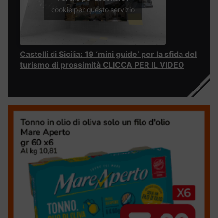
cookie per questo servizio
Castelli di Sicilia: 19 ‘mini guide’ per la sfida del
turismo di prossimità CLICCA PER IL VIDEO