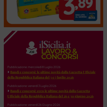
Pubblicazione: mercoledì 8 Luglio 2026
Bandi e concorsi: le ultime novità dalla Gazzetta Ufficiale
della Repubblica Italiana del 3 e 7 luglio 2026
Pubblicazione: venerdì 3 Luglio 2026
Bandi e concorsi: ecco le ultime novità dalla Gazzetta
Ufficiale della Repubblica Italiana del 26 e 30 giugno 2026
Pubblicazione: venerdì 26 Giugno 2026