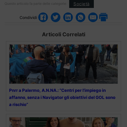
Società
Questo articolo fa parte delle categorie:
Condividi
Articoli Correlati
Pnrr a Palermo, A.N.NA.: “Centri per l’impiego in
affanno, senza i Navigator gli obiettivi del GOL sono
a rischio”