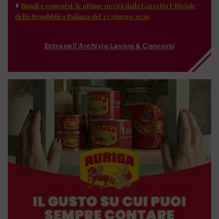
Bandi e concorsi: le ultime novità dalla Gazzetta Ufficiale
della Repubblica Italiana del 23 giugno 2026
Entra nell'Archivio Lavoro & Concorsi