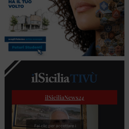
ilSiciliaNews
24
Fai clic per accettare i