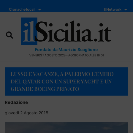
Cronache locali
Il Network
Fondato da Maurizio Scaglione
VENERDÌ 7 AGOSTO 2026 - AGGIORNATO ALLE 18:01
LUSSO E VACANZE, A PALERMO L’EMIRO
DEL QATAR CON UN SUPER YACHT E UN
GRANDE BOEING PRIVATO
Redazione
giovedì 2 Agosto 2018