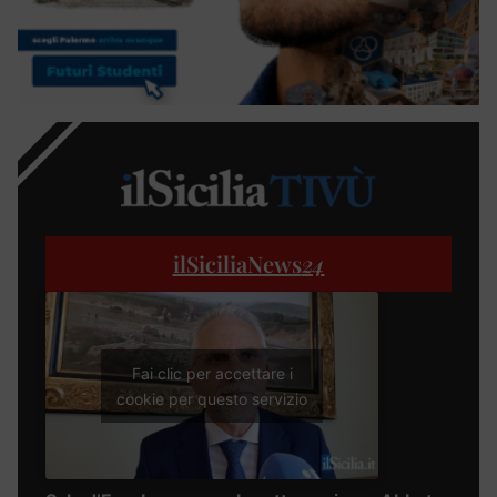
ilSiciliaNews
24
Fai clic per accettare i
cookie per questo servizio