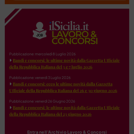
Pubblicazione: mercoledì 8 Luglio 2026
Bandi e concorsi: le ultime novità dalla Gazzetta Ufficiale
della Repubblica Italiana del 3 e 7 luglio 2026
Pubblicazione: venerdì 3 Luglio 2026
Bandi e concorsi: ecco le ultime novità dalla Gazzetta
Ufficiale della Repubblica Italiana del 26 e 30 giugno 2026
Pubblicazione: venerdì 26 Giugno 2026
Bandi e concorsi: le ultime novità dalla Gazzetta Ufficiale
della Repubblica Italiana del 23 giugno 2026
Entra nell'Archivio Lavoro & Concorsi