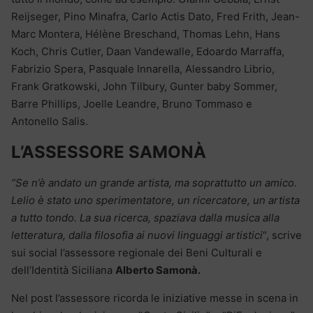
Reijseger, Pino Minafra, Carlo Actis Dato, Fred Frith, Jean-
Marc Montera, Hélène Breschand, Thomas Lehn, Hans
Koch, Chris Cutler, Daan Vandewalle, Edoardo Marraffa,
Fabrizio Spera, Pasquale Innarella, Alessandro Librio,
Frank Gratkowski, John Tilbury, Gunter baby Sommer,
Barre Phillips, Joelle Leandre, Bruno Tommaso e
Antonello Salis.
L’ASSESSORE SAMONÀ
“Se n’è andato un grande artista, ma soprattutto un amico.
Lelio è stato uno sperimentatore, un ricercatore, un artista
a tutto tondo. La sua ricerca, spaziava dalla musica alla
letteratura, dalla filosofia ai nuovi linguaggi artistici
“, scrive
sui social l’assessore regionale dei Beni Culturali e
dell’Identità Siciliana
Alberto Samonà.
Nel post l’assessore ricorda le iniziative messe in scena in