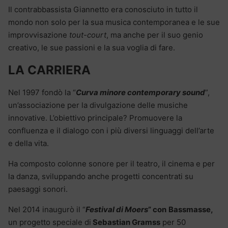
Il contrabbassista Giannetto era conosciuto in tutto il
mondo non solo per la sua musica contemporanea e le sue
improvvisazione
tout-court
, ma anche per il suo genio
creativo, le sue passioni e la sua voglia di fare.
LA CARRIERA
Nel 1997 fondò la “
Curva minore contemporary sound
”,
un’associazione per la divulgazione delle musiche
innovative. L’obiettivo principale? Promuovere la
confluenza e il dialogo con i più diversi linguaggi dell’arte
e della vita.
Ha composto colonne sonore per il teatro, il cinema e per
la danza, sviluppando anche progetti concentrati su
paesaggi sonori.
Nel 2014 inaugurò il “
Festival di Moers
” con
Bassmasse,
un progetto speciale di
Sebastian Gramss
per 50