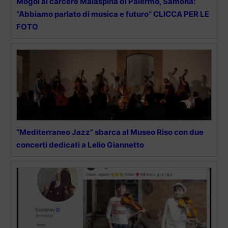
Mogol al carcere Malaspina di Palermo, Samonà:
“Abbiamo parlato di musica e futuro” CLICCA PER LE
FOTO
“Mediterraneo Jazz” sbarca al Museo Riso con due
concerti dedicati a Lelio Giannetto