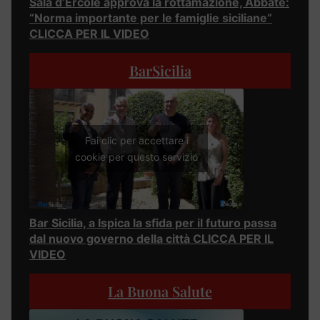
Sala d’Ercole approva la rottamazione, Abbate:
“Norma importante per le famiglie siciliane”
CLICCA PER IL VIDEO
BarSicilia
Fai clic per accettare i
cookie per questo servizio
Bar Sicilia, a Ispica la sfida per il futuro passa
dal nuovo governo della città CLICCA PER IL
VIDEO
La Buona Salute