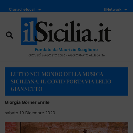
Cronache locali
Il Network
Fondato da Maurizio Scaglione
GIOVEDÌ 6 AGOSTO 2026 - AGGIORNATO ALLE 09:36
LUTTO NEL MONDO DELLA MUSICA
SICILIANA: IL COVID PORTA VIA LELIO
GIANNETTO
Giorgia Görner Enrile
sabato 19 Dicembre 2020