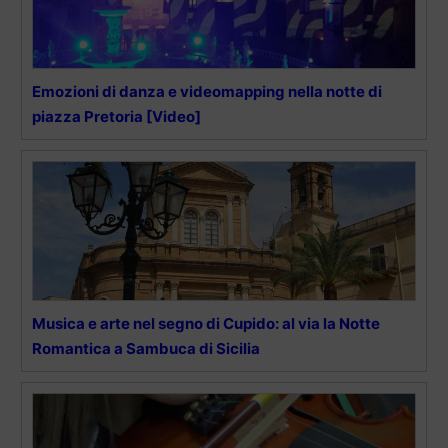
Emozioni di danza e videomapping nella notte di
piazza Pretoria [Video]
Musica e arte nel segno di Cupido: al via la Notte
Romantica a Sambuca di Sicilia