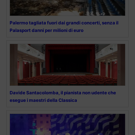
Palermo tagliata fuori dai grandi concerti, senza il
Palasport danni per milioni di euro
Davide Santacolomba, il pianista non udente che
esegue i maestri della Classica