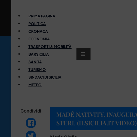
PRIMA PAGINA
POLITICA
CRONACA
ECONOMIA
TRASPORTI & MOBILITÀ
BARSICILIA
SANITÀ
TURISMO
SINDACI DI SICILIA
METEO
Condividi
MADÉ NATIVITY. INAUGUR
STERI. (ILSICILIA.IT VIDEO)