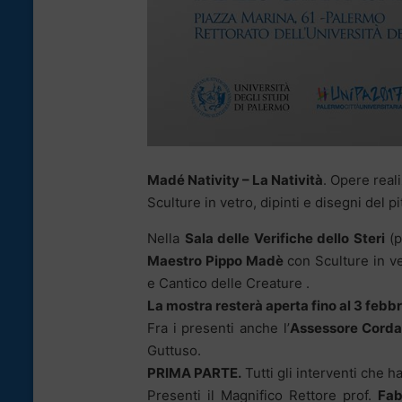
Madé Nativity – La Natività
. Opere real
Sculture in vetro, dipinti e disegni del pi
Nella
Sala delle Verifiche dello Steri
(p
Maestro Pippo Madè
con Sculture in ve
e Cantico delle Creature .
La mostra resterà aperta fino al 3 febb
Fra i presenti anche l’
Assessore Corda
Guttuso.
PRIMA PARTE.
Tutti gli interventi che h
Presenti il Magnifico Rettore prof.
Fab