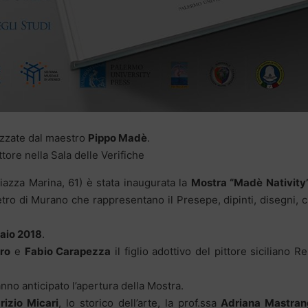
izzate dal maestro
Pippo Madè
.
ttore nella Sala delle Verifiche
iazza Marina, 61) è stata inaugurata la
Mostra “Madè Nativity
tro di Murano che rappresentano il Presepe, dipinti, disegni, 
raio 2018
.
ro
e
Fabio Carapezza
il figlio adottivo del pittore siciliano R
anno anticipato l’apertura della Mostra.
rizio Micari
, lo storico dell’arte, la prof.ssa
Adriana Mastran