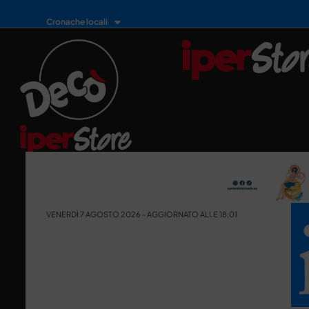
Cronache locali
VENERDÌ 7 AGOSTO 2026 - AGGIORNATO ALLE 18:01