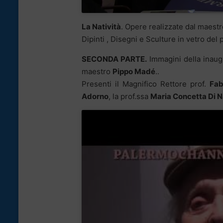
La Natività
. Opere realizzate dal maest
Dipinti , Disegni e Sculture in vetro del 
SECONDA PARTE.
Immagini della inaug
maestro
Pippo Madé
..
Presenti il Magnifico Rettore prof.
Fab
Adorno
, la prof.ssa
Maria Concetta Di N