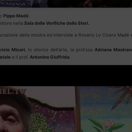
ro
Pippo Madè
.
pittore nella
Sala delle Verifiche dello Steri.
urazione della mostra ed interviste a Rosario Lo Cicero Madé 
rizio Micari
, lo storico dell’arte, la prof.ssa
Adriana Mastran
atale
e il prof.
Antonino Giuffrida
.