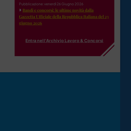
Pubblicazione: venerdì 26 Giugno 2026
Bandi e concorsi: le ultime novità dalla
Gazzetta Ufficiale della Repubblica Italiana del 23
giugno 2026
Entra nell'Archivio Lavoro & Concorsi