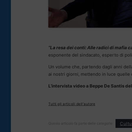
“La resa dei conti: Alle radici di mafia c
esponente del sindacato, esperto di pol
Un volume che, partendo dagli anni dell
ai nostri giorni, mettendo in luce quelle 
L’intervista video a Beppe De Santis de
Tutti gli articoli dell'autore
Cultu
Questo articolo fa parte delle categorie: