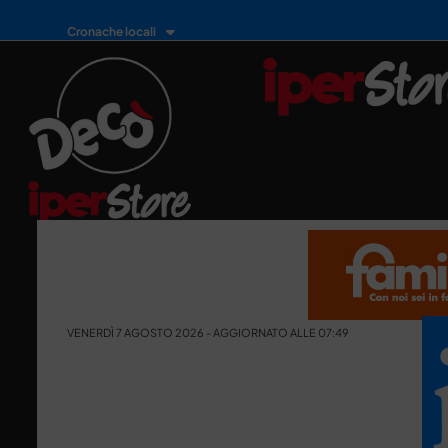
Cronache locali
VENERDÌ 7 AGOSTO 2026 - AGGIORNATO ALLE 07:49