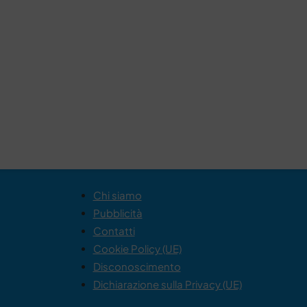
Chi siamo
Pubblicità
Contatti
Cookie Policy (UE)
Disconoscimento
Dichiarazione sulla Privacy (UE)