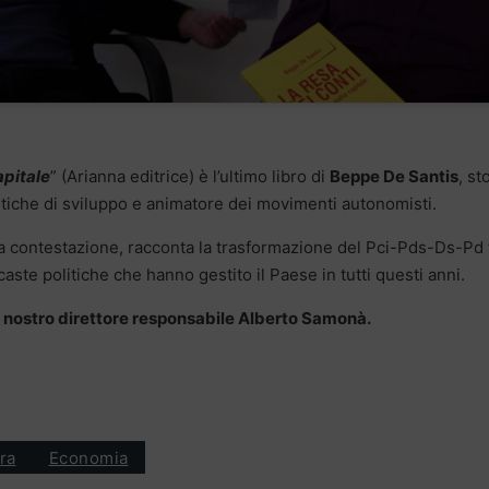
apitale
” (Arianna editrice) è l’ultimo libro di
Beppe De Santis
, st
itiche di sviluppo e animatore dei movimenti autonomisti.
a contestazione, racconta la trasformazione del Pci-Pds-Ds-Pd 
caste politiche che hanno gestito il Paese in tutti questi anni.
l nostro direttore responsabile Alberto Samonà.
ra
Economia