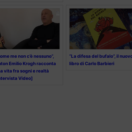
ome me non c’è nessuno”,
“La difesa del bufalo”, il nuov
ton Emilio Krogh racconta
libro di Carlo Barbieri
a vita fra sogni e realtà
ntervista Video]