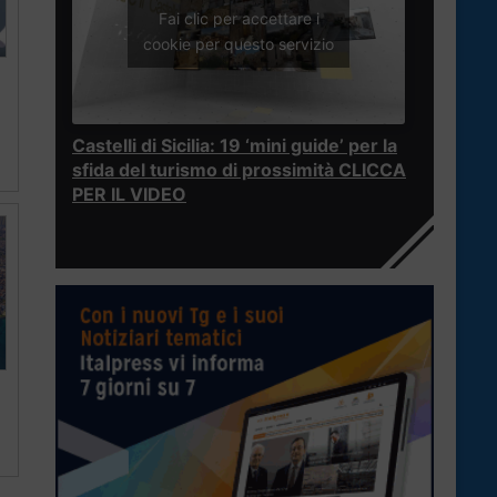
Fai clic per accettare i
cookie per questo servizio
Castelli di Sicilia: 19 ‘mini guide’ per la
sfida del turismo di prossimità CLICCA
PER IL VIDEO