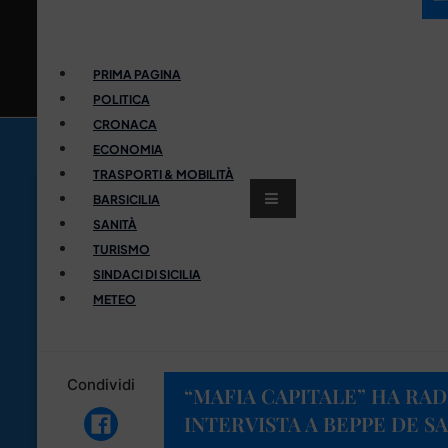
PRIMA PAGINA
POLITICA
CRONACA
ECONOMIA
TRASPORTI & MOBILITÀ
BARSICILIA
SANITÀ
TURISMO
SINDACI DI SICILIA
METEO
Condividi
“MAFIA CAPITALE” HA RAD
INTERVISTA A BEPPE DE SA