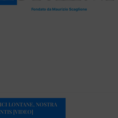
Fondato da Maurizio Scaglione
ICI LONTANE, NOSTRA
NTIS [VIDEO]