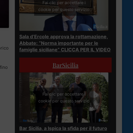
Fai clic per accettare i
cookie per questo servizio
Sala d’Ercole approva la rottamazione,
Abbate: “Norma importante per le
orico
famiglie siciliane” CLICCA PER IL VIDEO
BarSicilia
fino
Fai clic per accettare i
cookie per questo servizio
Bar Sicilia, a Ispica la sfida per il futuro