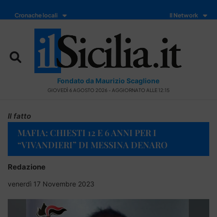
Cronache locali
Il Network
Fondato da Maurizio Scaglione
GIOVEDÌ 6 AGOSTO 2026 - AGGIORNATO ALLE 12:15
Il fatto
MAFIA: CHIESTI 12 E 6 ANNI PER I
“VIVANDIERI” DI MESSINA DENARO
Redazione
venerdì 17 Novembre 2023