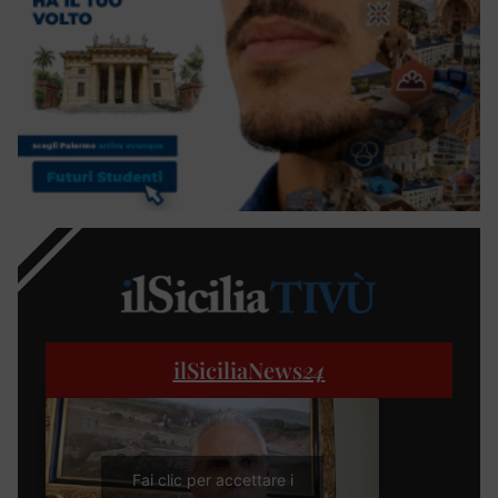
ilSiciliaNews
24
Fai clic per accettare i