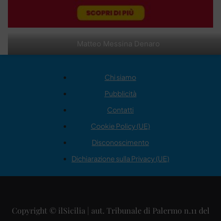
Matteo Messina Denaro
Chi siamo
Pubblicità
Contatti
Cookie Policy (UE)
Disconoscimento
Dichiarazione sulla Privacy (UE)
Copyright © ilSicilia | aut. Tribunale di Palermo n.11 del