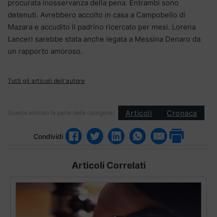
procurata inosservanza della pena. Entrambi sono
detenuti. Avrebbero accolto in casa a Campobello di
Mazara e accudito il padrino ricercato per mesi. Lorena
Lanceri sarebbe stata anche legata a Messina Denaro da
un rapporto amoroso.
Tutti gli articoli dell'autore
Articoli
Cronaca
Questo articolo fa parte delle categorie:
Condividi
Articoli Correlati