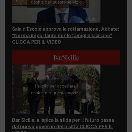
cookie per questo servizio
Sala d’Ercole approva la rottamazione, Abbate:
“Norma importante per le famiglie siciliane”
CLICCA PER IL VIDEO
BarSicilia
Fai clic per accettare i
cookie per questo servizio
Bar Sicilia, a Ispica la sfida per il futuro passa
dal nuovo governo della città CLICCA PER IL