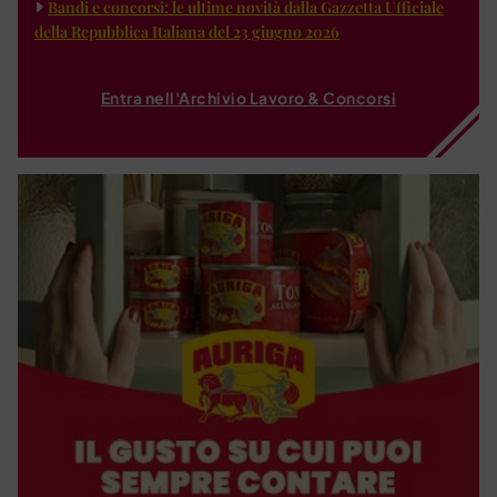
Bandi e concorsi: le ultime novità dalla Gazzetta Ufficiale
della Repubblica Italiana del 23 giugno 2026
Entra nell'Archivio Lavoro & Concorsi