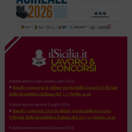
Pubblicazione: mercoledì 8 Luglio 2026
Bandi e concorsi: le ultime novità dalla Gazzetta Ufficiale
della Repubblica Italiana del 3 e 7 luglio 2026
Pubblicazione: venerdì 3 Luglio 2026
Bandi e concorsi: ecco le ultime novità dalla Gazzetta
Ufficiale della Repubblica Italiana del 26 e 30 giugno 2026
Pubblicazione: venerdì 26 Giugno 2026