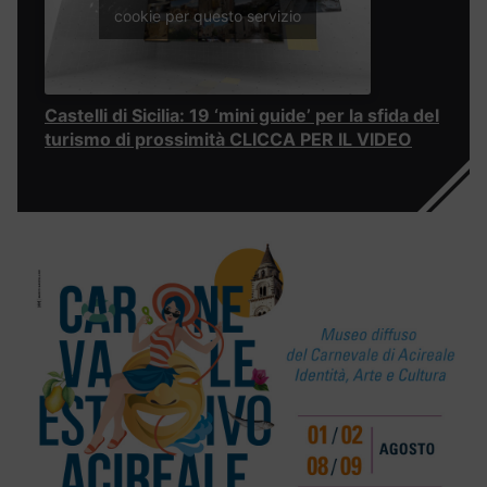
cookie per questo servizio
Castelli di Sicilia: 19 ‘mini guide’ per la sfida del
turismo di prossimità CLICCA PER IL VIDEO