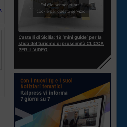
Fai clic per accettare i
A
cookie per questo servizio
Castelli di Sicilia: 19 ‘mini guide’ per la
sfida del turismo di prossimità CLICCA
PER IL VIDEO