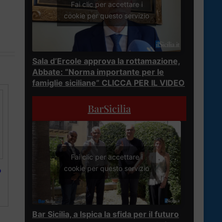
Fai clic per accettare i
cookie per questo servizio
Sala d’Ercole approva la rottamazione,
Abbate: “Norma importante per le
famiglie siciliane” CLICCA PER IL VIDEO
BarSicilia
Fai clic per accettare i
cookie per questo servizio
o
Bar Sicilia, a Ispica la sfida per il futuro