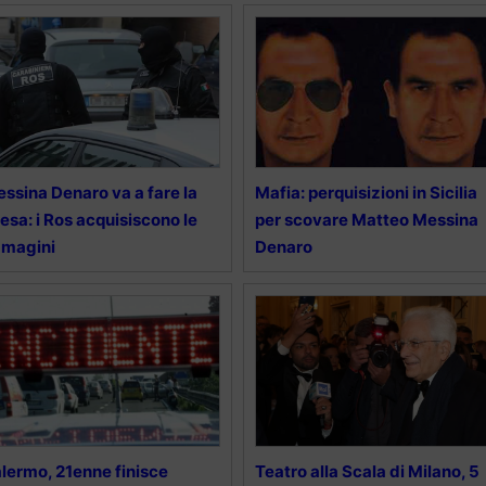
ssina Denaro va a fare la
Mafia: perquisizioni in Sicilia
esa: i Ros acquisiscono le
per scovare Matteo Messina
mmagini
Denaro
lermo, 21enne finisce
Teatro alla Scala di Milano, 5