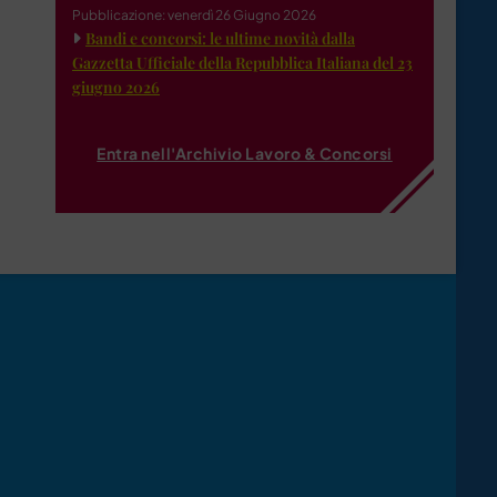
Pubblicazione: venerdì 26 Giugno 2026
Bandi e concorsi: le ultime novità dalla
Gazzetta Ufficiale della Repubblica Italiana del 23
giugno 2026
Entra nell'Archivio Lavoro & Concorsi