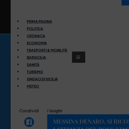
PRIMA PAGINA
POLITICA
CRONACA
ECONOMIA
TRASPORTI & MOBILITÀ
BARSICILIA
SANITÀ
TURISMO
SINDACI DI SICILIA
METEO
Condividi
i luoghi
MESSINA DENARO, SI RICO