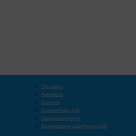
Chi siamo
Pubblicità
Contatti
Cookie Policy (UE)
Disconoscimento
Dichiarazione sulla Privacy (UE)