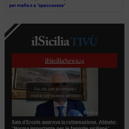
per mafia e a “spaccaossa”
ilSiciliaNews
24
Fai clic per accettare i
cookie per questo servizio
Sala d’Ercole approva la rottamazione, Abbate:
“Norma importante per le famiglie siciliane”