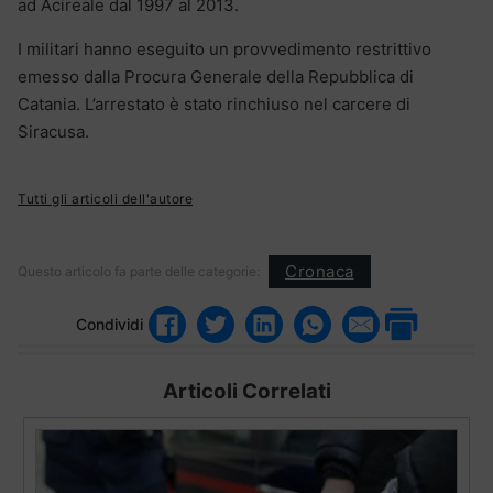
ad Acireale dal 1997 al 2013.
I militari hanno eseguito un provvedimento restrittivo
emesso dalla Procura Generale della Repubblica di
Catania. L’arrestato è stato rinchiuso nel carcere di
Siracusa.
Tutti gli articoli dell'autore
Cronaca
Questo articolo fa parte delle categorie:
Condividi
Articoli Correlati