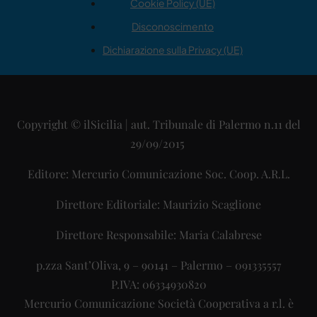
Cookie Policy (UE)
Disconoscimento
Dichiarazione sulla Privacy (UE)
Copyright © ilSicilia | aut. Tribunale di Palermo n.11 del
29/09/2015
Editore: Mercurio Comunicazione Soc. Coop. A.R.L.
Direttore Editoriale: Maurizio Scaglione
Direttore Responsabile: Maria Calabrese
p.zza Sant’Oliva, 9 – 90141 – Palermo – 091335557
P.IVA: 06334930820
Mercurio Comunicazione Società Cooperativa a r.l. è