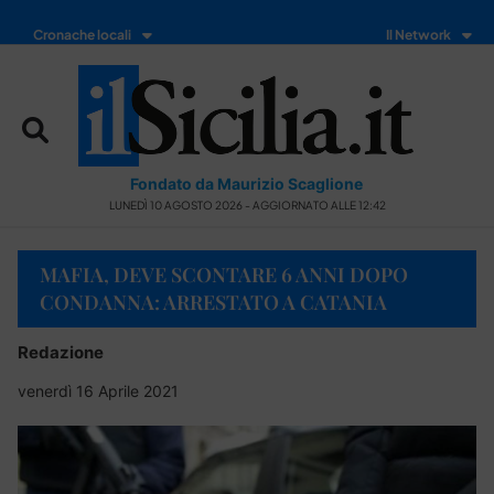
Cronache locali
Il Network
Fondato da Maurizio Scaglione
LUNEDÌ 10 AGOSTO 2026 - AGGIORNATO ALLE 12:42
MAFIA, DEVE SCONTARE 6 ANNI DOPO
CONDANNA: ARRESTATO A CATANIA
Redazione
venerdì 16 Aprile 2021