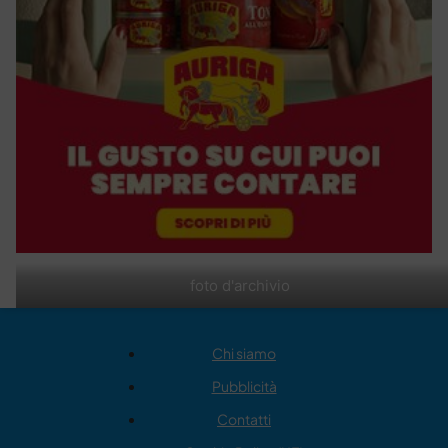
foto d'archivio
Chi siamo
Pubblicità
Contatti