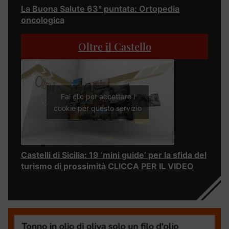
La Buona Salute 63° puntata: Ortopedia
oncologica
Oltre il Castello
Fai clic per accettare i
cookie per questo servizio
Castelli di Sicilia: 19 ‘mini guide’ per la sfida del
turismo di prossimità CLICCA PER IL VIDEO