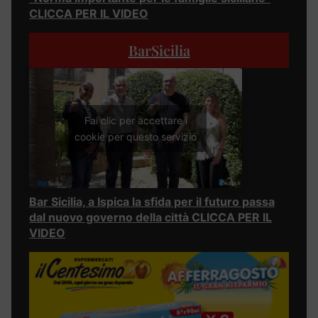
CLICCA PER IL VIDEO
BarSicilia
Fai clic per accettare i
cookie per questo servizio
Bar Sicilia, a Ispica la sfida per il futuro passa
dal nuovo governo della città CLICCA PER IL
VIDEO