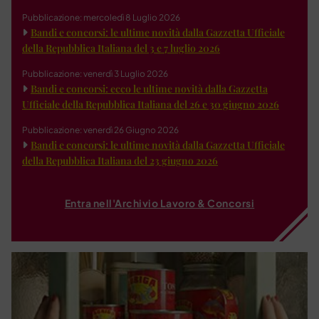
Pubblicazione: mercoledì 8 Luglio 2026
Bandi e concorsi: le ultime novità dalla Gazzetta Ufficiale
della Repubblica Italiana del 3 e 7 luglio 2026
Pubblicazione: venerdì 3 Luglio 2026
Bandi e concorsi: ecco le ultime novità dalla Gazzetta
Ufficiale della Repubblica Italiana del 26 e 30 giugno 2026
Pubblicazione: venerdì 26 Giugno 2026
Bandi e concorsi: le ultime novità dalla Gazzetta Ufficiale
della Repubblica Italiana del 23 giugno 2026
Entra nell'Archivio Lavoro & Concorsi