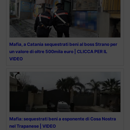
Mafia, a Catania sequestrati beni al boss Strano per
un valore di oltre 500mila euro | CLICCA PER IL
VIDEO
Mafia: sequestrati beni a esponente di Cosa Nostra
nel Trapanese | VIDEO