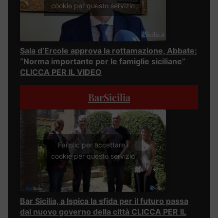
cookie per questo servizio
Sala d’Ercole approva la rottamazione, Abbate:
“Norma importante per le famiglie siciliane”
CLICCA PER IL VIDEO
BarSicilia
Fai clic per accettare i
cookie per questo servizio
Bar Sicilia, a Ispica la sfida per il futuro passa
dal nuovo governo della città CLICCA PER IL