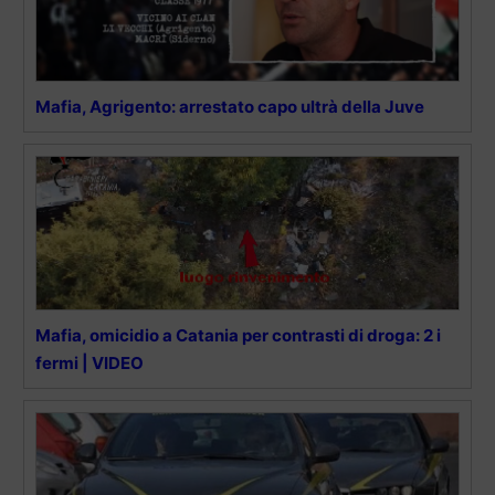
Mafia, Agrigento: arrestato capo ultrà della Juve
Mafia, omicidio a Catania per contrasti di droga: 2 i
fermi | VIDEO