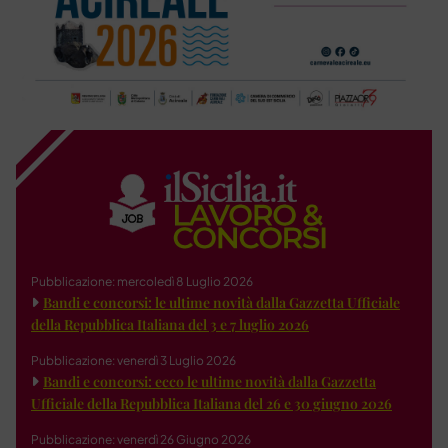
Pubblicazione: mercoledì 8 Luglio 2026
Bandi e concorsi: le ultime novità dalla Gazzetta Ufficiale
della Repubblica Italiana del 3 e 7 luglio 2026
Pubblicazione: venerdì 3 Luglio 2026
Bandi e concorsi: ecco le ultime novità dalla Gazzetta
Ufficiale della Repubblica Italiana del 26 e 30 giugno 2026
Pubblicazione: venerdì 26 Giugno 2026