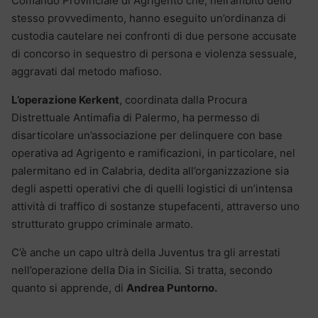
Comando Provinciale di Agrigento che, nell’ambito dello
stesso provvedimento, hanno eseguito un’ordinanza di
custodia cautelare nei confronti di due persone accusate
di concorso in sequestro di persona e violenza sessuale,
aggravati dal metodo mafioso.
L’operazione Kerkent
, coordinata dalla Procura
Distrettuale Antimafia di Palermo, ha permesso di
disarticolare un’associazione per delinquere con base
operativa ad Agrigento e ramificazioni, in particolare, nel
palermitano ed in Calabria, dedita all’organizzazione sia
degli aspetti operativi che di quelli logistici di un’intensa
attività di traffico di sostanze stupefacenti, attraverso uno
strutturato gruppo criminale armato.
C’è anche un capo ultrà della Juventus tra gli arrestati
nell’operazione della Dia in Sicilia. Si tratta, secondo
quanto si apprende, di
Andrea Puntorno.