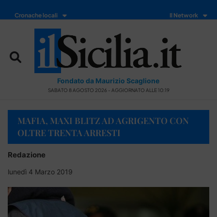
Cronache locali
Il Network
Fondato da Maurizio Scaglione
SABATO 8 AGOSTO 2026 - AGGIORNATO ALLE 10:19
MAFIA, MAXI BLITZ AD AGRIGENTO CON
OLTRE TRENTA ARRESTI
Redazione
lunedì 4 Marzo 2019