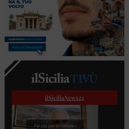
ilSiciliaNews
24
Fai clic per accettare i