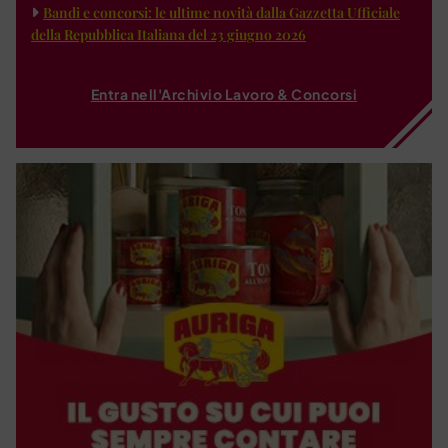
Bandi e concorsi: le ultime novità dalla Gazzetta Ufficiale
della Repubblica Italiana del 23 giugno 2026
Entra nell'Archivio Lavoro & Concorsi