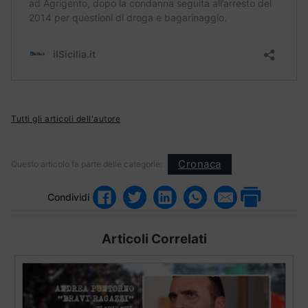
Tutti gli articoli dell'autore
Cronaca
Questo articolo fa parte delle categorie:
Condividi
Articoli Correlati