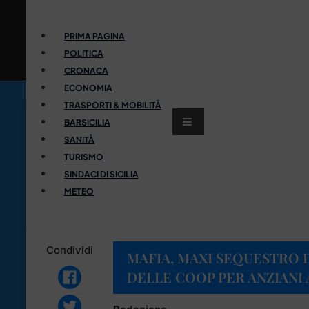
PRIMA PAGINA
POLITICA
CRONACA
ECONOMIA
TRASPORTI & MOBILITÀ
BARSICILIA
SANITÀ
TURISMO
SINDACI DI SICILIA
METEO
Condividi
MAFIA, MAXI SEQUESTRO D
DELLE COOP PER ANZIANI 