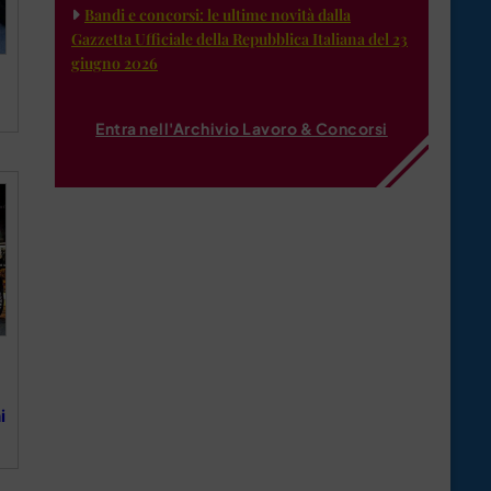
Bandi e concorsi: le ultime novità dalla
Gazzetta Ufficiale della Repubblica Italiana del 23
giugno 2026
Entra nell'Archivio Lavoro & Concorsi
i