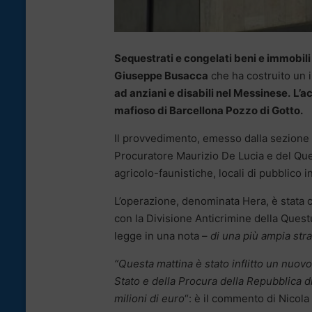
Sequestrati e congelati beni e immobili 
Giuseppe Busacca
che ha costruito un 
ad anziani e disabili nel Messinese.
L’ac
mafioso di Barcellona Pozzo di Gotto.
Il provvedimento, emesso dalla sezione 
Procuratore Maurizio De Lucia e del Que
agricolo-faunistiche, locali di pubblico i
L’operazione, denominata Hera, è stata co
con la Divisione Anticrimine della Quest
legge in una nota –
di una più ampia stra
“Questa mattina è stato inflitto un nuovo
Stato e della Procura della Repubblica d
milioni di euro
“: è il commento di Nicol