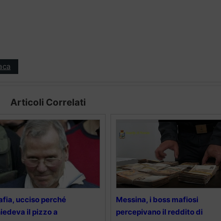
aca
Articoli Correlati
fia, ucciso perché
Messina, i boss mafiosi
iedeva il pizzo a
percepivano il reddito di