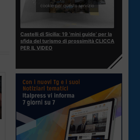
cookie per questo servizio
Castelli di Sicilia: 19 ‘mini guide’ per la
sfida del turismo di prossimità CLICCA
PER IL VIDEO