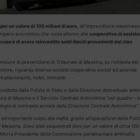
per un valore di 100 milioni di euro,
all’imprenditore messinese
impero economico che ruota attorno alle
cooperative di assist
cusa è di avere reinvestito soldi illeciti provenienti dal clan
misure di prevenzione di Tribunale di Messina, su richiesta del
store, riguarda diverse società cooperative sociali ed aziende
ntrattenimento, hotel, immobili.
ndotta dalla Polizia di Stato e dalla Direzione distrettuale anti
ura di Messina e il Servizio Centrale Anticrimine “
nel quadro
– s
tegia di contrasto avviata dalla Direzione Centrale Anticrimine”.
 ed importante colpo alla mafia, grazie all’operazione della Poliz
i Messina. Sono stati sequestrati beni per un valore di circa 100
a Morra Presidente della Commissione parlamentare antimafia.