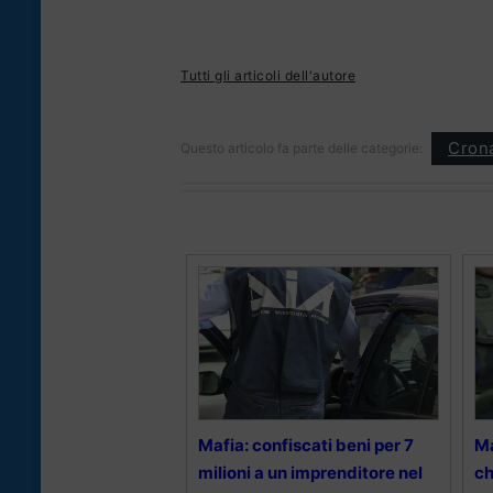
Tutti gli articoli dell'autore
Cron
Questo articolo fa parte delle categorie:
Mafia: confiscati beni per 7
Ma
milioni a un imprenditore nel
ch