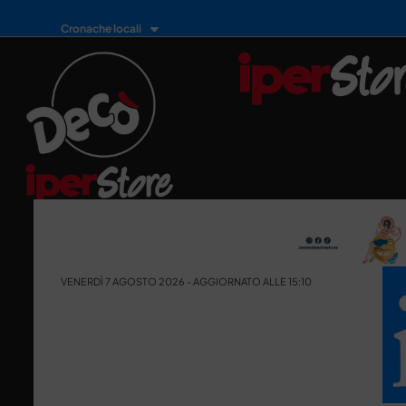
Cronache locali
VENERDÌ 7 AGOSTO 2026 - AGGIORNATO ALLE 15:10