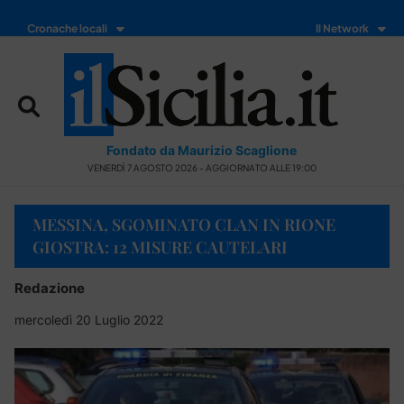
Cronache locali
Il Network
Fondato da Maurizio Scaglione
VENERDÌ 7 AGOSTO 2026 - AGGIORNATO ALLE 19:00
MESSINA, SGOMINATO CLAN IN RIONE
GIOSTRA: 12 MISURE CAUTELARI
Redazione
mercoledì 20 Luglio 2022