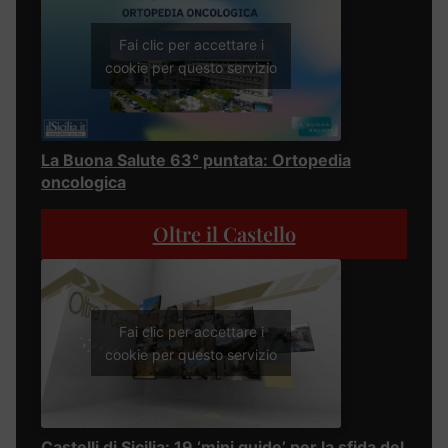
Fai clic per accettare i
cookie per questo servizio
La Buona Salute 63° puntata: Ortopedia
oncologica
Oltre il Castello
Fai clic per accettare i
cookie per questo servizio
Castelli di Sicilia: 19 ‘mini guide’ per la sfida del