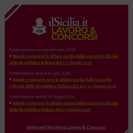
Pubblicazione: mercoledì 8 Luglio 2026
Bandi e concorsi: le ultime novità dalla Gazzetta Ufficiale
della Repubblica Italiana del 3 e 7 luglio 2026
Pubblicazione: venerdì 3 Luglio 2026
Bandi e concorsi: ecco le ultime novità dalla Gazzetta
Ufficiale della Repubblica Italiana del 26 e 30 giugno 2026
Pubblicazione: venerdì 26 Giugno 2026
Bandi e concorsi: le ultime novità dalla Gazzetta Ufficiale
della Repubblica Italiana del 23 giugno 2026
Entra nell'Archivio Lavoro & Concorsi