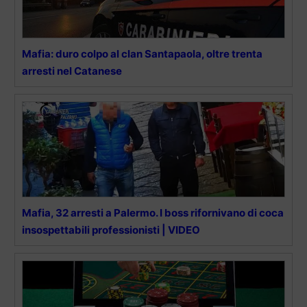
Mafia: duro colpo al clan Santapaola, oltre trenta
arresti nel Catanese
Mafia, 32 arresti a Palermo. I boss rifornivano di coca
insospettabili professionisti | VIDEO