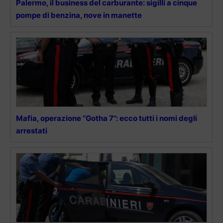
Palermo, il business del carburante: sigilli a cinque
pompe di benzina, nove in manette
Mafia, operazione “Gotha 7”: ecco tutti i nomi degli
arrestati