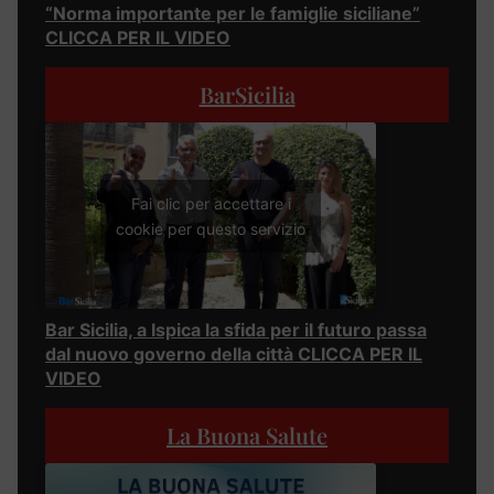
“Norma importante per le famiglie siciliane”
CLICCA PER IL VIDEO
BarSicilia
Fai clic per accettare i
cookie per questo servizio
Bar Sicilia, a Ispica la sfida per il futuro passa
dal nuovo governo della città CLICCA PER IL
VIDEO
La Buona Salute