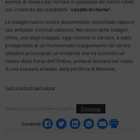
somme di denaro per tornare in possesso dei mezzi rubati
con il metodo del cosiddetto “
cavallo di ritorno
“.
Le indagini hanno inoltre documentato consolidati rapporti
con ambienti criminali catanesi. Nel corso delle indagini,
infine, uno degli indagati, oggi ristretto in carcere, è stato
protagonista di un movimentato inseguimento nel centro
cittadino provocando un incidente che ha coinvolto un
mezzo delle Forze dell’Ordine, prima di lanciarsi nel vuoto
di una scarpata stradale della periferia di Messina.
Tutti gli articoli dell'autore
Cronaca
Questo articolo fa parte delle categorie:
Condividi