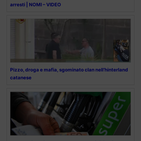
arresti | NOMI – VIDEO
Pizzo, droga e mafia, sgominato clan nell’hinterland
catanese