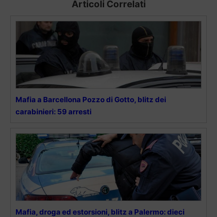
Articoli Correlati
Mafia a Barcellona Pozzo di Gotto, blitz dei
carabinieri: 59 arresti
Mafia, droga ed estorsioni, blitz a Palermo: dieci