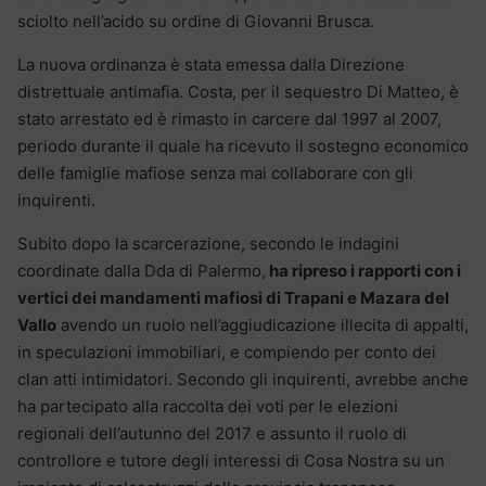
sciolto nell’acido su ordine di Giovanni Brusca.
La nuova ordinanza è stata emessa dalla Direzione
distrettuale antimafia. Costa, per il sequestro Di Matteo, è
stato arrestato ed è rimasto in carcere dal 1997 al 2007,
periodo durante il quale ha ricevuto il sostegno economico
delle famiglie mafiose senza mai collaborare con gli
inquirenti.
Subito dopo la scarcerazione, secondo le indagini
coordinate dalla Dda di Palermo,
ha ripreso i rapporti con i
vertici dei mandamenti mafiosi di Trapani e Mazara del
Vallo
avendo un ruolo nell’aggiudicazione illecita di appalti,
in speculazioni immobiliari, e compiendo per conto dei
clan atti intimidatori. Secondo gli inquirenti, avrebbe anche
ha partecipato alla raccolta dei voti per le elezioni
regionali dell’autunno del 2017 e assunto il ruolo di
controllore e tutore degli interessi di Cosa Nostra su un