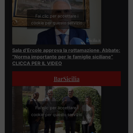
Fai clic per accettare i
cookie per questo servizio
Sala d’Ercole approva la rottamazione, Abbate:
“Norma importante per le famiglie siciliane”
CLICCA PER IL VIDEO
BarSicilia
Fai clic per accettare i
cookie per questo servizio