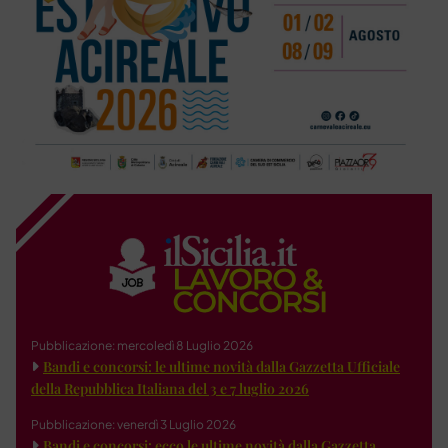
Pubblicazione: mercoledì 8 Luglio 2026
Bandi e concorsi: le ultime novità dalla Gazzetta Ufficiale
della Repubblica Italiana del 3 e 7 luglio 2026
Pubblicazione: venerdì 3 Luglio 2026
Bandi e concorsi: ecco le ultime novità dalla Gazzetta