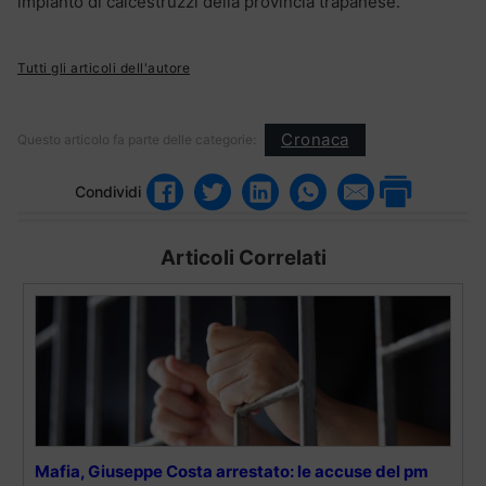
impianto di calcestruzzi della provincia trapanese.
Tutti gli articoli dell'autore
Cronaca
Questo articolo fa parte delle categorie:
Condividi
Articoli Correlati
Mafia, Giuseppe Costa arrestato: le accuse del pm