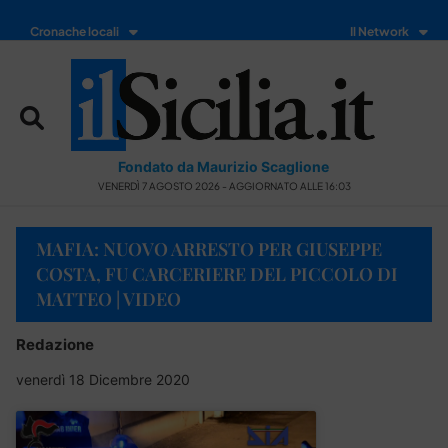
Cronache locali
Il Network
Fondato da Maurizio Scaglione
VENERDÌ 7 AGOSTO 2026 - AGGIORNATO ALLE 16:03
MAFIA: NUOVO ARRESTO PER GIUSEPPE
COSTA, FU CARCERIERE DEL PICCOLO DI
MATTEO | VIDEO
Redazione
venerdì 18 Dicembre 2020