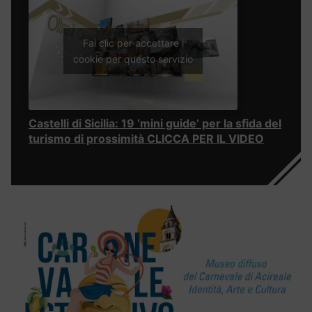
Fai clic per accettare i
cookie per questo servizio
Castelli di Sicilia: 19 ‘mini guide’ per la sfida del
turismo di prossimità CLICCA PER IL VIDEO