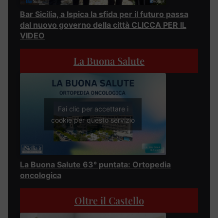
Bar Sicilia, a Ispica la sfida per il futuro passa
dal nuovo governo della città CLICCA PER IL
VIDEO
La Buona Salute
Fai clic per accettare i
cookie per questo servizio
La Buona Salute 63° puntata: Ortopedia
oncologica
Oltre il Castello