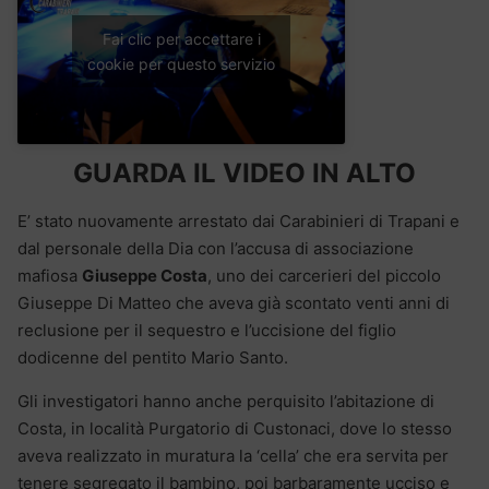
Fai clic per accettare i
cookie per questo servizio
GUARDA IL VIDEO IN ALTO
E’ stato nuovamente arrestato dai Carabinieri di Trapani e
dal personale della Dia con l’accusa di associazione
mafiosa
Giuseppe Costa
, uno dei carcerieri del piccolo
Giuseppe Di Matteo che aveva già scontato venti anni di
reclusione per il sequestro e l’uccisione del figlio
dodicenne del pentito Mario Santo.
Gli investigatori hanno anche perquisito l’abitazione di
Costa, in località Purgatorio di Custonaci, dove lo stesso
aveva realizzato in muratura la ‘cella’ che era servita per
tenere segregato il bambino, poi barbaramente ucciso e