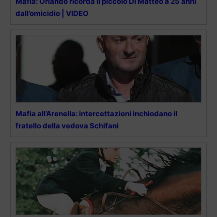
Mafia: Orlando ricorda il piccolo Di Matteo a 25 anni
dall’omicidio | VIDEO
Mafia all’Arenella: intercettazioni inchiodano il
fratello della vedova Schifani