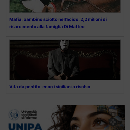
Mafia, bambino sciolto nell’acido: 2,2 milioni di
risarcimento alla famiglia Di Matteo
Vita da pentito: ecco i siciliani a rischio