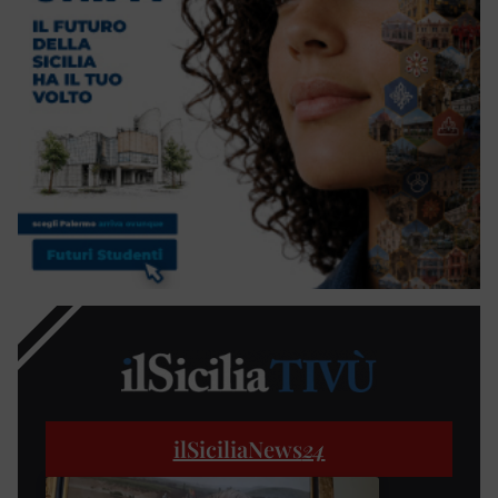
ilSiciliaNews
24