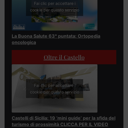
Fai clic per accettare i
cookie per questo servizio
La Buona Salute 63° puntata: Ortopedia
oncologica
Oltre il Castello
Fai clic per accettare i
cookie per questo servizio
Castelli di Sicilia: 19 ‘mini guide’ per la sfida del
turismo di prossimità CLICCA PER IL VIDEO