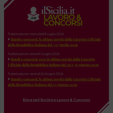
Pubblicazione: mercoledì 8 Luglio 2026
Bandi e concorsi: le ultime novità dalla Gazzetta Ufficiale
della Repubblica Italiana del 3 e 7 luglio 2026
Pubblicazione: venerdì 3 Luglio 2026
Bandi e concorsi: ecco le ultime novità dalla Gazzetta
Ufficiale della Repubblica Italiana del 26 e 30 giugno 2026
Pubblicazione: venerdì 26 Giugno 2026
Bandi e concorsi: le ultime novità dalla Gazzetta Ufficiale
della Repubblica Italiana del 23 giugno 2026
Entra nell'Archivio Lavoro & Concorsi