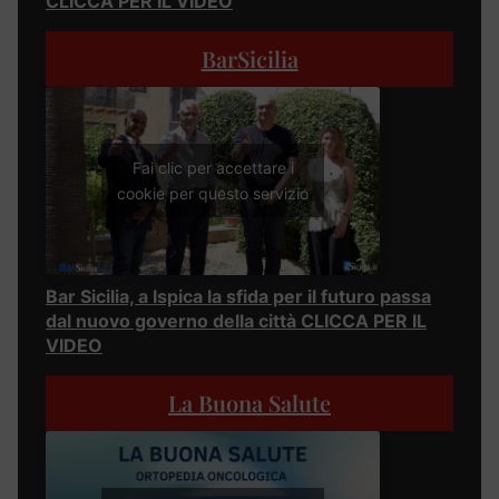
CLICCA PER IL VIDEO
BarSicilia
Fai clic per accettare i
cookie per questo servizio
Bar Sicilia, a Ispica la sfida per il futuro passa
dal nuovo governo della città CLICCA PER IL
VIDEO
La Buona Salute