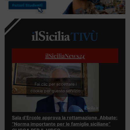
ilSiciliaNews
24
Fai clic per accettare i
cookie per questo servizio
Sala d’Ercole approva la rottamazione, Abbate:
“Norma importante per le famiglie siciliane”