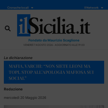
Cronache locali
Il Network
Fondato da Maurizio Scaglione
VENERDÌ 7 AGOSTO 2026 - AGGIORNATO ALLE 19:00
La dichiarazione
MAFIA, VARCHI: “NON SIETE LEONI MA
TOPI, STOP ALL’APOLOGIA MAFIOSA SUI
SOCIAL”
Redazione
mercoledì 20 Maggio 2026