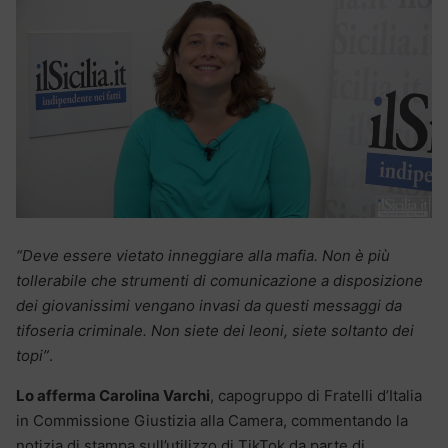
“Deve essere vietato inneggiare alla mafia. Non è più
tollerabile che strumenti di comunicazione a disposizione
dei giovanissimi vengano invasi da questi messaggi da
tifoseria criminale. Non siete dei leoni, siete soltanto dei
topi”
.
Lo afferma Carolina Varchi
, capogruppo di Fratelli d’Italia
in Commissione Giustizia alla Camera, commentando la
notizia di stampa sull’utilizzo di TikTok da parte di