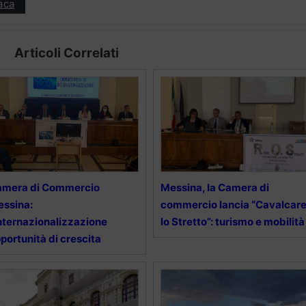
aca
Articoli Correlati
amera di Commercio
Messina, la Camera di
ssina:
commercio lancia “Cavalcar
internazionalizzazione
lo Stretto”: turismo e mobilità
portunità di crescita