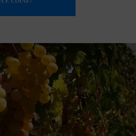
A E UDINE-