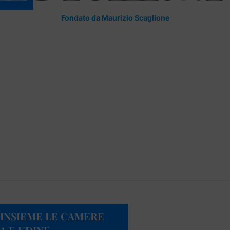
Fondato da Maurizio Scaglione
 INSIEME LE CAMERE