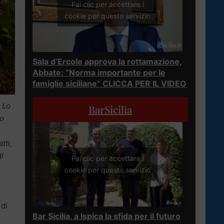
Fai clic per accettare i
cookie per questo servizio
Sala d’Ercole approva la rottamazione,
Abbate: “Norma importante per le
famiglie siciliane” CLICCA PER IL VIDEO
. Lo
BarSicilia
lo
tti,
i
Fai clic per accettare i
cookie per questo servizio
 di
Bar Sicilia, a Ispica la sfida per il futuro
l