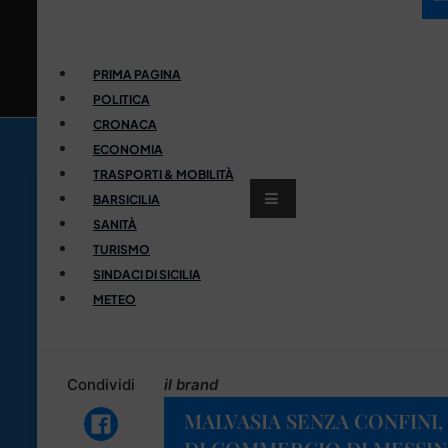
PRIMA PAGINA
POLITICA
CRONACA
ECONOMIA
TRASPORTI & MOBILITÀ
BARSICILIA
SANITÀ
TURISMO
SINDACI DI SICILIA
METEO
Condividi
il brand
MALVASIA SENZA CONFINI,