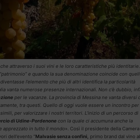
e attraverso i suoi vini e le loro caratteristiche più identitarie
“patrimonio” e quando la sua denominazione coincide con quel
iventasse l’elemento che più di altri identifica la particolarità
Italia vanta numerose presenze internazionali. Non c’è dubbio, infa
azione
per le vacanze. La provincia di Messina ne vanta diversi d
ramente, tra questi. Quello di oggi vuole essere un incontro per
mili, per valorizzare i nostri territori. L’inizio di un percorso di
rcio di Udine-Pordenone
con la quale ci accumuna anche la
 e apprezzato in tutto il mondo
». Così il presidente della Camera
vori dell’evento “
Malvasie senza confini,
primo brand dal vino a