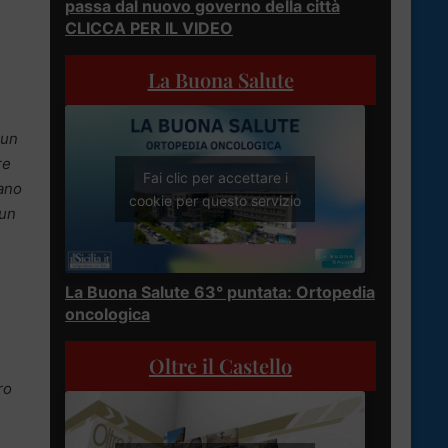
passa dal nuovo governo della città
CLICCA PER IL VIDEO
La Buona Salute
 un
re
Fai clic per accettare i
gano
cookie per questo servizio
 un
La Buona Salute 63° puntata: Ortopedia
oncologica
Oltre il Castello
ro