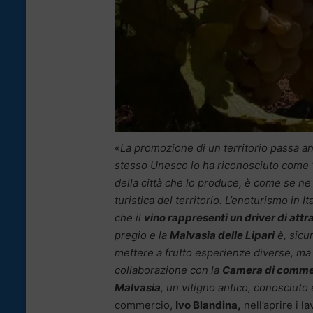
«
La promozione di un territorio passa anch
stesso Unesco lo ha riconosciuto come 
della città che lo produce, è come se ne d
turistica del territorio. L’enoturismo in 
che il
vino rappresenti un driver di attr
pregio e la
Malvasia delle Lipari
è, sicu
mettere a frutto esperienze diverse, ma si
collaborazione con la
Camera di comme
Malvasia
, un vitigno antico, conosciuto
commercio,
Ivo Blandina,
nell’aprire i la