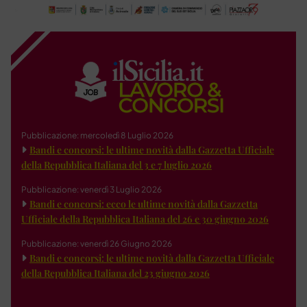
Pubblicazione: mercoledì 8 Luglio 2026
Bandi e concorsi: le ultime novità dalla Gazzetta Ufficiale
della Repubblica Italiana del 3 e 7 luglio 2026
Pubblicazione: venerdì 3 Luglio 2026
Bandi e concorsi: ecco le ultime novità dalla Gazzetta
Ufficiale della Repubblica Italiana del 26 e 30 giugno 2026
Pubblicazione: venerdì 26 Giugno 2026
Bandi e concorsi: le ultime novità dalla Gazzetta Ufficiale
della Repubblica Italiana del 23 giugno 2026