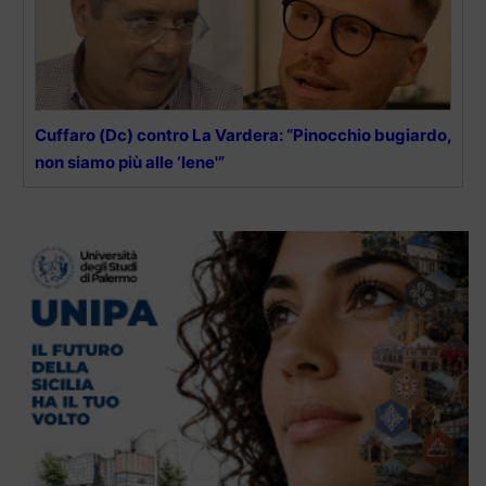
Cuffaro (Dc) contro La Vardera: “Pinocchio bugiardo,
non siamo più alle ‘Iene'”