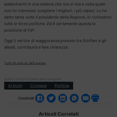
addentrarmi in una materia che non è mia e nella quale
non ho interesse: scegliere i migliori, i più capaci. Lo ha
detto tante volte il presidente della Regione, lo richiedono
tutte le forze politiche. Ed è certamente questa la
posizione di FdI”.
Oggi il vertice di maggioranza previsto tra Schifani e gli
alleati, contribuirà a fare chiarezza.
Tutti gli articoli dell'autore
Questo articolo fa parte delle categorie:
Articoli
Cronaca
Politica
Condividi
Articoli Correlati