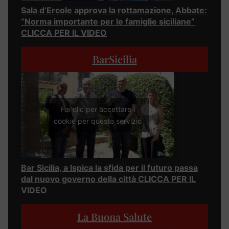
Sala d’Ercole approva la rottamazione, Abbate:
“Norma importante per le famiglie siciliane”
CLICCA PER IL VIDEO
BarSicilia
Fai clic per accettare i
cookie per questo servizio
Bar Sicilia, a Ispica la sfida per il futuro passa
dal nuovo governo della città CLICCA PER IL
VIDEO
La Buona Salute