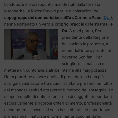
Lo stupore e il disappunto, manifestati dalla forzista
Margherita La Rocca Ruvolo per le dichiarazioni del
capogruppo dei democristiani all’Ars Carmelo Pace
(
QUI
),
hanno scatenato un vero e proprio
braccio di ferro tra Fi e
Dc.
A quel punto, l’ex
presidente della Regione
ha lanciato la proposta, a
nome dell’intero partito, al
governo Schifani. Per
sciogliere la matassa e
mettere un punto alle diatribe interne alla maggioranza,
l’idea potrebbe essere quella di procedere ad una più
stringata valutazione tra quanti risultano presenti nell’albo
dei manager sanitari attraverso il metodo del sorteggio. Lo
scopo è quello di definire una rosa di soggetti rispondenti
esclusivamente a rigorosi criteri di merito, professionalità
e competenza, accertati sulla base di titoli ed esperienze
professionali maturate e formalmente documentate,