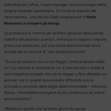
individuando, infine, i nuovi manager da porre a capo delle
singole Aziende ospedaliere. Di fronte al silenzio del
centrodestra, uno dei più fidati luogotenenti di
Nello
Musumeci a rompere gli indugi.
La procedura di nomina dei direttori generali della sanità,
stabilita dal decreto Lorenzin, individua le regole e impone
prima una selezione, poi una scelta discrezionale come
accade per le nomine di
“alta amministrazione”.
“
Si può procedere con un sorteggio, come proposto dalla
Dc? La risposta è ovviamente no. E non perché si tratta di
una simpatica boutade che serve magari a fare dibattito sui
giornali, ma in quanto la eventuale difformità con le
procedure previste dalla legge determinerebbe
– chiarisce
Razza –
l’inevitabile insorgere di più contenziosi di ordine
amministrativo”.
“Ribadisco quello che ho detto giorni fa, senza