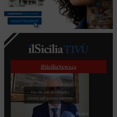
ilSiciliaNews
24
Fai clic per accettare i
cookie per questo servizio