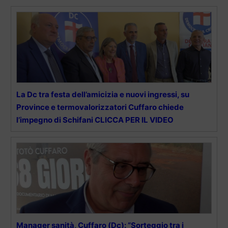
La Dc tra festa dell’amicizia e nuovi ingressi, su
Province e termovalorizzatori Cuffaro chiede
l’impegno di Schifani CLICCA PER IL VIDEO
Manager sanità, Cuffaro (Dc): “Sorteggio tra i