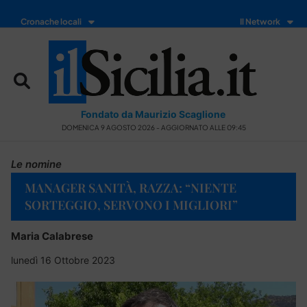
Cronache locali
Il Network
Fondato da Maurizio Scaglione
DOMENICA 9 AGOSTO 2026 - AGGIORNATO ALLE 09:45
Le nomine
MANAGER SANITÀ, RAZZA: “NIENTE
SORTEGGIO, SERVONO I MIGLIORI”
Maria Calabrese
lunedì 16 Ottobre 2023