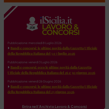
Pubblicazione: mercoledì 8 Luglio 2026
Bandi e concorsi: le ultime novità dalla Gazzetta Ufficiale
della Repubblica Italiana del 3 e 7 luglio 2026
Pubblicazione: venerdì 3 Luglio 2026
Bandi e concorsi: ecco le ultime novità dalla Gazzetta
Ufficiale della Repubblica Italiana del 26 e 30 giugno 2026
Pubblicazione: venerdì 26 Giugno 2026
Bandi e concorsi: le ultime novità dalla Gazzetta Ufficiale
della Repubblica Italiana del 23 giugno 2026
Entra nell'Archivio Lavoro & Concorsi