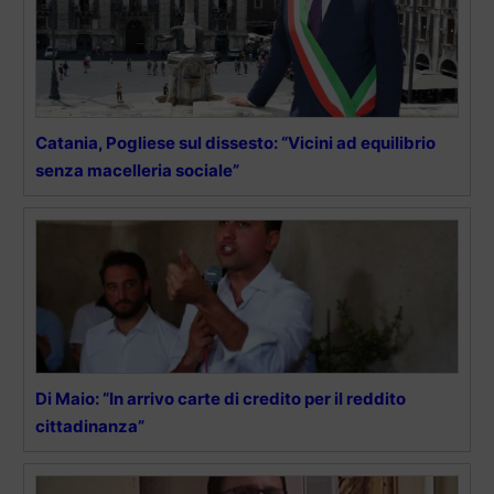
Catania, Pogliese sul dissesto: “Vicini ad equilibrio
senza macelleria sociale”
Di Maio: “In arrivo carte di credito per il reddito
cittadinanza”