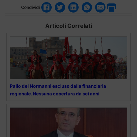
Condividi
Articoli Correlati
Palio dei Normanni escluso dalla finanziaria
regionale. Nessuna copertura da sei anni