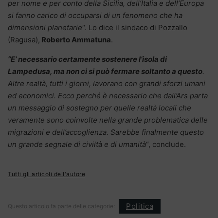
per nome e per conto della Sicilia, dell’Italia e dell’Europa
si fanno carico di occuparsi di un fenomeno che ha
dimensioni planetarie
“. Lo dice il sindaco di Pozzallo
(Ragusa),
Roberto Ammatuna
.
“E’ necessario certamente sostenere l’isola di
Lampedusa, ma non ci si può fermare soltanto a questo
.
Altre realtà, tutti i giorni, lavorano con grandi sforzi umani
ed economici. Ecco perché è necessario che dall’Ars parta
un messaggio di sostegno per quelle realtà locali che
veramente sono coinvolte nella grande problematica delle
migrazioni e dell’accoglienza. Sarebbe finalmente questo
un grande segnale di civiltà e di umanità
“, conclude.
Tutti gli articoli dell'autore
Politica
Questo articolo fa parte delle categorie: