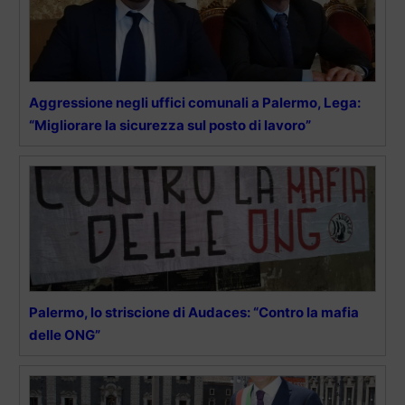
Aggressione negli uffici comunali a Palermo, Lega:
“Migliorare la sicurezza sul posto di lavoro”
Palermo, lo striscione di Audaces: “Contro la mafia
delle ONG”