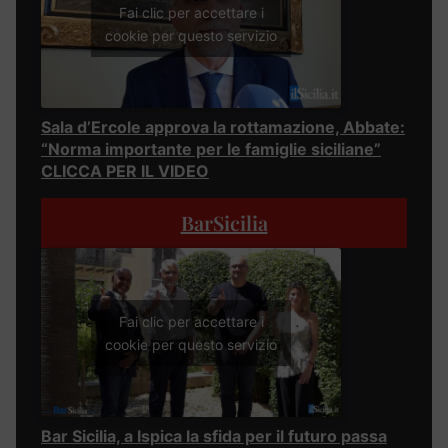
Fai clic per accettare i
cookie per questo servizio
Sala d’Ercole approva la rottamazione, Abbate:
“Norma importante per le famiglie siciliane”
CLICCA PER IL VIDEO
BarSicilia
Fai clic per accettare i
cookie per questo servizio
Bar Sicilia, a Ispica la sfida per il futuro passa