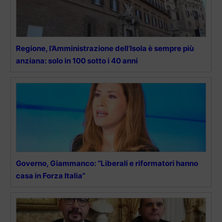
Regione, l’Amministrazione dell’Isola è sempre più
anziana: solo in 100 sotto i 40 anni
Governo, Giammanco: “Liberali e riformatori hanno
casa in Forza Italia”