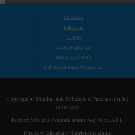
Chi siamo
Pubblicità
Contatti
Cookie Policy (UE)
Disconoscimento
Dichiarazione sulla Privacy (UE)
Copyright © ilSicilia | aut. Tribunale di Palermo n.11 del
29/09/2015
Editore: Mercurio Comunicazione Soc. Coop. A.R.L.
Direttore Editoriale: Maurizio Scaglione