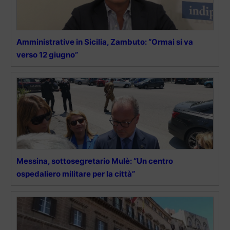
Amministrative in Sicilia, Zambuto: “Ormai si va
verso 12 giugno”
Messina, sottosegretario Mulè: “Un centro
ospedaliero militare per la città”