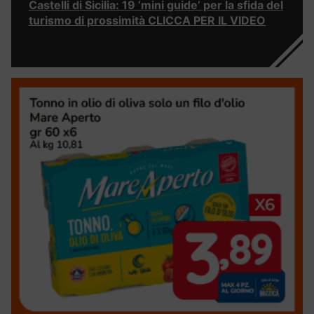
Castelli di Sicilia: 19 ‘mini guide’ per la sfida del
turismo di prossimità CLICCA PER IL VIDEO