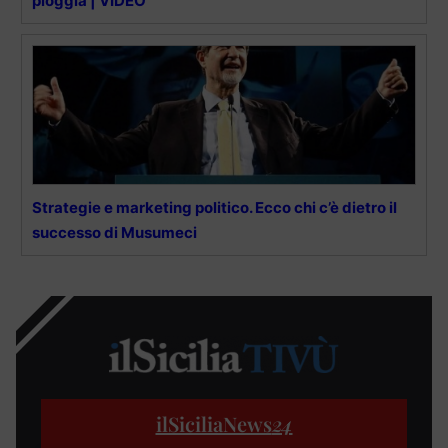
pioggia | VIDEO
Strategie e marketing politico. Ecco chi c’è dietro il
successo di Musumeci
ilSiciliaNews
24