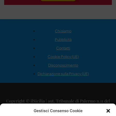
Chi siamo
Pubblicità
Contatti
Cookie Policy (UE)
Disconoscimento
Dichiarazione sulla Privacy (UE)
Copyright © ilSicilia | aut. Tribunale di Palermo n.11 del
29/09/2015
Gestisci Consenso Cookie