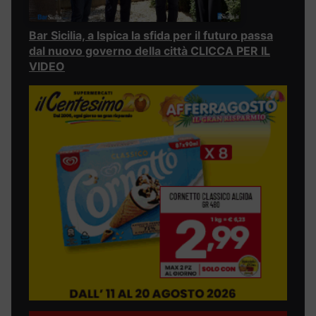
Bar Sicilia, a Ispica la sfida per il futuro passa
dal nuovo governo della città CLICCA PER IL
VIDEO