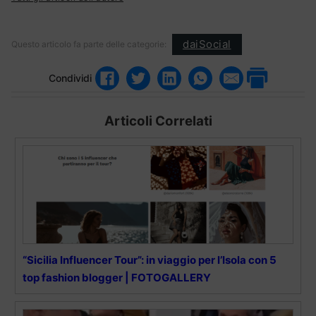
daiSocial
Questo articolo fa parte delle categorie:
Condividi
Articoli Correlati
“Sicilia Influencer Tour”: in viaggio per l’Isola con 5
top fashion blogger | FOTOGALLERY