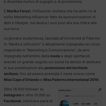
è diventata motivo di orgoglio e di promozione.
È
Marika Faraci
, l’influencer siciliana che ha detto no al
solito Marketing influencer fatto da sponsorizzazioni di
abiti e
lifestyle
, ma dedica i suoi post alla sua città e alla
sua terra.
La giovane studentessa, laureata all’Università di Palermo
in “Media e istituzioni” e attualmente impegnata nel corso
magistrale in “Marketing e Comunicazione”, da anni
impegnata nell’ambito della
moda
e degli spettacoli,
avendo un grande seguito sui social ha deciso di dedicare
le sue pubblicazioni alla
promozione del territorio
siciliano
; fino ad essere premiata il mese scorso come
Miss Capo d’Orlando
e
Miss Palermo international 2019.
Oltre 18.000
follower
su
Instagram
e oltre 10.000 su
Facebook
, ironizza e parla di