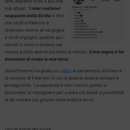
temi alquanto tristi e più che
mai attuali:
“
I miei coetanei
scappano dalla Sicilia
e dire
che studi a Palermo è
diventato motivo di vergogna
e no di orgoglio, quando qui i
servizi ci sono e viviamo nel
museo a cielo aperto più bello al mondo,
il mio sogno è far
diventare di moda la mia terra
“.
Quest’inverno ha girato un
video
al parlamento siciliano e
al comune di Palermo, in cui la gioia di essere siciliani è
protagonista.
“La speranza è che i vertici politici e
burocratici si impegnano per creare più bandi e possibilità
di far restare più giovani nella propria terra”.
Tutti gli articoli dell'autore