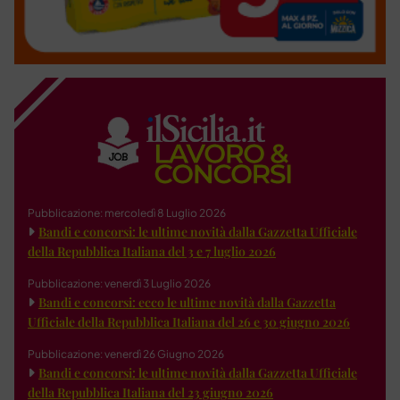
Pubblicazione: mercoledì 8 Luglio 2026
Bandi e concorsi: le ultime novità dalla Gazzetta Ufficiale
della Repubblica Italiana del 3 e 7 luglio 2026
Pubblicazione: venerdì 3 Luglio 2026
Bandi e concorsi: ecco le ultime novità dalla Gazzetta
Ufficiale della Repubblica Italiana del 26 e 30 giugno 2026
Pubblicazione: venerdì 26 Giugno 2026
Bandi e concorsi: le ultime novità dalla Gazzetta Ufficiale
della Repubblica Italiana del 23 giugno 2026