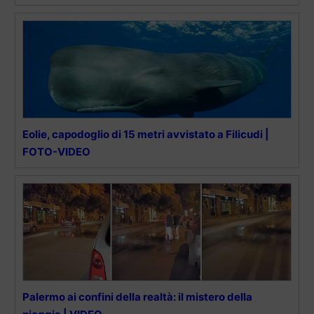
Eolie, capodoglio di 15 metri avvistato a Filicudi |
FOTO-VIDEO
Palermo ai confini della realtà: il mistero della