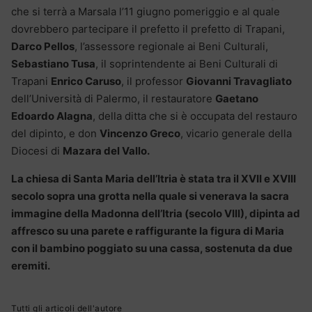
che si terrà a Marsala l’11 giugno pomeriggio e al quale
dovrebbero partecipare il prefetto il prefetto di Trapani,
Darco Pellos
, l’assessore regionale ai Beni Culturali,
Sebastiano Tusa
, il soprintendente ai Beni Culturali di
Trapani
Enrico Caruso
, il professor
Giovanni Travagliato
dell’Università di Palermo, il restauratore
Gaetano
Edoardo Alagna
, della ditta che si è occupata del restauro
del dipinto, e don
Vincenzo Greco
, vicario generale della
Diocesi di
Mazara del Vallo.
La chiesa di Santa Maria dell’Itria è stata tra il XVII e XVIII
secolo sopra una grotta nella quale si venerava la sacra
immagine della Madonna dell’Itria (secolo VIII), dipinta ad
affresco su una parete e raffigurante la figura di Maria
con il bambino poggiato su una cassa, sostenuta da due
eremiti.
Tutti gli articoli dell'autore