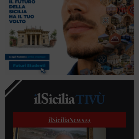
ilSiciliaNews
24