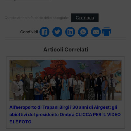
Cronaca
Questo articolo fa parte delle categorie:
Condividi
Articoli Correlati
All’aeroporto di Trapani Birgi i 30 anni di Airgest: gli
obiettivi del presidente Ombra CLICCA PER IL VIDEO
E LE FOTO