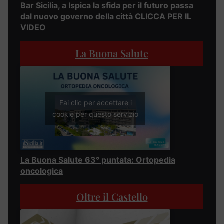
Bar Sicilia, a Ispica la sfida per il futuro passa
dal nuovo governo della città CLICCA PER IL
VIDEO
La Buona Salute
Fai clic per accettare i
cookie per questo servizio
La Buona Salute 63° puntata: Ortopedia
oncologica
Oltre il Castello