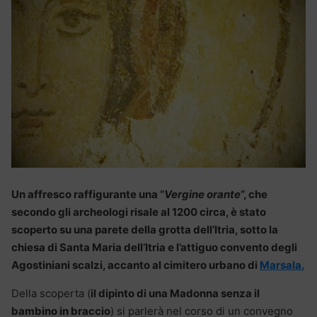
Un affresco raffigurante una “
Vergine orante
“, che
secondo gli archeologi risale al 1200 circa, è stato
scoperto su una parete della grotta dell’Itria, sotto la
chiesa di Santa Maria dell’Itria e l’attiguo convento degli
Agostiniani scalzi, accanto al cimitero urbano di
Marsala.
Della scoperta (
il dipinto di una Madonna senza il
bambino in braccio
) si parlerà nel corso di un convegno