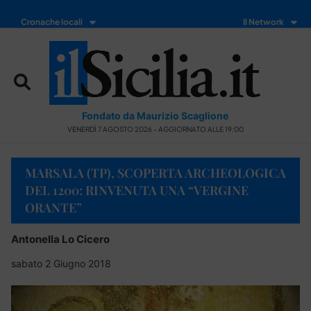
Cronache locali
Il Network
Fondato da Maurizio Scaglione
VENERDÌ 7 AGOSTO 2026 - AGGIORNATO ALLE 19:00
MARSALA (TP), SCOPERTA ARCHEOLOGICA
DEL 1200: RINVENUTA UNA “VERGINE
ORANTE”
Antonella Lo Cicero
sabato 2 Giugno 2018