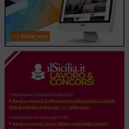
Pubblicazione: mercoledì 8 Luglio 2026
Bandi e concorsi: le ultime novità dalla Gazzetta Ufficiale
della Repubblica Italiana del 3 e 7 luglio 2026
Pubblicazione: venerdì 3 Luglio 2026
Bandi e concorsi: ecco le ultime novità dalla Gazzetta