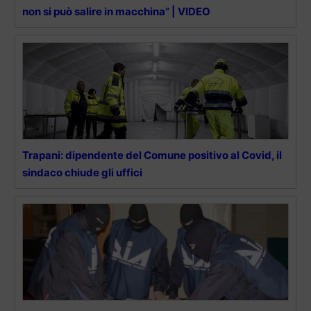
non si può salire in macchina” | VIDEO
Trapani: dipendente del Comune positivo al Covid, il
sindaco chiude gli uffici